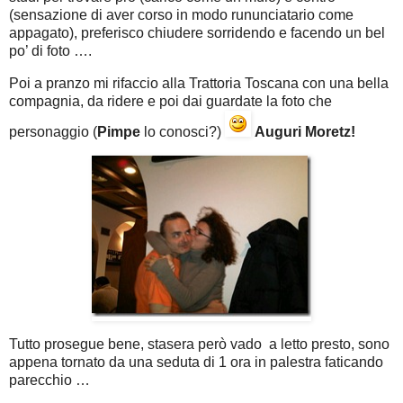
(sensazione di aver corso in modo rununciatario come
appagato), preferisco chiudere sorridendo e facendo un bel
po’ di foto ….
Poi a pranzo mi rifaccio alla Trattoria Toscana con una bella
compagnia, da ridere e poi dai guardate la foto che
personaggio (
Pimpe
lo conosci?)
Auguri Moretz!
Tutto prosegue bene, stasera però vado a letto presto, sono
appena tornato da una seduta di 1 ora in palestra faticando
parecchio …