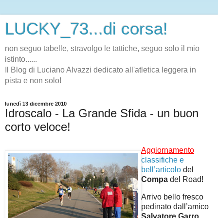
LUCKY_73...di corsa!
non seguo tabelle, stravolgo le tattiche, seguo solo il mio
istinto......
Il Blog di Luciano Alvazzi dedicato all'atletica leggera in
pista e non solo!
lunedì 13 dicembre 2010
Idroscalo - La Grande Sfida - un buon
corto veloce!
Aggiornamento
classifiche e
bell’articolo
del
Compa
del Road!
Arrivo bello fresco
pedinato dall’amico
Salvatore Garro