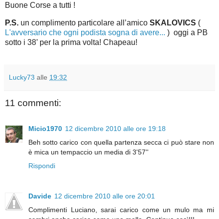
Buone Corse a tutti !
P.S.
un complimento particolare all’amico
SKALOVICS
(
L'avversario che ogni podista sogna di avere...
) oggi a PB
sotto i 38’ per la prima volta! Chapeau!
Lucky73
alle
19:32
11 commenti:
Micio1970
12 dicembre 2010 alle ore 19:18
Beh sotto carico con quella partenza secca ci può stare non
è mica un tempaccio un media di 3'57''
Rispondi
Davide
12 dicembre 2010 alle ore 20:01
Complimenti Luciano, sarai carico come un mulo ma mi