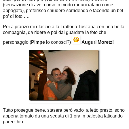
(sensazione di aver corso in modo rununciatario come
appagato), preferisco chiudere sorridendo e facendo un bel
po’ di foto ….
Poi a pranzo mi rifaccio alla Trattoria Toscana con una bella
compagnia, da ridere e poi dai guardate la foto che
personaggio (
Pimpe
lo conosci?)
Auguri Moretz!
Tutto prosegue bene, stasera però vado a letto presto, sono
appena tornato da una seduta di 1 ora in palestra faticando
parecchio …