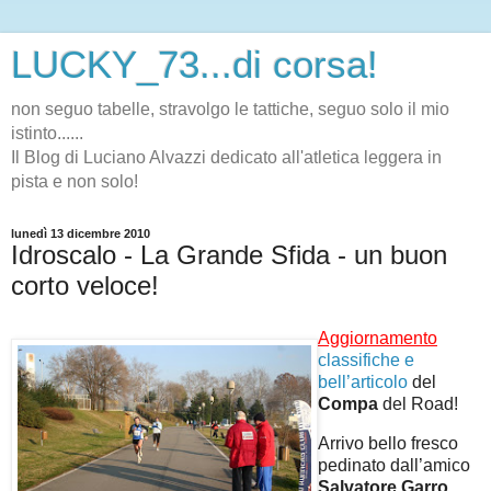
LUCKY_73...di corsa!
non seguo tabelle, stravolgo le tattiche, seguo solo il mio
istinto......
Il Blog di Luciano Alvazzi dedicato all'atletica leggera in
pista e non solo!
lunedì 13 dicembre 2010
Idroscalo - La Grande Sfida - un buon
corto veloce!
Aggiornamento
classifiche e
bell’articolo
del
Compa
del Road!
Arrivo bello fresco
pedinato dall’amico
Salvatore Garro