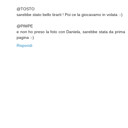
@TOSTO
sarebbe stato bello tirarti ! Poi ce la giocavamo in volata :-)
@PIMPE
e non ho preso la foto con Daniela, sarebbe stata da prima
pagina :-)
Rispondi