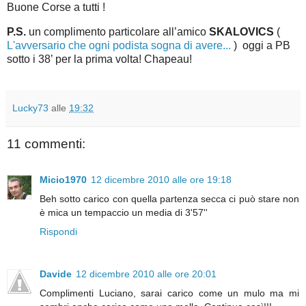
Buone Corse a tutti !
P.S.
un complimento particolare all’amico
SKALOVICS
(
L'avversario che ogni podista sogna di avere...
) oggi a PB
sotto i 38’ per la prima volta! Chapeau!
Lucky73
alle
19:32
11 commenti:
Micio1970
12 dicembre 2010 alle ore 19:18
Beh sotto carico con quella partenza secca ci può stare non
è mica un tempaccio un media di 3'57''
Rispondi
Davide
12 dicembre 2010 alle ore 20:01
Complimenti Luciano, sarai carico come un mulo ma mi