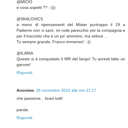
@MICIO
e cosa aspetti ?? :-)))
@SKALOVICS
a meno di ripensamenti del Mister purtroppo il 19 a
Paderno non ci sarò, mi rode parecchio per la compagnia e
per il tracciato che è un po' anonimo, ma veloce ...
Tu sempre grande, Franco immenso! :-))
@ILARIA
Questo si è conquistato il WR del fango! Tu avresti fatto un
garone!
Rispondi
Anonimo
28 novembre 2010 alle ore 21:17
che passione... bravi tutti!
panda
Rispondi