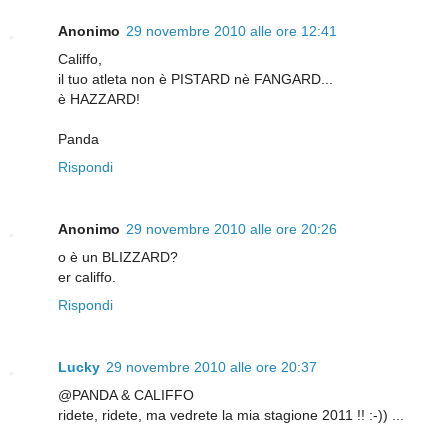
Anonimo
29 novembre 2010 alle ore 12:41
Califfo,
il tuo atleta non è PISTARD nè FANGARD...
è HAZZARD!
Panda
Rispondi
Anonimo
29 novembre 2010 alle ore 20:26
o è un BLIZZARD?
er califfo.
Rispondi
Lucky
29 novembre 2010 alle ore 20:37
@PANDA & CALIFFO
ridete, ridete, ma vedrete la mia stagione 2011 !! :-)) ...