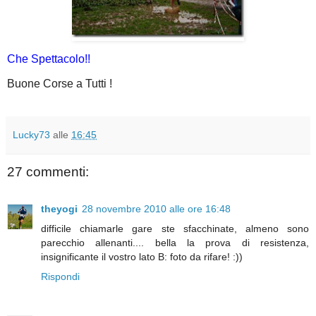
Che Spettacolo!!
Buone Corse a Tutti !
Lucky73
alle
16:45
27 commenti:
theyogi
28 novembre 2010 alle ore 16:48
difficile chiamarle gare ste sfacchinate, almeno sono
parecchio allenanti.... bella la prova di resistenza,
insignificante il vostro lato B: foto da rifare! :))
Rispondi