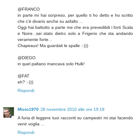
@FRANCO
in parte mi hai sorpreso, per quello ti ho detto e ho scritto
che c'è divario anche su asfalto ...
Oggi hai battutto a parte me che era prevedibili i forti Scala
e Noire...sei stato dietro solo a Frigerio che sta andando
veramente forte...
Chapeaux! Ma guardati le spalle :-)))
@DIEGO
in quel paltano mancava solo Hulk!
@FAT
eh? :-)))
Rispondi
Micio1970
28 novembre 2010 alle ore 19:18
A furia di leggere tuoi racconti su campestri mi stai facendo
venir voglia ...
Rispondi