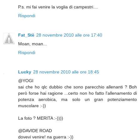
P.s. mi fai venire la voglia di campestri....
Rispondi
Fat_Stè
28 novembre 2010 alle ore 17:40
Moan, moan...
Rispondi
Lucky
28 novembre 2010 alle ore 18:45
@YOGI
sai che ho qlc dubbio che sono parecchio allenanti ? Boh
però forse hai ragione ...certo non ho fatto l'allenamento di
potenza aerobica, ma solo un gran potenziamento
muscolare :-))
La foto ? MERITA :-))))
@DAVIDE ROAD
dovevi venire! na guerra :-))