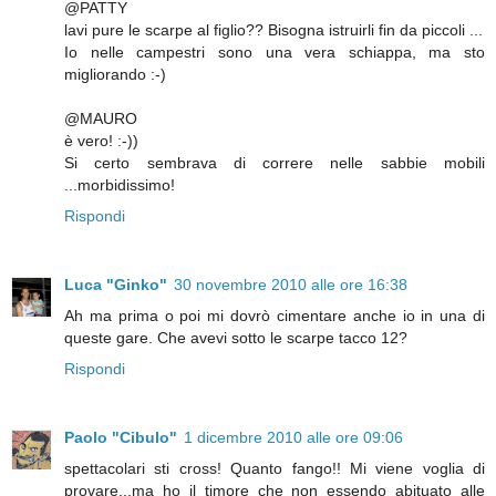
@PATTY
lavi pure le scarpe al figlio?? Bisogna istruirli fin da piccoli ...
Io nelle campestri sono una vera schiappa, ma sto
migliorando :-)
@MAURO
è vero! :-))
Si certo sembrava di correre nelle sabbie mobili
...morbidissimo!
Rispondi
Luca "Ginko"
30 novembre 2010 alle ore 16:38
Ah ma prima o poi mi dovrò cimentare anche io in una di
queste gare. Che avevi sotto le scarpe tacco 12?
Rispondi
Paolo "Cibulo"
1 dicembre 2010 alle ore 09:06
spettacolari sti cross! Quanto fango!! Mi viene voglia di
provare...ma ho il timore che non essendo abituato alle