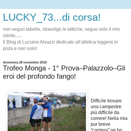
LUCKY_73...di corsa!
non seguo tabelle, stravolgo le tattiche, seguo solo il mio
istinto......
Il Blog di Luciano Alvazzi dedicato all'atletica leggera in
pista e non solo!
domenica 28 novembre 2010
Trofeo Monga - 1° Prova–Palazzolo–Gli
eroi del profondo fango!
Difficile trovare
una campestre
più difficile da
correre! Nella mia
pur breve
“carriera” ne ho