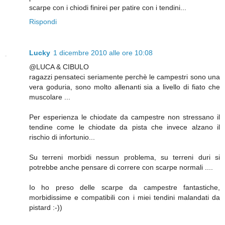
scarpe con i chiodi finirei per patire con i tendini...
Rispondi
Lucky
1 dicembre 2010 alle ore 10:08
@LUCA & CIBULO
ragazzi pensateci seriamente perchè le campestri sono una
vera goduria, sono molto allenanti sia a livello di fiato che
muscolare ...
Per esperienza le chiodate da campestre non stressano il
tendine come le chiodate da pista che invece alzano il
rischio di infortunio...
Su terreni morbidi nessun problema, su terreni duri si
potrebbe anche pensare di correre con scarpe normali ....
Io ho preso delle scarpe da campestre fantastiche,
morbidissime e compatibili con i miei tendini malandati da
pistard :-))