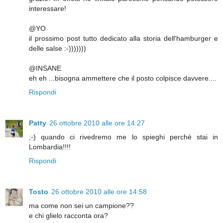
interessare!
@YO
il prossimo post tutto dedicato alla storia dell'hamburger e
delle salse :-)))))))
@INSANE
eh eh ...bisogna ammettere che il posto colpisce davvere....
Rispondi
Patty
26 ottobre 2010 alle ore 14:27
;-) quando ci rivedremo me lo spieghi perchè stai in
Lombardia!!!!
Rispondi
Tosto
26 ottobre 2010 alle ore 14:58
ma come non sei un campione??
e chi glielo racconta ora?