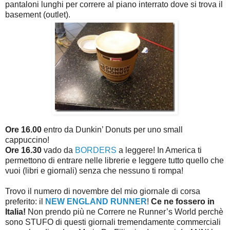
pantaloni lunghi per correre al piano interrato dove si trova il
basement (outlet).
Ore 16.00
entro da Dunkin’ Donuts per uno small
cappuccino!
Ore 16.30
vado da
BORDERS
a leggere! In America ti
permettono di entrare nelle librerie e leggere tutto quello che
vuoi (libri e giornali) senza che nessuno ti rompa!
Trovo il numero di novembre del mio giornale di corsa
preferito: il
NEW ENGLAND RUNNER
!
Ce ne fossero in
Italia!
Non prendo più ne Correre ne Runner’s World perchè
sono STUFO di questi giornali tremendamente commerciali