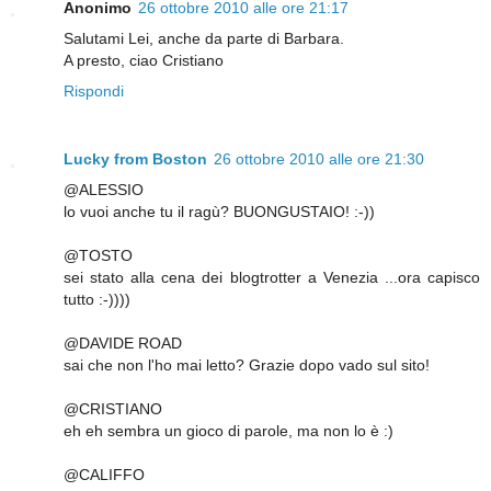
Anonimo
26 ottobre 2010 alle ore 21:17
Salutami Lei, anche da parte di Barbara.
A presto, ciao Cristiano
Rispondi
Lucky from Boston
26 ottobre 2010 alle ore 21:30
@ALESSIO
lo vuoi anche tu il ragù? BUONGUSTAIO! :-))
@TOSTO
sei stato alla cena dei blogtrotter a Venezia ...ora capisco
tutto :-))))
@DAVIDE ROAD
sai che non l'ho mai letto? Grazie dopo vado sul sito!
@CRISTIANO
eh eh sembra un gioco di parole, ma non lo è :)
@CALIFFO