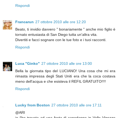
Rispondi
Francarun
27 ottobre 2010 alle ore 12:20
Beato, ti invidio davvero " bonariamente " anche mio figlio è
tornato entusiasta di San Diego tutta un'altra vita.
Divertiti e facci sognare con le tue foto e i tuoi racconti.
Rispondi
Luca "Ginko"
27 ottobre 2010 alle ore 13:00
Bella la giornata tipo del LUCIANO! Una cosa che mi era
rimasta impressa degli Stati Uniti era che la coca costava
meno dell'acqua e che esisteva il REFIL GRATUITO!!!!
Rispondi
Lucky from Boston
27 ottobre 2010 alle ore 17:11
@ARI
io l'ho trovata ad una festa di capodanno in Valle Vigezzo