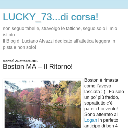
LUCKY_73...di corsa!
non seguo tabelle, stravolgo le tattiche, seguo solo il mio
istinto......
Il Blog di Luciano Alvazzi dedicato all'atletica leggera in
pista e non solo!
martedì 26 ottobre 2010
Boston MA – Il Ritorno!
Boston è rimasta
come l’avevo
lasciata :-) - Fa solo
un po’ più freddo,
soprattutto c’è
parecchio vento!
Sono atterrato al
Logan
in perfetto
anticipo di ben 4