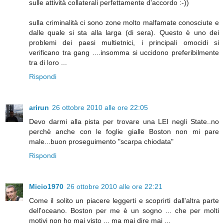
sulle attività collaterali perfettamente d'accordo :-))
sulla criminalità ci sono zone molto malfamate conosciute e
dalle quale si sta alla larga (di sera). Questo è uno dei
problemi dei paesi multietnici, i principali omocidi si
verificano tra gang ....insomma si uccidono preferibilmente
tra di loro ...
Rispondi
arirun
26 ottobre 2010 alle ore 22:05
Devo darmi alla pista per trovare una LEI negli State..no
perchè anche con le foglie gialle Boston non mi pare
male...buon proseguimento "scarpa chiodata"
Rispondi
Micio1970
26 ottobre 2010 alle ore 22:21
Come il solito un piacere leggerti e scoprirti dall'altra parte
dell'oceano. Boston per me è un sogno ... che per molti
motivi non ho mai visto ... ma mai dire mai ...