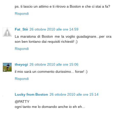
ps. ti lascio un attimo e ti ritrovo a Boston e che ci stai a fa?
Rispondi
Fat_Stè
26 ottobre 2010 alle ore 14:59
La maratona di Boston me la voglio guadagnare...per ora
son ben lontano dai requisiti richiesti! ;)
Rispondi
theyogi
26 ottobre 2010 alle ore 15:06
il mio sarà un commento durissimo... forse! :)
Rispondi
Lucky from Boston
26 ottobre 2010 alle ore 15:14
@PATTY
ogni tanto me lo domando anche io eh eh...