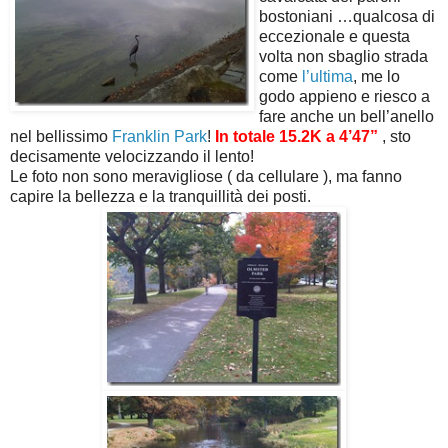
bostoniani …qualcosa di
eccezionale e questa
volta non sbaglio strada
come
l’ultima
, me lo
godo appieno e riesco a
fare anche un bell’anello
nel bellissimo
Franklin Park
!
In totale 15.2K a 4’47”
, sto
decisamente velocizzando il lento!
Le foto non sono meravigliose ( da cellulare ), ma fanno
capire la bellezza e la tranquillità dei posti.