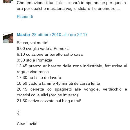
Che tentazione il tuo link ... ci sarà tempo anche per questa:
ora per qualche maratona voglio sfidare il cronometro ...
Rispondi
Master
28 ottobre 2010 alle ore 22:17
Scusa, voi mette!
6:00 sveglia vado a Pomezia
6:10 colazione ar baretto sotto casa
9:30 sto a Pomezia
12:45 pranzo ar baretto della zona industriale, fettuccine al
ragù e vino rosso
17:30 ho finito de lavorà
18:59 vado a famme 45 minuti de corsa lenta
20:45 cenetta co spaghetti alle vongole, verdicchio e
crostini co le alici (ordine inverso)
21:30 scrivo cazzate sui blog altrui!
;)
Ciao Lucià!!