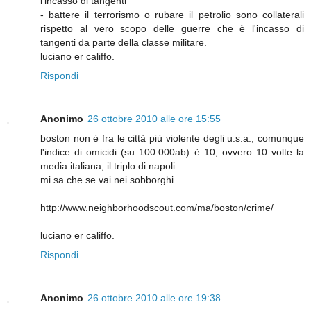
l'incasso di tangenti
- battere il terrorismo o rubare il petrolio sono collaterali
rispetto al vero scopo delle guerre che è l'incasso di
tangenti da parte della classe militare.
luciano er califfo.
Rispondi
Anonimo
26 ottobre 2010 alle ore 15:55
boston non è fra le città più violente degli u.s.a., comunque
l'indice di omicidi (su 100.000ab) è 10, ovvero 10 volte la
media italiana, il triplo di napoli.
mi sa che se vai nei sobborghi...
http://www.neighborhoodscout.com/ma/boston/crime/
luciano er califfo.
Rispondi
Anonimo
26 ottobre 2010 alle ore 19:38