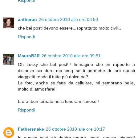
Rispondi
antherun
26 ottobre 2010 alle ore 08:50
che bei posti devono essere...soprattutto molto civili..
Rispondi
MauroB2R
26 ottobre 2010 alle ore 09:51
Oh Lucky che bel post!!! Immagino che un rapporto a
distanza sia duro ma cmq se ti permette di farti questi
viaggietti rende il tutto più dolce no?
Le foto, anche se fatte da cellulare, mi sembrano belle,
molto di atmosfera!!
E ora..ben tornato nella tundra milanese!!
Rispondi
Fathersnake
26 ottobre 2010 alle ore 10:17
In questo post c'è dentro amore, sport, poesia, viaggio!