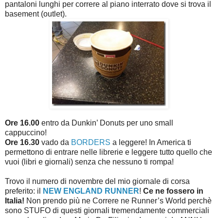
pantaloni lunghi per correre al piano interrato dove si trova il
basement (outlet).
Ore 16.00
entro da Dunkin’ Donuts per uno small
cappuccino!
Ore 16.30
vado da
BORDERS
a leggere! In America ti
permettono di entrare nelle librerie e leggere tutto quello che
vuoi (libri e giornali) senza che nessuno ti rompa!
Trovo il numero di novembre del mio giornale di corsa
preferito: il
NEW ENGLAND RUNNER
!
Ce ne fossero in
Italia!
Non prendo più ne Correre ne Runner’s World perchè
sono STUFO di questi giornali tremendamente commerciali