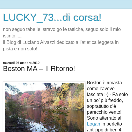
LUCKY_73...di corsa!
non seguo tabelle, stravolgo le tattiche, seguo solo il mio
istinto......
Il Blog di Luciano Alvazzi dedicato all'atletica leggera in
pista e non solo!
martedì 26 ottobre 2010
Boston MA – Il Ritorno!
Boston è rimasta
come l’avevo
lasciata :-) - Fa solo
un po’ più freddo,
soprattutto c’è
parecchio vento!
Sono atterrato al
Logan
in perfetto
anticipo di ben 4