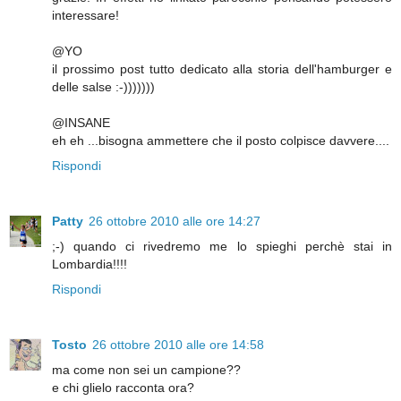
interessare!
@YO
il prossimo post tutto dedicato alla storia dell'hamburger e
delle salse :-)))))))
@INSANE
eh eh ...bisogna ammettere che il posto colpisce davvere....
Rispondi
Patty
26 ottobre 2010 alle ore 14:27
;-) quando ci rivedremo me lo spieghi perchè stai in
Lombardia!!!!
Rispondi
Tosto
26 ottobre 2010 alle ore 14:58
ma come non sei un campione??
e chi glielo racconta ora?