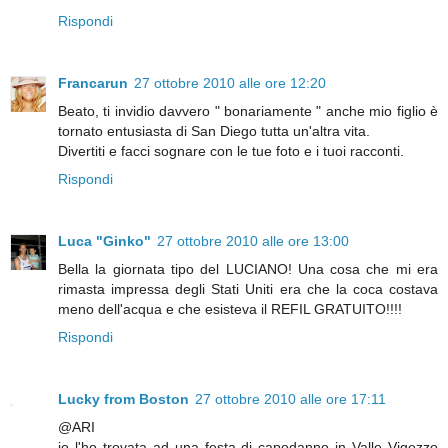
Rispondi
Francarun
27 ottobre 2010 alle ore 12:20
Beato, ti invidio davvero " bonariamente " anche mio figlio è
tornato entusiasta di San Diego tutta un'altra vita.
Divertiti e facci sognare con le tue foto e i tuoi racconti.
Rispondi
Luca "Ginko"
27 ottobre 2010 alle ore 13:00
Bella la giornata tipo del LUCIANO! Una cosa che mi era
rimasta impressa degli Stati Uniti era che la coca costava
meno dell'acqua e che esisteva il REFIL GRATUITO!!!!
Rispondi
Lucky from Boston
27 ottobre 2010 alle ore 17:11
@ARI
io l'ho trovata ad una festa di capodanno in Valle Vigezzo