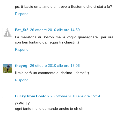
ps. ti lascio un attimo e ti ritrovo a Boston e che ci stai a fa?
Rispondi
Fat_Stè
26 ottobre 2010 alle ore 14:59
La maratona di Boston me la voglio guadagnare...per ora
son ben lontano dai requisiti richiesti! ;)
Rispondi
theyogi
26 ottobre 2010 alle ore 15:06
il mio sarà un commento durissimo... forse! :)
Rispondi
Lucky from Boston
26 ottobre 2010 alle ore 15:14
@PATTY
ogni tanto me lo domando anche io eh eh...