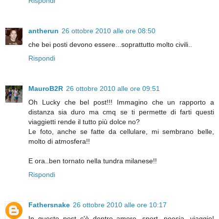
Rispondi
antherun
26 ottobre 2010 alle ore 08:50
che bei posti devono essere...soprattutto molto civili..
Rispondi
MauroB2R
26 ottobre 2010 alle ore 09:51
Oh Lucky che bel post!!! Immagino che un rapporto a
distanza sia duro ma cmq se ti permette di farti questi
viaggietti rende il tutto più dolce no?
Le foto, anche se fatte da cellulare, mi sembrano belle,
molto di atmosfera!!
E ora..ben tornato nella tundra milanese!!
Rispondi
Fathersnake
26 ottobre 2010 alle ore 10:17
In questo post c'è dentro amore, sport, poesia, viaggio!