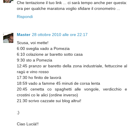
Che tentazione il tuo link ... ci sarà tempo anche per questa:
ora per qualche maratona voglio sfidare il cronometro ...
Rispondi
Master
28 ottobre 2010 alle ore 22:17
Scusa, voi mette!
6:00 sveglia vado a Pomezia
6:10 colazione ar baretto sotto casa
9:30 sto a Pomezia
12:45 pranzo ar baretto della zona industriale, fettuccine al
ragù e vino rosso
17:30 ho finito de lavorà
18:59 vado a famme 45 minuti de corsa lenta
20:45 cenetta co spaghetti alle vongole, verdicchio e
crostini co le alici (ordine inverso)
21:30 scrivo cazzate sui blog altrui!
;)
Ciao Lucià!!