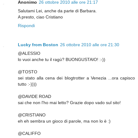
Anonimo
26 ottobre 2010 alle ore 21:17
Salutami Lei, anche da parte di Barbara.
A presto, ciao Cristiano
Rispondi
Lucky from Boston
26 ottobre 2010 alle ore 21:30
@ALESSIO
lo vuoi anche tu il ragù? BUONGUSTAIO! :-))
@TOSTO
sei stato alla cena dei blogtrotter a Venezia ...ora capisco
tutto :-))))
@DAVIDE ROAD
sai che non l'ho mai letto? Grazie dopo vado sul sito!
@CRISTIANO
eh eh sembra un gioco di parole, ma non lo è :)
@CALIFFO