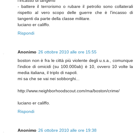
l'incasso di tangenti
- battere il terrorismo o rubare il petrolio sono collaterali
rispetto al vero scopo delle guerre che è l'incasso di
tangenti da parte della classe militare.
luciano er califfo.
Rispondi
Anonimo
26 ottobre 2010 alle ore 15:55
boston non è fra le città più violente degli u.s.a., comunque
l'indice di omicidi (su 100.000ab) è 10, ovvero 10 volte la
media italiana, il triplo di napoli.
mi sa che se vai nei sobborghi...
http://www.neighborhoodscout.com/ma/boston/crime/
luciano er califfo.
Rispondi
Anonimo
26 ottobre 2010 alle ore 19:38