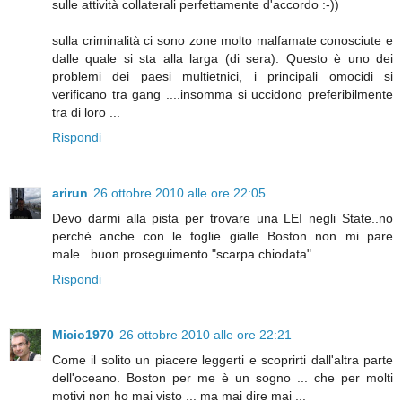
sulle attività collaterali perfettamente d'accordo :-))
sulla criminalità ci sono zone molto malfamate conosciute e
dalle quale si sta alla larga (di sera). Questo è uno dei
problemi dei paesi multietnici, i principali omocidi si
verificano tra gang ....insomma si uccidono preferibilmente
tra di loro ...
Rispondi
arirun
26 ottobre 2010 alle ore 22:05
Devo darmi alla pista per trovare una LEI negli State..no
perchè anche con le foglie gialle Boston non mi pare
male...buon proseguimento "scarpa chiodata"
Rispondi
Micio1970
26 ottobre 2010 alle ore 22:21
Come il solito un piacere leggerti e scoprirti dall'altra parte
dell'oceano. Boston per me è un sogno ... che per molti
motivi non ho mai visto ... ma mai dire mai ...