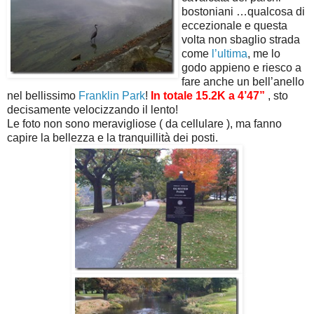
bostoniani …qualcosa di
eccezionale e questa
volta non sbaglio strada
come
l’ultima
, me lo
godo appieno e riesco a
fare anche un bell’anello
nel bellissimo
Franklin Park
!
In totale 15.2K a 4’47”
, sto
decisamente velocizzando il lento!
Le foto non sono meravigliose ( da cellulare ), ma fanno
capire la bellezza e la tranquillità dei posti.