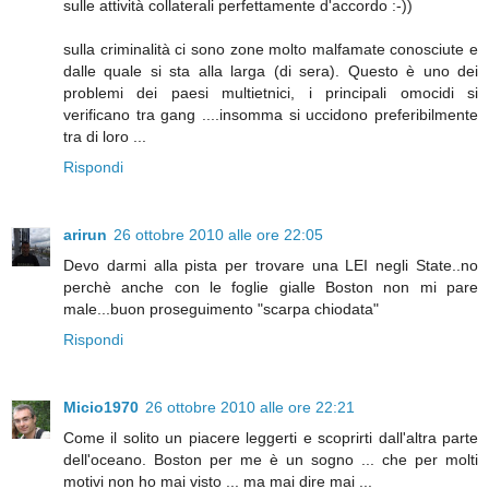
sulle attività collaterali perfettamente d'accordo :-))
sulla criminalità ci sono zone molto malfamate conosciute e
dalle quale si sta alla larga (di sera). Questo è uno dei
problemi dei paesi multietnici, i principali omocidi si
verificano tra gang ....insomma si uccidono preferibilmente
tra di loro ...
Rispondi
arirun
26 ottobre 2010 alle ore 22:05
Devo darmi alla pista per trovare una LEI negli State..no
perchè anche con le foglie gialle Boston non mi pare
male...buon proseguimento "scarpa chiodata"
Rispondi
Micio1970
26 ottobre 2010 alle ore 22:21
Come il solito un piacere leggerti e scoprirti dall'altra parte
dell'oceano. Boston per me è un sogno ... che per molti
motivi non ho mai visto ... ma mai dire mai ...