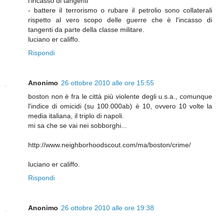
l'incasso di tangenti
- battere il terrorismo o rubare il petrolio sono collaterali
rispetto al vero scopo delle guerre che è l'incasso di
tangenti da parte della classe militare.
luciano er califfo.
Rispondi
Anonimo
26 ottobre 2010 alle ore 15:55
boston non è fra le città più violente degli u.s.a., comunque
l'indice di omicidi (su 100.000ab) è 10, ovvero 10 volte la
media italiana, il triplo di napoli.
mi sa che se vai nei sobborghi...
http://www.neighborhoodscout.com/ma/boston/crime/
luciano er califfo.
Rispondi
Anonimo
26 ottobre 2010 alle ore 19:38