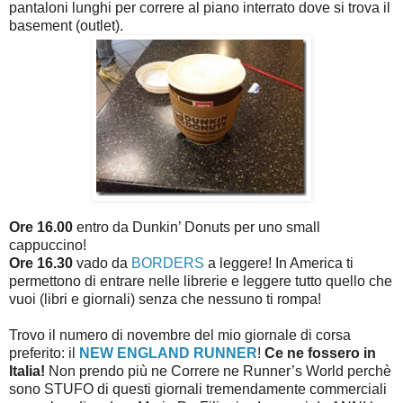
pantaloni lunghi per correre al piano interrato dove si trova il
basement (outlet).
Ore 16.00
entro da Dunkin’ Donuts per uno small
cappuccino!
Ore 16.30
vado da
BORDERS
a leggere! In America ti
permettono di entrare nelle librerie e leggere tutto quello che
vuoi (libri e giornali) senza che nessuno ti rompa!
Trovo il numero di novembre del mio giornale di corsa
preferito: il
NEW ENGLAND RUNNER
!
Ce ne fossero in
Italia!
Non prendo più ne Correre ne Runner’s World perchè
sono STUFO di questi giornali tremendamente commerciali