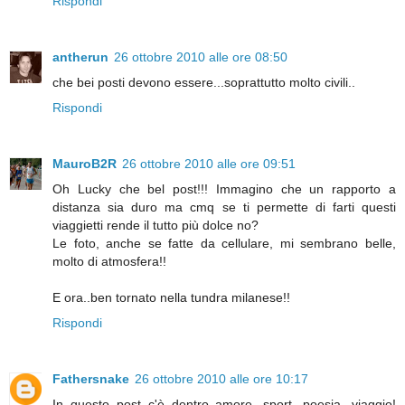
Rispondi
antherun
26 ottobre 2010 alle ore 08:50
che bei posti devono essere...soprattutto molto civili..
Rispondi
MauroB2R
26 ottobre 2010 alle ore 09:51
Oh Lucky che bel post!!! Immagino che un rapporto a
distanza sia duro ma cmq se ti permette di farti questi
viaggietti rende il tutto più dolce no?
Le foto, anche se fatte da cellulare, mi sembrano belle,
molto di atmosfera!!
E ora..ben tornato nella tundra milanese!!
Rispondi
Fathersnake
26 ottobre 2010 alle ore 10:17
In questo post c'è dentro amore, sport, poesia, viaggio!