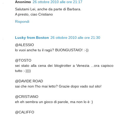
Anonimo
26 ottobre 2010 alle ore 21:17
Salutami Lei, anche da parte di Barbara.
A presto, ciao Cristiano
Rispondi
Lucky from Boston
26 ottobre 2010 alle ore 21:30
@ALESSIO
lo vuoi anche tu il ragù? BUONGUSTAIO! :-))
@TOSTO
sei stato alla cena dei blogtrotter a Venezia ...ora capisco
tutto :-))))
@DAVIDE ROAD
sai che non l'ho mai letto? Grazie dopo vado sul sito!
@CRISTIANO
eh eh sembra un gioco di parole, ma non lo è :)
@CALIFFO