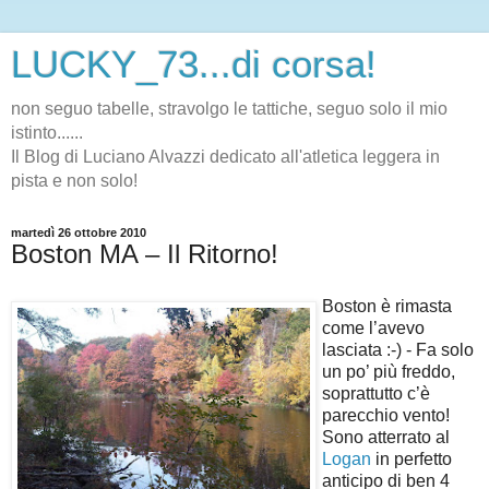
LUCKY_73...di corsa!
non seguo tabelle, stravolgo le tattiche, seguo solo il mio
istinto......
Il Blog di Luciano Alvazzi dedicato all'atletica leggera in
pista e non solo!
martedì 26 ottobre 2010
Boston MA – Il Ritorno!
Boston è rimasta
come l’avevo
lasciata :-) - Fa solo
un po’ più freddo,
soprattutto c’è
parecchio vento!
Sono atterrato al
Logan
in perfetto
anticipo di ben 4