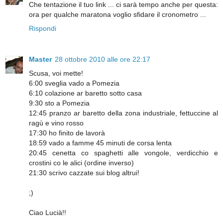
Che tentazione il tuo link ... ci sarà tempo anche per questa:
ora per qualche maratona voglio sfidare il cronometro ...
Rispondi
Master
28 ottobre 2010 alle ore 22:17
Scusa, voi mette!
6:00 sveglia vado a Pomezia
6:10 colazione ar baretto sotto casa
9:30 sto a Pomezia
12:45 pranzo ar baretto della zona industriale, fettuccine al
ragù e vino rosso
17:30 ho finito de lavorà
18:59 vado a famme 45 minuti de corsa lenta
20:45 cenetta co spaghetti alle vongole, verdicchio e
crostini co le alici (ordine inverso)
21:30 scrivo cazzate sui blog altrui!
;)
Ciao Lucià!!