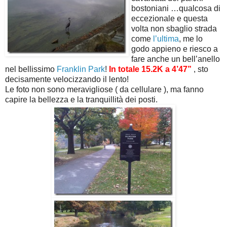
bostoniani …qualcosa di
eccezionale e questa
volta non sbaglio strada
come
l’ultima
, me lo
godo appieno e riesco a
fare anche un bell’anello
nel bellissimo
Franklin Park
!
In totale 15.2K a 4’47”
, sto
decisamente velocizzando il lento!
Le foto non sono meravigliose ( da cellulare ), ma fanno
capire la bellezza e la tranquillità dei posti.