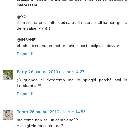
interessare!
@YO
il prossimo post tutto dedicato alla storia dell'hamburger e
delle salse :-)))))))
@INSANE
eh eh ...bisogna ammettere che il posto colpisce davvere....
Rispondi
Patty
26 ottobre 2010 alle ore 14:27
;-) quando ci rivedremo me lo spieghi perchè stai in
Lombardia!!!!
Rispondi
Tosto
26 ottobre 2010 alle ore 14:58
ma come non sei un campione??
e chi glielo racconta ora?