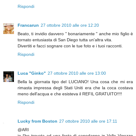
Rispondi
Francarun
27 ottobre 2010 alle ore 12:20
Beato, ti invidio davvero " bonariamente " anche mio figlio è
tornato entusiasta di San Diego tutta un'altra vita.
Divertiti e facci sognare con le tue foto e i tuoi racconti.
Rispondi
Luca "Ginko"
27 ottobre 2010 alle ore 13:00
Bella la giornata tipo del LUCIANO! Una cosa che mi era
rimasta impressa degli Stati Uniti era che la coca costava
meno dell'acqua e che esisteva il REFIL GRATUITO!!!!
Rispondi
Lucky from Boston
27 ottobre 2010 alle ore 17:11
@ARI
io l'ho trovata ad una festa di capodanno in Valle Vigezzo