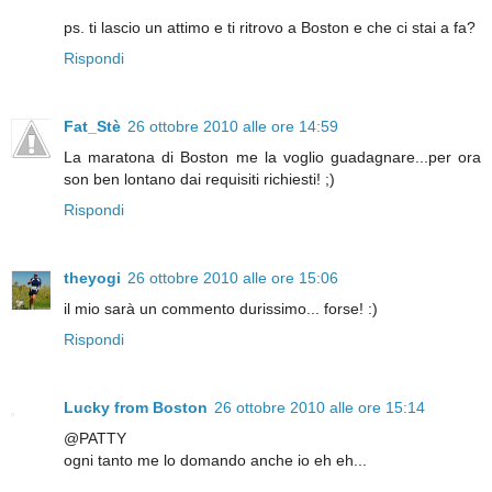
ps. ti lascio un attimo e ti ritrovo a Boston e che ci stai a fa?
Rispondi
Fat_Stè
26 ottobre 2010 alle ore 14:59
La maratona di Boston me la voglio guadagnare...per ora
son ben lontano dai requisiti richiesti! ;)
Rispondi
theyogi
26 ottobre 2010 alle ore 15:06
il mio sarà un commento durissimo... forse! :)
Rispondi
Lucky from Boston
26 ottobre 2010 alle ore 15:14
@PATTY
ogni tanto me lo domando anche io eh eh...