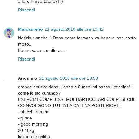
a fare l'importatore?! ;)
Rispondi
Marcaurelio
21 agosto 2010 alle ore 13:42
Notizia : anche il Dona come farmaco va bene e non costa
molto...
Buone vacanze allora.....
Rispondi
Anonimo
21 agosto 2010 alle ore 13:53
grande notizia: dopo 1 anno e 8 mesi mi passa il tendine!!!
come lo sto curando?
ESERCIZI COMPLESSI MULTIARTICOLARI COI PESI CHE
COINVOLGONO TUTTA LA CATENA POSTERIORE:
- stacchi rumeni
- girate
- good morning
30-40kg.
luciano er califfo.