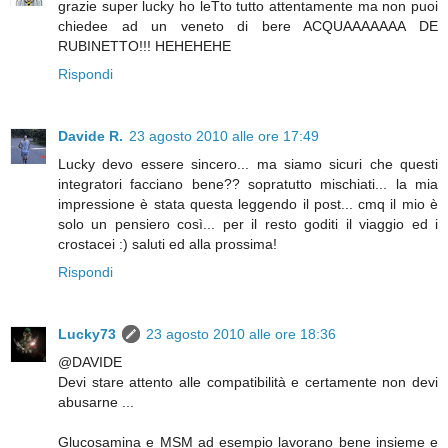
grazie super lucky ho leTto tutto attentamente ma non puoi
chiedee ad un veneto di bere ACQUAAAAAAA DE
RUBINETTO!!! HEHEHEHE
Rispondi
Davide R.
23 agosto 2010 alle ore 17:49
Lucky devo essere sincero... ma siamo sicuri che questi
integratori facciano bene?? sopratutto mischiati... la mia
impressione è stata questa leggendo il post... cmq il mio è
solo un pensiero così... per il resto goditi il viaggio ed i
crostacei :) saluti ed alla prossima!
Rispondi
Lucky73
23 agosto 2010 alle ore 18:36
@DAVIDE
Devi stare attento alle compatibilità e certamente non devi
abusarne ...
Glucosamina e MSM ad esempio lavorano bene insieme e