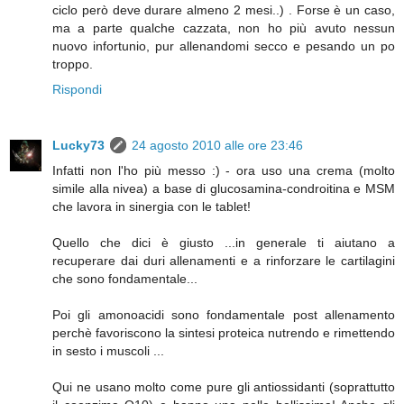
ciclo però deve durare almeno 2 mesi..) . Forse è un caso,
ma a parte qualche cazzata, non ho più avuto nessun
nuovo infortunio, pur allenandomi secco e pesando un po
troppo.
Rispondi
Lucky73
24 agosto 2010 alle ore 23:46
Infatti non l'ho più messo :) - ora uso una crema (molto
simile alla nivea) a base di glucosamina-condroitina e MSM
che lavora in sinergia con le tablet!
Quello che dici è giusto ...in generale ti aiutano a
recuperare dai duri allenamenti e a rinforzare le cartilagini
che sono fondamentale...
Poi gli amonoacidi sono fondamentale post allenamento
perchè favoriscono la sintesi proteica nutrendo e rimettendo
in sesto i muscoli ...
Qui ne usano molto come pure gli antiossidanti (soprattutto