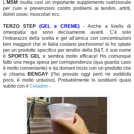
L'
MSM
risulta così un importante supplemento nutrizionale
per cure e prevenzioni contro problemi ai tendini, artriti,
dolori ossei, muscolari ecc.
TERZO STEP
(GEL e CREME)
- Anche a livello di
omeopatia qui sono decisamente avanti. C'è solo
l'imbarazzo della scelta e gel all'arnica con concentrazioni
ben maggiori che in Italia costano pochissimo! Io ho optato
per un prodotto specifico per tendini della B&T, il suo nome
è
SPORTS GEL
e sembra molto efficace! Ho comunque
fatto una mega spesa per corrispondenza (qua guarda caso
è molto conveniente) e da domani inizio con un prodotto che
si chiama
BENGAY
(l'ho provato oggi però mi soddisfa
poco, è molto untuoso). Probabilmente lo sostituirò quasi
subito con il
Celadrin
-