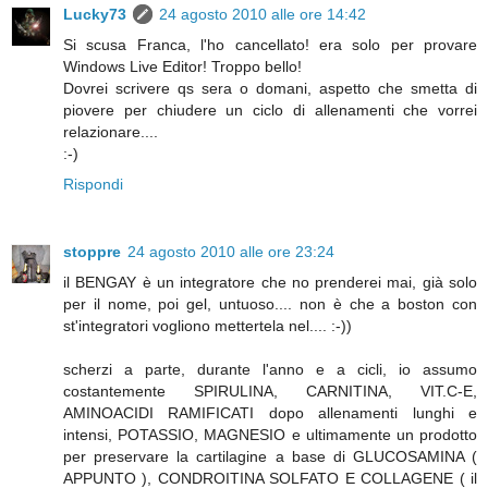
Lucky73
24 agosto 2010 alle ore 14:42
Si scusa Franca, l'ho cancellato! era solo per provare
Windows Live Editor! Troppo bello!
Dovrei scrivere qs sera o domani, aspetto che smetta di
piovere per chiudere un ciclo di allenamenti che vorrei
relazionare....
:-)
Rispondi
stoppre
24 agosto 2010 alle ore 23:24
il BENGAY è un integratore che no prenderei mai, già solo
per il nome, poi gel, untuoso.... non è che a boston con
st'integratori vogliono mettertela nel.... :-))
scherzi a parte, durante l'anno e a cicli, io assumo
costantemente SPIRULINA, CARNITINA, VIT.C-E,
AMINOACIDI RAMIFICATI dopo allenamenti lunghi e
intensi, POTASSIO, MAGNESIO e ultimamente un prodotto
per preservare la cartilagine a base di GLUCOSAMINA (
APPUNTO ), CONDROITINA SOLFATO E COLLAGENE ( il