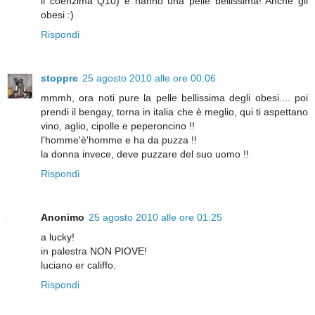
il coenzima Q10) e hanno una pelle bellissima! Anche gli
obesi :)
Rispondi
stoppre
25 agosto 2010 alle ore 00:06
mmmh, ora noti pure la pelle bellissima degli obesi.... poi
prendi il bengay, torna in italia che è meglio, qui ti aspettano
vino, aglio, cipolle e peperoncino !!
l'homme'è'homme e ha da puzza !!
la donna invece, deve puzzare del suo uomo !!
Rispondi
Anonimo
25 agosto 2010 alle ore 01:25
a lucky!
in palestra NON PIOVE!
luciano er califfo.
Rispondi