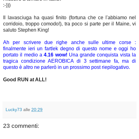
:-)))
Il lavasciuga ha quasi finito (fortuna che ce l'abbiamo nel
corridoio, troppo comodo!), tra poco si parte per il Maine, vi
saluto Stephen King!
Ah per scrivere due righe anche sulle ultime corse :
finalmente ieri un fartlek degno di questo nome e oggi ho
portato il medio a
4.16 wow!
Una grande conquista vista la
tragica condizione AEROBICA di 3 settimane fa, ma di
questo è altro ne parlerò in un prossimo post riepilogativo.
Good RUN at ALL!
Lucky73
alle
20:29
23 commenti: