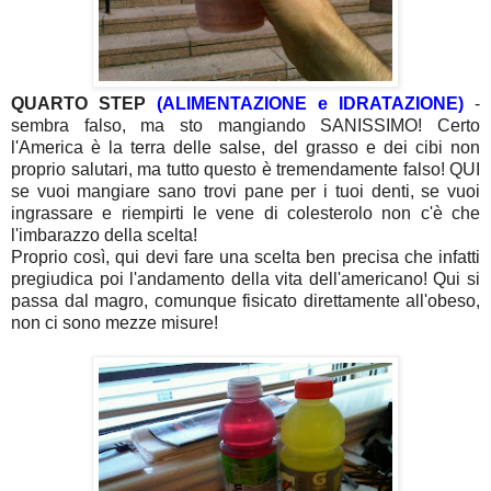
QUARTO STEP
(ALIMENTAZIONE e IDRATAZIONE)
-
sembra falso, ma sto mangiando SANISSIMO! Certo
l'America è la terra delle salse, del grasso e dei cibi non
proprio salutari, ma tutto questo è tremendamente falso! QUI
se vuoi mangiare sano trovi pane per i tuoi denti, se vuoi
ingrassare e riempirti le vene di colesterolo non c'è che
l'imbarazzo della scelta!
Proprio così, qui devi fare una scelta ben precisa che infatti
pregiudica poi l'andamento della vita dell'americano! Qui si
passa dal magro, comunque fisicato direttamente all'obeso,
non ci sono mezze misure!