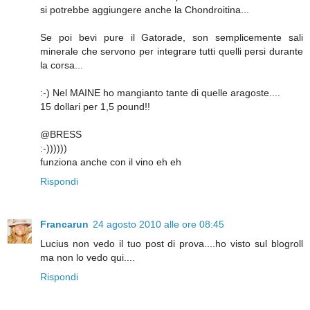
si potrebbe aggiungere anche la Chondroitina...
Se poi bevi pure il Gatorade, son semplicemente sali
minerale che servono per integrare tutti quelli persi durante
la corsa...
:-) Nel MAINE ho mangianto tante di quelle aragoste....
15 dollari per 1,5 pound!!
@BRESS
:-))))))
funziona anche con il vino eh eh
Rispondi
Francarun
24 agosto 2010 alle ore 08:45
Lucius non vedo il tuo post di prova....ho visto sul blogroll
ma non lo vedo qui....
Rispondi