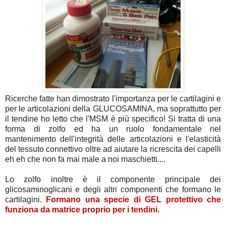
Ricerche fatte han dimostrato l'importanza per le cartilagini e
per le articolazioni della GLUCOSAMINA, ma soprattutto per
il tendine ho letto che l'MSM è più specifico! Si tratta di una
forma di zolfo ed ha un ruolo fondamentale nel
mantenimento dell'integrità delle articolazioni e l'elasticità
del tessuto connettivo oltre ad aiutare la ricrescita dei capelli
eh eh che non fa mai male a noi maschietti....
Lo zolfo inoltre è il componente principale dei
glicosaminoglicani e degli altri componenti che formano le
cartilagini.
Formano una specie di GEL protettivo che
funziona da matrice proprio per i tendini.