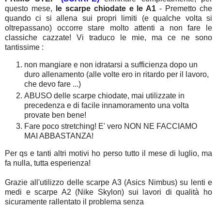
questo mese,
le scarpe chiodate e le A1
- Premetto che
quando ci si allena sui propri limiti (e qualche volta si
oltrepassano) occorre stare molto attenti a non fare le
classiche cazzate! Vi traduco le mie, ma ce ne sono
tantissime :
non mangiare e non idratarsi a sufficienza dopo un
duro allenamento (alle volte ero in ritardo per il lavoro,
che devo fare ...)
ABUSO delle scarpe chiodate, mai utilizzate in
precedenza e di facile innamoramento una volta
provate ben bene!
Fare poco stretching! E' vero NON NE FACCIAMO
MAI ABBASTANZA!
Per qs e tanti altri motivi ho perso tutto il mese di luglio, ma
fa nulla, tutta esperienza!
Grazie all'utilizzo delle scarpe A3 (Asics Nimbus) su lenti e
medi e scarpe A2 (Nike Skylon) sui lavori di qualità ho
sicuramente rallentato il problema senza