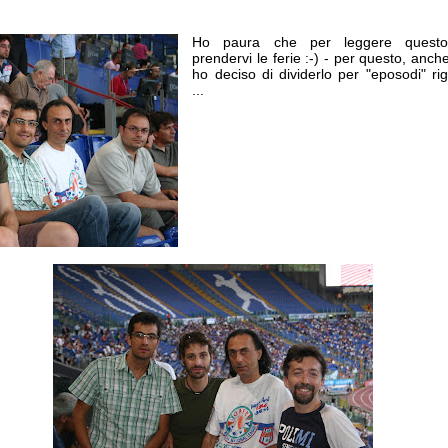
Ho paura che per leggere quest
prendervi le ferie :-) - per questo, anc
ho deciso di dividerlo per "eposodi" rig
...