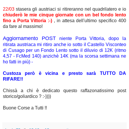
22/03
stasera gli austriaci si ritireranno nel quadrilatero e io
chiuderò le mie cinque giornate con un bel fondo lento
fino a Porta Vittoria :-)
, in attesa dell'ultimo specifico 400
da fare al massimo!
Aggiornamento POST
niente Porta Vittoria, dopo la
ritirata austriaca mi ritiro anche io sotto il Castello Visconteo
di Cusago per un Fondo Lento sotto il diluvio di 12K (ritmo
4,57 - FcMed 140) anzichè 14K (ma la scorsa settimana ne
ho fatti in più) -
Custoza però è vicina e presto sarà TUTTO DA
RIFARE!!
Chissà a chi è dedicato questo raffazonatissimo post
storico/goliardico ? :-))))
Buone Corse a Tutti !!