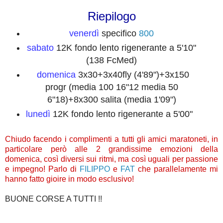
Riepilogo
venerdì
specifico
800
sabato
12K fondo lento rigenerante a 5'10"
(138 FcMed)
domenica
3x30+3x40fly (4'89")+3x150
progr (media 100 16"12 media 50
6"18)+8x300 salita (media 1'09")
lunedì
12K fondo lento rigenerante a 5'00"
Chiudo facendo i complimenti a tutti gli amici maratoneti, in
particolare però alle 2 grandissime emozioni della
domenica, così diversi sui ritmi, ma così uguali per passione
e impegno! Parlo di
FILIPPO
e
FAT
che parallelamente mi
hanno fatto gioire in modo esclusivo!
BUONE CORSE A TUTTI !!