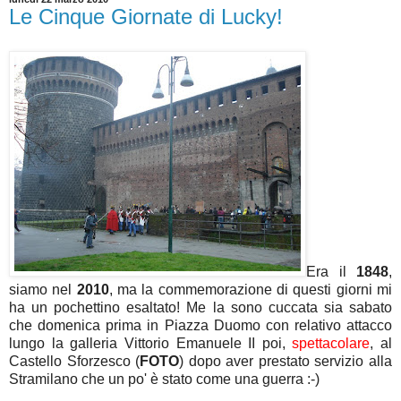
Le Cinque Giornate di Lucky!
Era il
1848
,
siamo nel
2010
, ma la commemorazione di questi giorni mi
ha un pochettino esaltato! Me la sono cuccata sia sabato
che domenica prima in Piazza Duomo con relativo attacco
lungo la galleria Vittorio Emanuele II poi,
spettacolare
, al
Castello Sforzesco (
FOTO
) dopo aver prestato servizio alla
Stramilano che un po' è stato come una guerra :-)