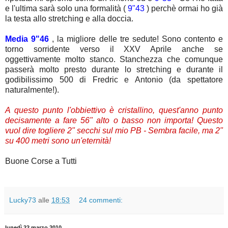
e l'ultima sarà solo una formalità (
9"43
) perchè ormai ho già
la testa allo stretching e alla doccia.
Media 9"46
, la migliore delle tre sedute! Sono contento e
torno sorridente verso il XXV Aprile anche se
oggettivamente molto stanco. Stanchezza che comunque
passerà molto presto durante lo stretching e durante il
godibilissimo 500 di Fredric e Antonio (da spettatore
naturalmente!).
A questo punto l'obbiettivo è cristallino, quest'anno punto
decisamente a fare 56" alto o basso non importa! Questo
vuol dire togliere 2" secchi sul mio PB - Sembra facile, ma 2"
su 400 metri sono un'eternità!
Buone Corse a Tutti
Lucky73
alle
18:53
24 commenti:
lunedì 22 marzo 2010