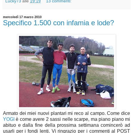
Lucky73
alle
19:19
13 commenti:
mercoledì 17 marzo 2010
Specifico 1.500 con infamia e lode?
Armato dei miei nuovi plantari mi reco al campo. Come dice
YOGI
è come avere 2 sassi nelle scarpe, ma piano piano mi
abituo e dalla fine della prossima settimana comincerò ad
usarli per i fondi lenti. Vi ringrazio per i commenti al POST