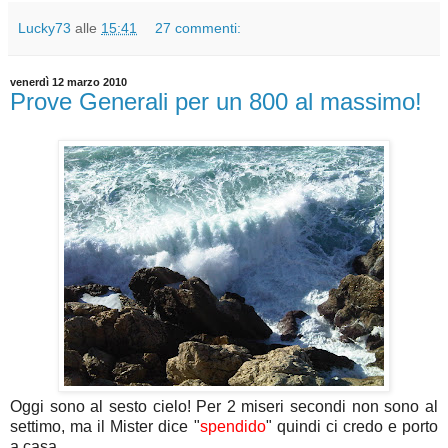
Lucky73
alle
15:41
27 commenti:
venerdì 12 marzo 2010
Prove Generali per un 800 al massimo!
Oggi sono al sesto cielo! Per 2 miseri secondi non sono al
settimo, ma il Mister dice "
spendido
" quindi ci credo e porto
a casa.