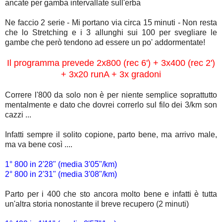
ancate per gamba intervallate sull'erba
Ne faccio 2 serie - Mi portano via circa 15 minuti - Non resta
che lo Stretching e i 3 allunghi sui 100 per svegliare le
gambe che però tendono ad essere un po' addormentate!
Il programma prevede 2x800 (rec 6') + 3x400 (rec 2')
+ 3x20 runA + 3x gradoni
Correre l'800 da solo non è per niente semplice soprattutto
mentalmente e dato che dovrei correrlo sul filo dei 3/km son
cazzi ...
Infatti sempre il solito copione, parto bene, ma arrivo male,
ma va bene così ....
1° 800 in 2'28" (media 3'05"/km)
2° 800 in 2'31" (media 3'08"/km)
Parto per i 400 che sto ancora molto bene e infatti è tutta
un'altra storia nonostante il breve recupero (2 minuti)