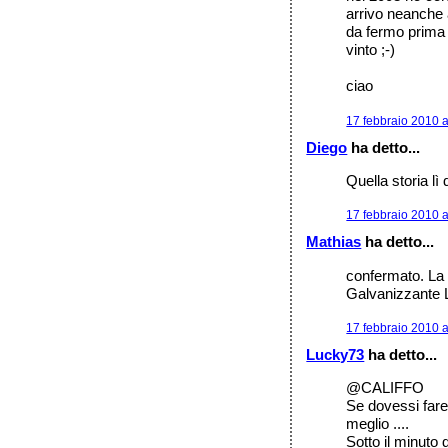
arrivo neanche
da fermo prima d
vinto ;-)
ciao
17 febbraio 2010 a
Diego
ha detto...
Quella storia lì
17 febbraio 2010 a
Mathias
ha detto...
confermato. La 
Galvanizzante 
17 febbraio 2010 a
Lucky73
ha detto...
@CALIFFO
Se dovessi fare
meglio ....
Sotto il minuto 