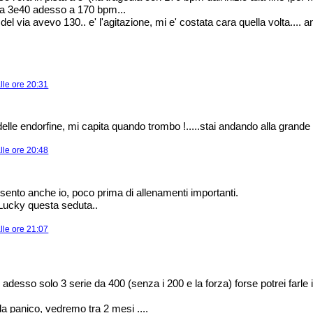
 a 3e40 adesso a 170 bpm...
el via avevo 130.. e' l'agitazione, mi e' costata cara quella volta....
lle ore 20:31
 delle endorfine, mi capita quando trombo !.....stai andando alla grande 
lle ore 20:48
sento anche io, poco prima di allenamenti importanti.
Lucky questa seduta..
lle ore 21:07
 adesso solo 3 serie da 400 (senza i 200 e la forza) forse potrei farle
da panico, vedremo tra 2 mesi ....