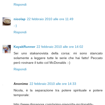
Rispondi
nicolap
22 febbraio 2010 alle ore 11:49
:-)
Rispondi
KayakRunner
22 febbraio 2010 alle ore 14:02
Sei uno stakanovista della corsa: mi sono stancato
solamente a leggere tutte le serie che hai fatto! Peccato
però rovinare il tutto col McDonalds :-)
Rispondi
Anonimo
22 febbraio 2010 alle ore 14:33
Nicola, è la separazione tra potere spirituale e potere
temporale:
http://www.dissapore.com/primo-piano/da-mcdonalds-