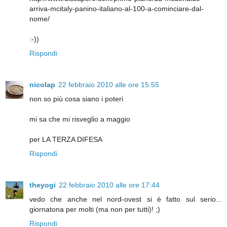
arriva-mcitaly-panino-italiano-al-100-a-cominciare-dal-
nome/
:-))
Rispondi
nicolap
22 febbraio 2010 alle ore 15:55
non so più cosa siano i poteri
mi sa che mi risveglio a maggio
per LA TERZA DIFESA
Rispondi
theyogi
22 febbraio 2010 alle ore 17:44
vedo che anche nel nord-ovest si è fatto sul serio...
giornatona per molti (ma non per tutti)! ;)
Rispondi