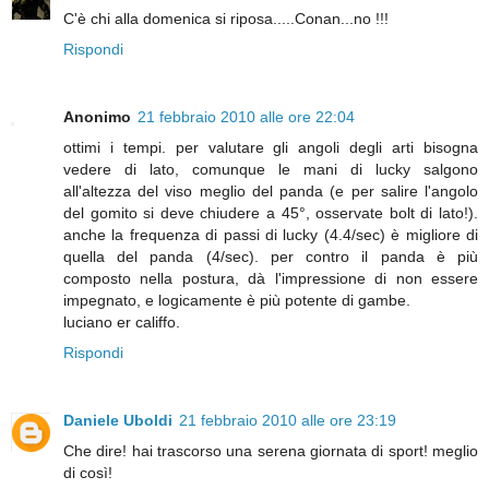
C'è chi alla domenica si riposa.....Conan...no !!!
Rispondi
Anonimo
21 febbraio 2010 alle ore 22:04
ottimi i tempi. per valutare gli angoli degli arti bisogna
vedere di lato, comunque le mani di lucky salgono
all'altezza del viso meglio del panda (e per salire l'angolo
del gomito si deve chiudere a 45°, osservate bolt di lato!).
anche la frequenza di passi di lucky (4.4/sec) è migliore di
quella del panda (4/sec). per contro il panda è più
composto nella postura, dà l'impressione di non essere
impegnato, e logicamente è più potente di gambe.
luciano er califfo.
Rispondi
Daniele Uboldi
21 febbraio 2010 alle ore 23:19
Che dire! hai trascorso una serena giornata di sport! meglio
di così!