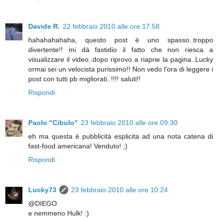
Davide R.
22 febbraio 2010 alle ore 17:58
hahahahahaha, questo post è uno spasso..troppo
divertente!! mi dà fastidio il fatto che non riesca a
visualizzare il video..dopo riprovo a riaprie la pagina..Lucky
ormai sei un velocista purissimo!! Non vedo l'ora di leggere i
post con tutti pb migliorati..!!!! saluti!!
Rispondi
Paolo "Cibulo"
23 febbraio 2010 alle ore 09:30
eh ma questa è pubblicità esplicita ad una nota catena di
fast-food americana! Venduto! ;)
Rispondi
Lucky73
23 febbraio 2010 alle ore 10:24
@DIEGO
e nemmeno Hulk! :)