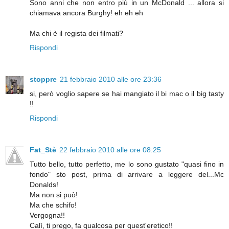
Sono anni che non entro più in un McDonald ... allora si
chiamava ancora Burghy! eh eh eh
Ma chi è il regista dei filmati?
Rispondi
stoppre
21 febbraio 2010 alle ore 23:36
si, però voglio sapere se hai mangiato il bi mac o il big tasty
!!
Rispondi
Fat_Stè
22 febbraio 2010 alle ore 08:25
Tutto bello, tutto perfetto, me lo sono gustato "quasi fino in
fondo" sto post, prima di arrivare a leggere del...Mc
Donalds!
Ma non si può!
Ma che schifo!
Vergogna!!
Calì, ti prego, fa qualcosa per quest'eretico!!