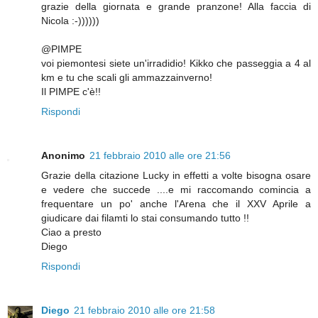
grazie della giornata e grande pranzone! Alla faccia di
Nicola :-))))))
@PIMPE
voi piemontesi siete un'irradidio! Kikko che passeggia a 4 al
km e tu che scali gli ammazzainverno!
Il PIMPE c'è!!
Rispondi
Anonimo
21 febbraio 2010 alle ore 21:56
Grazie della citazione Lucky in effetti a volte bisogna osare
e vedere che succede ....e mi raccomando comincia a
frequentare un po' anche l'Arena che il XXV Aprile a
giudicare dai filamti lo stai consumando tutto !!
Ciao a presto
Diego
Rispondi
Diego
21 febbraio 2010 alle ore 21:58