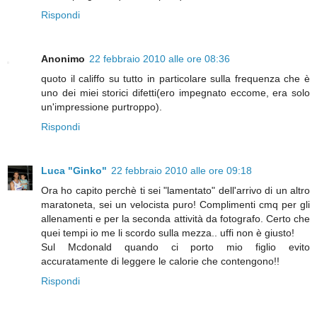
Rispondi
Anonimo
22 febbraio 2010 alle ore 08:36
quoto il califfo su tutto in particolare sulla frequenza che è
uno dei miei storici difetti(ero impegnato eccome, era solo
un'impressione purtroppo).
Rispondi
Luca "Ginko"
22 febbraio 2010 alle ore 09:18
Ora ho capito perchè ti sei "lamentato" dell'arrivo di un altro
maratoneta, sei un velocista puro! Complimenti cmq per gli
allenamenti e per la seconda attività da fotografo. Certo che
quei tempi io me li scordo sulla mezza.. uffi non è giusto!
Sul Mcdonald quando ci porto mio figlio evito
accuratamente di leggere le calorie che contengono!!
Rispondi