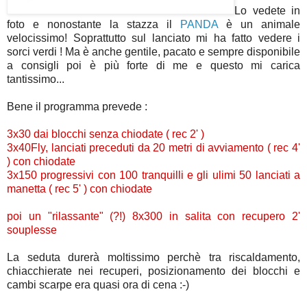
Lo vedete in
foto e nonostante la stazza il
PANDA
è un animale
velocissimo! Soprattutto sul lanciato mi ha fatto vedere i
sorci verdi ! Ma è anche gentile, pacato e sempre disponibile
a consigli poi è più forte di me e questo mi carica
tantissimo...
Bene il programma prevede :
3x30 dai blocchi senza chiodate ( rec 2' )
3x40Fly, lanciati preceduti da 20 metri di avviamento ( rec 4'
) con chiodate
3x150 progressivi con 100 tranquilli e gli ulimi 50 lanciati a
manetta ( rec 5' ) con chiodate
poi un "rilassante" (?!) 8x300 in salita con recupero 2'
souplesse
La seduta durerà moltissimo perchè tra riscaldamento,
chiacchierate nei recuperi, posizionamento dei blocchi e
cambi scarpe era quasi ora di cena :-)