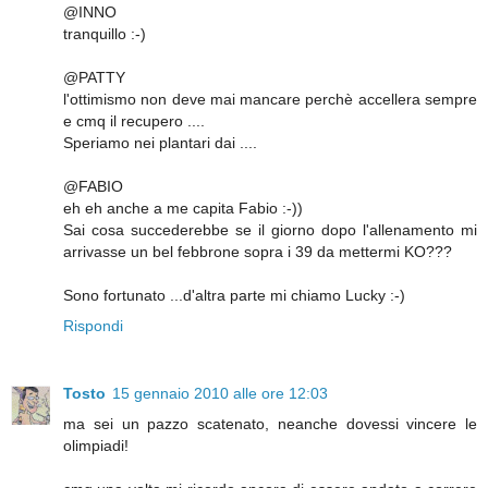
@INNO
tranquillo :-)
@PATTY
l'ottimismo non deve mai mancare perchè accellera sempre
e cmq il recupero ....
Speriamo nei plantari dai ....
@FABIO
eh eh anche a me capita Fabio :-))
Sai cosa succederebbe se il giorno dopo l'allenamento mi
arrivasse un bel febbrone sopra i 39 da mettermi KO???
Sono fortunato ...d'altra parte mi chiamo Lucky :-)
Rispondi
Tosto
15 gennaio 2010 alle ore 12:03
ma sei un pazzo scatenato, neanche dovessi vincere le
olimpiadi!