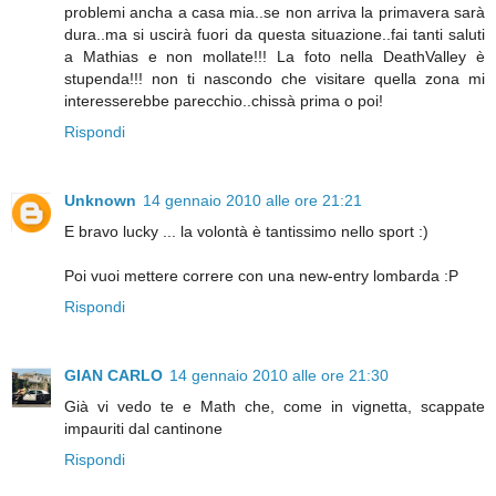
problemi ancha a casa mia..se non arriva la primavera sarà
dura..ma si uscirà fuori da questa situazione..fai tanti saluti
a Mathias e non mollate!!! La foto nella DeathValley è
stupenda!!! non ti nascondo che visitare quella zona mi
interesserebbe parecchio..chissà prima o poi!
Rispondi
Unknown
14 gennaio 2010 alle ore 21:21
E bravo lucky ... la volontà è tantissimo nello sport :)
Poi vuoi mettere correre con una new-entry lombarda :P
Rispondi
GIAN CARLO
14 gennaio 2010 alle ore 21:30
Già vi vedo te e Math che, come in vignetta, scappate
impauriti dal cantinone
Rispondi