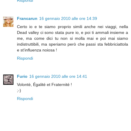
Rispondi
Francarun
16 gennaio 2010 alle ore 14:39
Certo io e te siamo proprio simili anche nei viaggi, nella
Dead valley ci sono stata pure io, e poi ti ammali insieme a
me, ma come dici tu non si molla mai e poi mai siamo
indistruttibili, ma speriamo però che passi sta febbriciattola
e st'influenza noiosa !
Rispondi
Furio
16 gennaio 2010 alle ore 14:41
Volontè, Égalité et Fraternité !
;-)
Rispondi