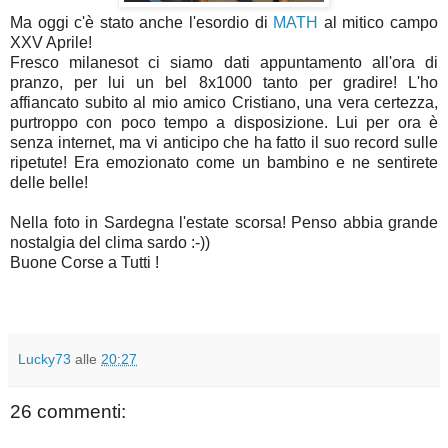
Ma oggi c'è stato anche l'esordio di
MATH
al mitico campo
XXV Aprile!
Fresco milanesot ci siamo dati appuntamento all'ora di
pranzo, per lui un bel 8x1000 tanto per gradire! L'ho
affiancato subito al mio amico Cristiano, una vera certezza,
purtroppo con poco tempo a disposizione. Lui per ora è
senza internet, ma vi anticipo che ha fatto il suo record sulle
ripetute! Era emozionato come un bambino e ne sentirete
delle belle!
Nella foto in Sardegna l'estate scorsa! Penso abbia grande
nostalgia del clima sardo :-))
Buone Corse a Tutti !
Lucky73
alle
20:27
26 commenti: