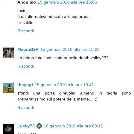
Anonimo
15 gennaio 2010 alle ore 16:06
tosto,
è un'alternativa educata allo squaraus...
er califfo.
Rispondi
MauroB2R
15 gennaio 2010 alle ore 18:00
La prima foto l'hai scattata nella death valley???
Rispondi
theyogi
15 gennaio 2010 alle ore 19:41
sfondi una porta girevole! almeno in teoria sono
preparatissimo sul potere della mente.... ;)
Rispondi
Lucky73
16 gennaio 2010 alle ore 09:12