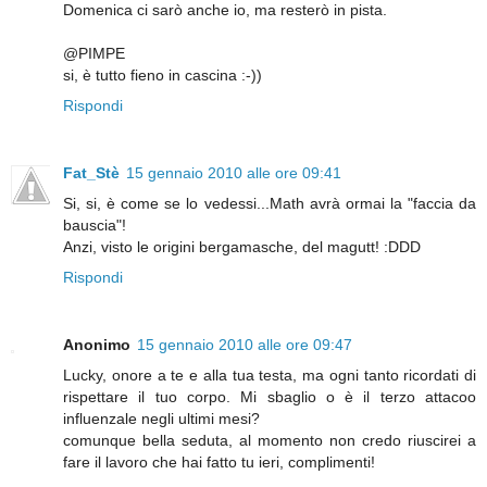
Domenica ci sarò anche io, ma resterò in pista.
@PIMPE
si, è tutto fieno in cascina :-))
Rispondi
Fat_Stè
15 gennaio 2010 alle ore 09:41
Si, si, è come se lo vedessi...Math avrà ormai la "faccia da
bauscia"!
Anzi, visto le origini bergamasche, del magutt! :DDD
Rispondi
Anonimo
15 gennaio 2010 alle ore 09:47
Lucky, onore a te e alla tua testa, ma ogni tanto ricordati di
rispettare il tuo corpo. Mi sbaglio o è il terzo attacoo
influenzale negli ultimi mesi?
comunque bella seduta, al momento non credo riuscirei a
fare il lavoro che hai fatto tu ieri, complimenti!