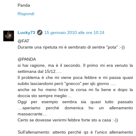
Panda
Rispondi
Lucky73
15 gennaio 2010 alle ore 10:24
@FAT
Durante una ripetuta mi è sembrato di sentire "pota" :-))
@PANDA
si hai ragione, ma è il secondo. Il primo mi era venuto la
settimana dal 15/12.....
Il problema è che mi viene poca febbre e mi passa quasi
subito lasciandomi però "gnecco" per qlc giorno .....
anche se ho meno forze la corsa mi fa bene e dopo la
doccia sto sempre meglio ...
Oggi per esempio sembra sia quasi tutto passato
....speriamo perchè domenica ho un allenamento
massacrante....
Certo se dovesse venirmi febbre forte sto a casa :-))
Sull'allenamento: attento perchè qs è l'unico allenamento