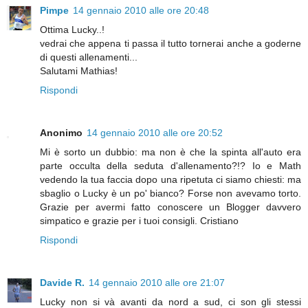
Pimpe
14 gennaio 2010 alle ore 20:48
Ottima Lucky..!
vedrai che appena ti passa il tutto tornerai anche a goderne
di questi allenamenti...
Salutami Mathias!
Rispondi
Anonimo
14 gennaio 2010 alle ore 20:52
Mi è sorto un dubbio: ma non è che la spinta all'auto era
parte occulta della seduta d'allenamento?!? Io e Math
vedendo la tua faccia dopo una ripetuta ci siamo chiesti: ma
sbaglio o Lucky è un po' bianco? Forse non avevamo torto.
Grazie per avermi fatto conoscere un Blogger davvero
simpatico e grazie per i tuoi consigli. Cristiano
Rispondi
Davide R.
14 gennaio 2010 alle ore 21:07
Lucky non si và avanti da nord a sud, ci son gli stessi