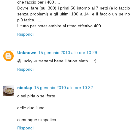
che faccio per i 400 ....
Dovrei fare (sui 300) i primi 50 intorno ai 7 netti (e lo faccio
senza problemi) e gli ultimi 100 a 14" e li faccio un pelino
più fatica.......
Il tutto per poter ambire al ritmo effettivo 400 ....
Rispondi
Unknown
15 gennaio 2010 alle ore 10:29
@Lucky -> trattami bene il buon Math ... :)
Rispondi
nicolap
15 gennaio 2010 alle ore 10:32
o sei pirla o sei forte
delle due l'una
comunque simpatico
Rispondi