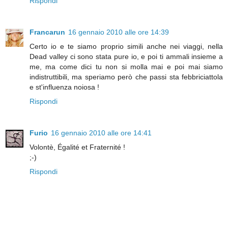
Rispondi
Francarun
16 gennaio 2010 alle ore 14:39
Certo io e te siamo proprio simili anche nei viaggi, nella
Dead valley ci sono stata pure io, e poi ti ammali insieme a
me, ma come dici tu non si molla mai e poi mai siamo
indistruttibili, ma speriamo però che passi sta febbriciattola
e st'influenza noiosa !
Rispondi
Furio
16 gennaio 2010 alle ore 14:41
Volontè, Égalité et Fraternité !
;-)
Rispondi