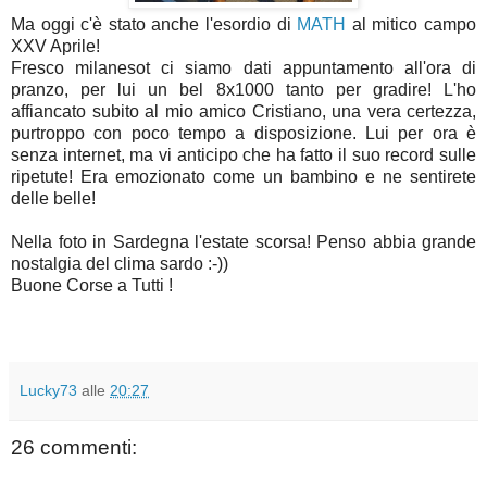
Ma oggi c'è stato anche l'esordio di
MATH
al mitico campo
XXV Aprile!
Fresco milanesot ci siamo dati appuntamento all'ora di
pranzo, per lui un bel 8x1000 tanto per gradire! L'ho
affiancato subito al mio amico Cristiano, una vera certezza,
purtroppo con poco tempo a disposizione. Lui per ora è
senza internet, ma vi anticipo che ha fatto il suo record sulle
ripetute! Era emozionato come un bambino e ne sentirete
delle belle!
Nella foto in Sardegna l'estate scorsa! Penso abbia grande
nostalgia del clima sardo :-))
Buone Corse a Tutti !
Lucky73
alle
20:27
26 commenti: