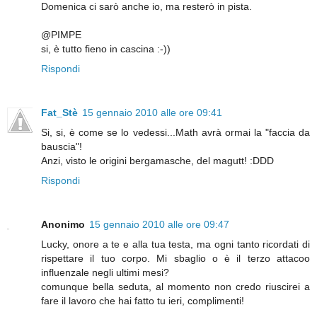
Domenica ci sarò anche io, ma resterò in pista.
@PIMPE
si, è tutto fieno in cascina :-))
Rispondi
Fat_Stè
15 gennaio 2010 alle ore 09:41
Si, si, è come se lo vedessi...Math avrà ormai la "faccia da
bauscia"!
Anzi, visto le origini bergamasche, del magutt! :DDD
Rispondi
Anonimo
15 gennaio 2010 alle ore 09:47
Lucky, onore a te e alla tua testa, ma ogni tanto ricordati di
rispettare il tuo corpo. Mi sbaglio o è il terzo attacoo
influenzale negli ultimi mesi?
comunque bella seduta, al momento non credo riuscirei a
fare il lavoro che hai fatto tu ieri, complimenti!