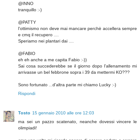
@INNO
tranquillo :-)
@PATTY
l'ottimismo non deve mai mancare perchè accellera sempre
e cmq il recupero ....
Speriamo nei plantari dai ....
@FABIO
eh eh anche a me capita Fabio :-))
Sai cosa succederebbe se il giorno dopo l'allenamento mi
arrivasse un bel febbrone sopra i 39 da mettermi KO???
Sono fortunato ...d'altra parte mi chiamo Lucky :-)
Rispondi
Tosto
15 gennaio 2010 alle ore 12:03
ma sei un pazzo scatenato, neanche dovessi vincere le
olimpiadi!