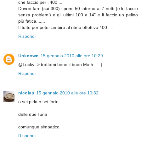
che faccio per i 400 ....
Dovrei fare (sui 300) i primi 50 intorno ai 7 netti (e lo faccio
senza problemi) e gli ultimi 100 a 14" e li faccio un pelino
più fatica.......
Il tutto per poter ambire al ritmo effettivo 400 ....
Rispondi
Unknown
15 gennaio 2010 alle ore 10:29
@Lucky -> trattami bene il buon Math ... :)
Rispondi
nicolap
15 gennaio 2010 alle ore 10:32
o sei pirla o sei forte
delle due l'una
comunque simpatico
Rispondi