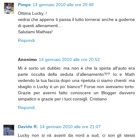
Pimpe
14 gennaio 2010 alle ore 20:48
Ottima Lucky..!
vedrai che appena ti passa il tutto tornerai anche a goderne
di questi allenamenti...
Salutami Mathias!
Rispondi
Anonimo
14 gennaio 2010 alle ore 20:52
Mi è sorto un dubbio: ma non è che la spinta all'auto era
parte occulta della seduta d'allenamento?!? Io e Math
vedendo la tua faccia dopo una ripetuta ci siamo chiesti: ma
sbaglio o Lucky è un po' bianco? Forse non avevamo torto.
Grazie per avermi fatto conoscere un Blogger davvero
simpatico e grazie per i tuoi consigli. Cristiano
Rispondi
Davide R.
14 gennaio 2010 alle ore 21:07
Lucky non si và avanti da nord a sud, ci son gli stessi