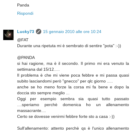
Panda
Rispondi
Lucky73
15 gennaio 2010 alle ore 10:24
@FAT
Durante una ripetuta mi è sembrato di sentire "pota" :-))
@PANDA
si hai ragione, ma è il secondo. Il primo mi era venuto la
settimana dal 15/12.....
Il problema è che mi viene poca febbre e mi passa quasi
subito lasciandomi però "gnecco" per qlc giorno .....
anche se ho meno forze la corsa mi fa bene e dopo la
doccia sto sempre meglio ...
Oggi per esempio sembra sia quasi tutto passato
....speriamo perchè domenica ho un allenamento
massacrante....
Certo se dovesse venirmi febbre forte sto a casa :-))
Sull'allenamento: attento perchè qs è l'unico allenamento