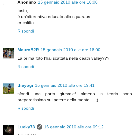
Anonimo
15 gennaio 2010 alle ore 16:06
tosto,
è un'alternativa educata allo squaraus...
er califfo.
Rispondi
MauroB2R
15 gennaio 2010 alle ore 18:00
La prima foto l'hai scattata nella death valley???
Rispondi
theyogi
15 gennaio 2010 alle ore 19:41
sfondi una porta girevole! almeno in teoria sono
preparatissimo sul potere della mente.... ;)
Rispondi
Lucky73
16 gennaio 2010 alle ore 09:12