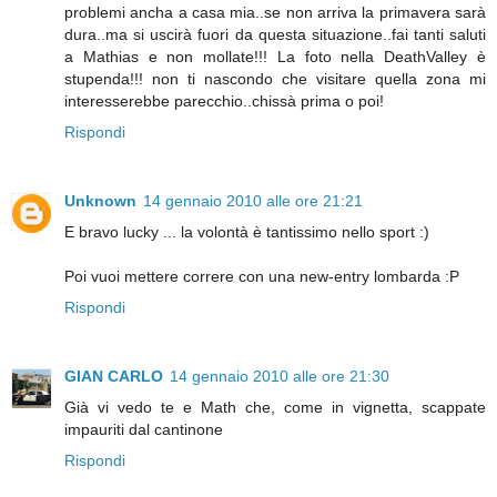
problemi ancha a casa mia..se non arriva la primavera sarà
dura..ma si uscirà fuori da questa situazione..fai tanti saluti
a Mathias e non mollate!!! La foto nella DeathValley è
stupenda!!! non ti nascondo che visitare quella zona mi
interesserebbe parecchio..chissà prima o poi!
Rispondi
Unknown
14 gennaio 2010 alle ore 21:21
E bravo lucky ... la volontà è tantissimo nello sport :)
Poi vuoi mettere correre con una new-entry lombarda :P
Rispondi
GIAN CARLO
14 gennaio 2010 alle ore 21:30
Già vi vedo te e Math che, come in vignetta, scappate
impauriti dal cantinone
Rispondi