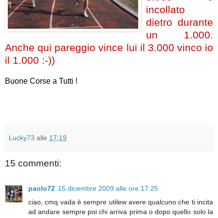
incollato
dietro durante
un 1.000.
Anche qui pareggio vince lui il 3.000 vinco io
il 1.000 :-))
Buone Corse a Tutti !
Lucky73
alle
17:19
15 commenti:
paolo72
15 dicembre 2009 alle ore 17:25
ciao, cmq vada è sempre utilew avere qualcuno che ti incita
ad andare sempre poi chi arriva prima o dopo quello solo la