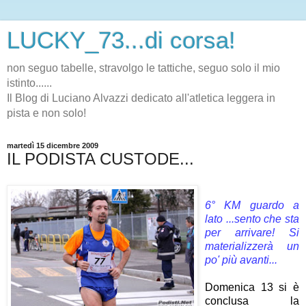
LUCKY_73...di corsa!
non seguo tabelle, stravolgo le tattiche, seguo solo il mio
istinto......
Il Blog di Luciano Alvazzi dedicato all'atletica leggera in
pista e non solo!
martedì 15 dicembre 2009
IL PODISTA CUSTODE...
6° KM guardo a
lato ...sento che sta
per arrivare! Si
materializzerà un
po' più avanti...
Domenica 13 si è
conclusa la