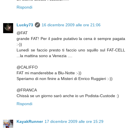
Rispondi
Lucky73
16 dicembre 2009 alle ore 21:06
@FAT
grande FAT! Per il padre putativo la cena è sempre pagata
:-))
Lunedì se faccio presto ti faccio uno squillo sul FAT-CELL
...la mattina sono a Venezia ....
@CALIFFO
FAT mi manderebbe a Blu-Notte :-))
Speriamo di non finire a Misteri di Enrico Ruggieri :-))
@FRANCA
Chissà se un giorno sarò anche io un Podista-Custode :)
Rispondi
KayakRunner
17 dicembre 2009 alle ore 15:29