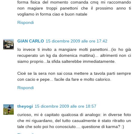
forma fisica del momento comanda cmq mi raccomando
non magiare troppi panettoni che il prossimo anno ti
vogliamo in forma ciao e buon natale
Rispondi
GIAN CARLO
15 dicembre 2009 alle ore 17:42
Io invece ti invito a mangiare molti panettoni...(io ho già
recuperato un kg da domenica mattina)... altrimenti non ci
siamo proprio...la sfida salterebbe immediatamente.
Cioè se la sera non sai cosa mettere a tavola parti sempre
con cacio e pepe... facile da fare e molto calorico.
Rispondi
theyogi
15 dicembre 2009 alle ore 18:57
curioso, mi è capitato qualcosa di analogo: in diverse foto
che mi riguardano, del tutto casualmente è stato ritratto un
tale che solo poi ho conosciuto.... questione di karma? :)