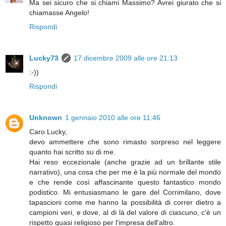
Ma sei sicuro che si chiami Massimo? Avrei giurato che si
chiamasse Angelo!
Rispondi
Lucky73
17 dicembre 2009 alle ore 21:13
:-))
Rispondi
Unknown
1 gennaio 2010 alle ore 11:46
Caro Lucky,
devo ammettere che sono rimasto sorpreso nel leggere
quanto hai scritto su di me.
Hai reso eccezionale (anche grazie ad un brillante stile
narrativo), una cosa che per me è la più normale del mondo
e che rende così affascinante questo fantastico mondo
podistico. Mi entusiasmano le gare del Corrimilano, dove
tapascioni come me hanno la possibilità di correr dietro a
campioni veri, e dove, al di là del valore di ciascuno, c'è un
rispetto quasi religioso per l'impresa dell'altro.