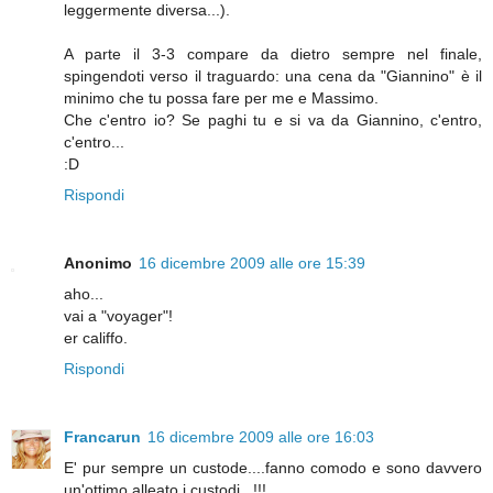
leggermente diversa...).
A parte il 3-3 compare da dietro sempre nel finale,
spingendoti verso il traguardo: una cena da "Giannino" è il
minimo che tu possa fare per me e Massimo.
Che c'entro io? Se paghi tu e si va da Giannino, c'entro,
c'entro...
:D
Rispondi
Anonimo
16 dicembre 2009 alle ore 15:39
aho...
vai a "voyager"!
er califfo.
Rispondi
Francarun
16 dicembre 2009 alle ore 16:03
E' pur sempre un custode....fanno comodo e sono davvero
un'ottimo alleato i custodi...!!!