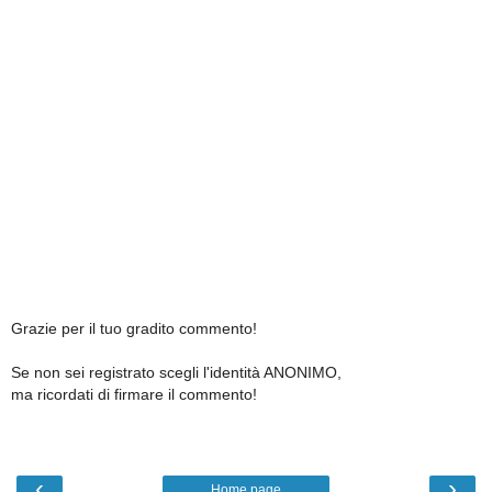
Grazie per il tuo gradito commento!
Se non sei registrato scegli l'identità ANONIMO,
ma ricordati di firmare il commento!
‹
›
Home page