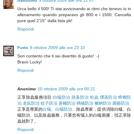
franchino
9 ottobre 2009 alle ore 22:07
Urca bello il 500! Ti stai avvicinando ai ritmi che tenevo io in
allenamento quando preparavo gli 800 e i 1500. Cancella
pure quel 2'15'' dalla lista pb!
Rispondi
Furio
9 ottobre 2009 alle ore 23:10
Son contento che ti sei divertito di gusto! :-)
Bravo Lucky!
Rispondi
Anonimo
10 ottobre 2009 alle ore 00:21
正享除蟲服務項目:
白蟻防治
跳蚤防治
蛀蟲
燻蒸防治
蟑螂防
治
老鼠防治
蚊子防治
蒼蠅防治
螞蟻防治
蛾蚋防治
園藝防治
正享是專業的
白蟻
、
白蟻防治
、除蟲專家，提供消除白蟻、白
蟻防治、以及除蟲服務，只要您有惱人的白蟻困擾，找正享除
蟲就對了。
Rispondi