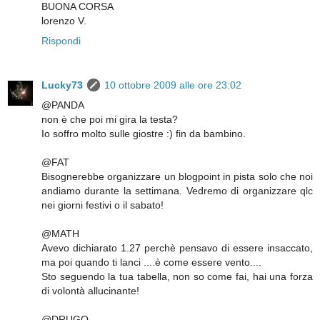
BUONA CORSA
lorenzo V.
Rispondi
Lucky73
10 ottobre 2009 alle ore 23:02
@PANDA
non è che poi mi gira la testa?
Io soffro molto sulle giostre :) fin da bambino.
@FAT
Bisognerebbe organizzare un blogpoint in pista solo che noi
andiamo durante la settimana. Vedremo di organizzare qlc
nei giorni festivi o il sabato!
@MATH
Avevo dichiarato 1.27 perchè pensavo di essere insaccato,
ma poi quando ti lanci ....è come essere vento....
Sto seguendo la tua tabella, non so come fai, hai una forza
di volontà allucinante!
@DRUGO