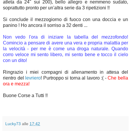
atleta da 24" sui 200), bello allegro e nemmeno sudato,
soprattutto pronto per un'altra serie da 3 ripetizioni !!
Si conclude il mezzogiorno di fuoco con una doccia e un
panino ! Ho ancora il sorriso a 32 denti ...
Non vedo l'ora di iniziare la tabella del mezzofondo!
Comincio a pensare di avere una vera e propria malattia per
la velocità - per me è come una droga naturale. Quando
corro veloce mi sento libero, mi sento bene e tocco il cielo
con un dito!
Ringrazio i miei compagni di allenamento in attesa del
rientro del
levriero
! Purtroppo si torna al lavoro :( -
Che bella
ora e mezza!
Buone Corse a Tutti !!
Lucky73
alle
17:42