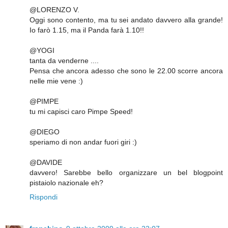
@LORENZO V.
Oggi sono contento, ma tu sei andato davvero alla grande!
Io farò 1.15, ma il Panda farà 1.10!!
@YOGI
tanta da venderne ....
Pensa che ancora adesso che sono le 22.00 scorre ancora
nelle mie vene :)
@PIMPE
tu mi capisci caro Pimpe Speed!
@DIEGO
speriamo di non andar fuori giri :)
@DAVIDE
davvero! Sarebbe bello organizzare un bel blogpoint
pistaiolo nazionale eh?
Rispondi