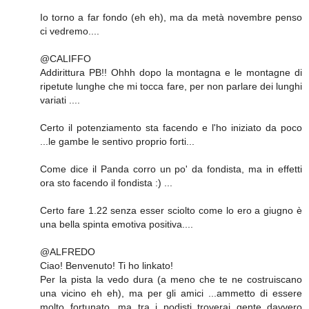
Io torno a far fondo (eh eh), ma da metà novembre penso
ci vedremo....
@CALIFFO
Addirittura PB!! Ohhh dopo la montagna e le montagne di
ripetute lunghe che mi tocca fare, per non parlare dei lunghi
variati ....
Certo il potenziamento sta facendo e l'ho iniziato da poco
...le gambe le sentivo proprio forti...
Come dice il Panda corro un po' da fondista, ma in effetti
ora sto facendo il fondista :) ...
Certo fare 1.22 senza esser sciolto come lo ero a giugno è
una bella spinta emotiva positiva....
@ALFREDO
Ciao! Benvenuto! Ti ho linkato!
Per la pista la vedo dura (a meno che te ne costruiscano
una vicino eh eh), ma per gli amici ...ammetto di essere
molto fortunato, ma tra i podisti troverai gente davvero