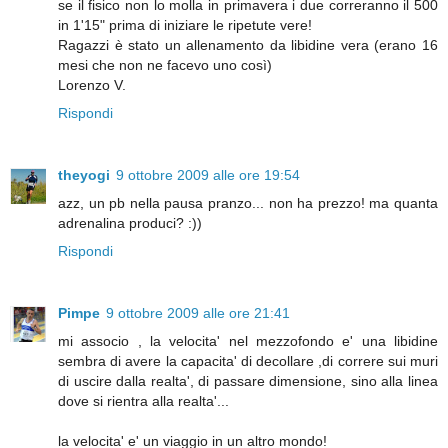
se il fisico non lo molla in primavera i due correranno il 500
in 1'15" prima di iniziare le ripetute vere!
Ragazzi è stato un allenamento da libidine vera (erano 16
mesi che non ne facevo uno così)
Lorenzo V.
Rispondi
theyogi
9 ottobre 2009 alle ore 19:54
azz, un pb nella pausa pranzo... non ha prezzo! ma quanta
adrenalina produci? :))
Rispondi
Pimpe
9 ottobre 2009 alle ore 21:41
mi associo , la velocita' nel mezzofondo e' una libidine
sembra di avere la capacita' di decollare ,di correre sui muri
di uscire dalla realta', di passare dimensione, sino alla linea
dove si rientra alla realta'...
la velocita' e' un viaggio in un altro mondo!