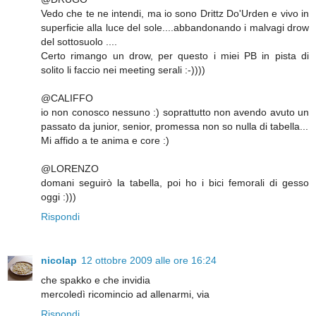
Vedo che te ne intendi, ma io sono Drittz Do'Urden e vivo in
superficie alla luce del sole....abbandonando i malvagi drow
del sottosuolo ....
Certo rimango un drow, per questo i miei PB in pista di
solito li faccio nei meeting serali :-))))
@CALIFFO
io non conosco nessuno :) soprattutto non avendo avuto un
passato da junior, senior, promessa non so nulla di tabella...
Mi affido a te anima e core :)
@LORENZO
domani seguirò la tabella, poi ho i bici femorali di gesso
oggi :)))
Rispondi
nicolap
12 ottobre 2009 alle ore 16:24
che spakko e che invidia
mercoledì ricomincio ad allenarmi, via
Rispondi