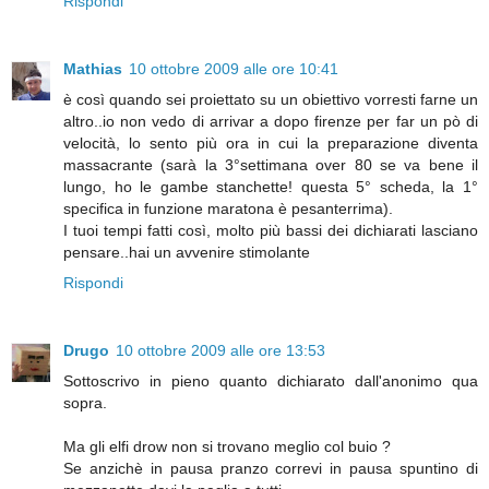
Rispondi
Mathias
10 ottobre 2009 alle ore 10:41
è così quando sei proiettato su un obiettivo vorresti farne un
altro..io non vedo di arrivar a dopo firenze per far un pò di
velocità, lo sento più ora in cui la preparazione diventa
massacrante (sarà la 3°settimana over 80 se va bene il
lungo, ho le gambe stanchette! questa 5° scheda, la 1°
specifica in funzione maratona è pesanterrima).
I tuoi tempi fatti così, molto più bassi dei dichiarati lasciano
pensare..hai un avvenire stimolante
Rispondi
Drugo
10 ottobre 2009 alle ore 13:53
Sottoscrivo in pieno quanto dichiarato dall'anonimo qua
sopra.
Ma gli elfi drow non si trovano meglio col buio ?
Se anzichè in pausa pranzo correvi in pausa spuntino di