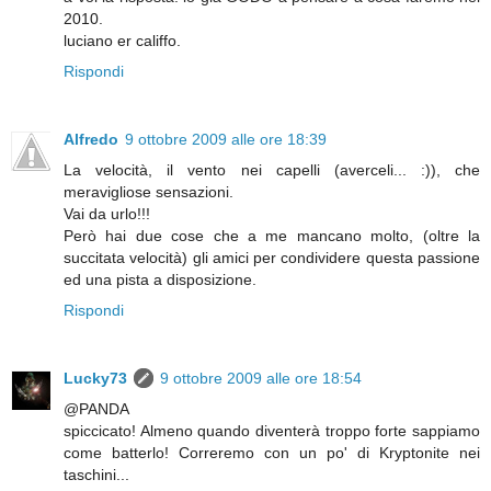
2010.
luciano er califfo.
Rispondi
Alfredo
9 ottobre 2009 alle ore 18:39
La velocità, il vento nei capelli (averceli... :)), che
meravigliose sensazioni.
Vai da urlo!!!
Però hai due cose che a me mancano molto, (oltre la
succitata velocità) gli amici per condividere questa passione
ed una pista a disposizione.
Rispondi
Lucky73
9 ottobre 2009 alle ore 18:54
@PANDA
spiccicato! Almeno quando diventerà troppo forte sappiamo
come batterlo! Correremo con un po' di Kryptonite nei
taschini...