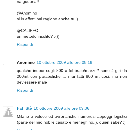
na goduria!!
@Anomino
si in effetti hai ragione anche tu :)
@CALIFFO
un metodo insolito? :-))
Rispondi
Anonimo
10 ottobre 2009 alle ore 08:18
qualche indoor sugli 800 a febbraio/marzo? sono 4 giri da
200mt con paraboliche ... mai fatti 800 mt così, ma non
dev'essere male
Rispondi
Fat_Stè
10 ottobre 2009 alle ore 09:06
Milano è veloce ed avrei anche numerosi appoggi logistici
(parte del mio nobile casato è meneghino..), quien sabe? :)