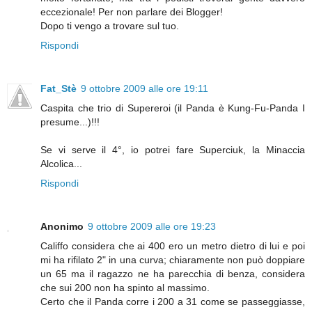
eccezionale! Per non parlare dei Blogger!
Dopo ti vengo a trovare sul tuo.
Rispondi
Fat_Stè
9 ottobre 2009 alle ore 19:11
Caspita che trio di Supereroi (il Panda è Kung-Fu-Panda I
presume...)!!!
Se vi serve il 4°, io potrei fare Superciuk, la Minaccia
Alcolica...
Rispondi
Anonimo
9 ottobre 2009 alle ore 19:23
Califfo considera che ai 400 ero un metro dietro di lui e poi
mi ha rifilato 2" in una curva; chiaramente non può doppiare
un 65 ma il ragazzo ne ha parecchia di benza, considera
che sui 200 non ha spinto al massimo.
Certo che il Panda corre i 200 a 31 come se passeggiasse,