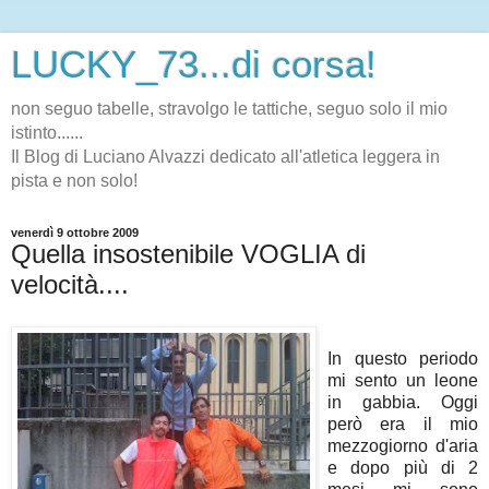
LUCKY_73...di corsa!
non seguo tabelle, stravolgo le tattiche, seguo solo il mio
istinto......
Il Blog di Luciano Alvazzi dedicato all'atletica leggera in
pista e non solo!
venerdì 9 ottobre 2009
Quella insostenibile VOGLIA di
velocità....
In questo periodo
mi sento un leone
in gabbia. Oggi
però era il mio
mezzogiorno d'aria
e dopo più di 2