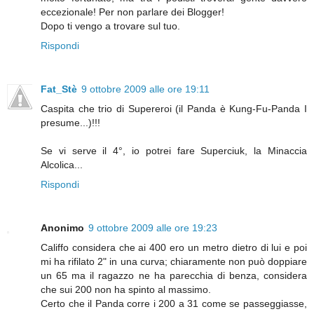
eccezionale! Per non parlare dei Blogger!
Dopo ti vengo a trovare sul tuo.
Rispondi
Fat_Stè
9 ottobre 2009 alle ore 19:11
Caspita che trio di Supereroi (il Panda è Kung-Fu-Panda I
presume...)!!!
Se vi serve il 4°, io potrei fare Superciuk, la Minaccia
Alcolica...
Rispondi
Anonimo
9 ottobre 2009 alle ore 19:23
Califfo considera che ai 400 ero un metro dietro di lui e poi
mi ha rifilato 2" in una curva; chiaramente non può doppiare
un 65 ma il ragazzo ne ha parecchia di benza, considera
che sui 200 non ha spinto al massimo.
Certo che il Panda corre i 200 a 31 come se passeggiasse,