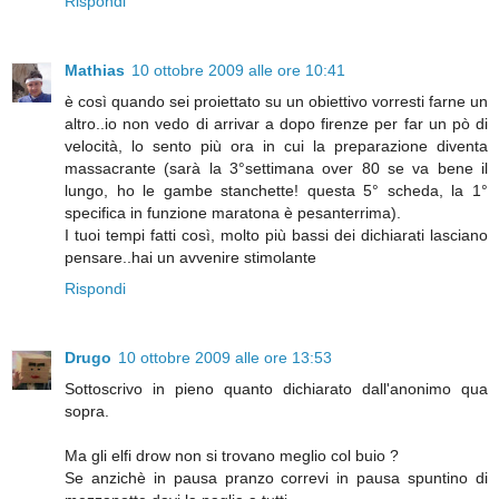
Rispondi
Mathias
10 ottobre 2009 alle ore 10:41
è così quando sei proiettato su un obiettivo vorresti farne un
altro..io non vedo di arrivar a dopo firenze per far un pò di
velocità, lo sento più ora in cui la preparazione diventa
massacrante (sarà la 3°settimana over 80 se va bene il
lungo, ho le gambe stanchette! questa 5° scheda, la 1°
specifica in funzione maratona è pesanterrima).
I tuoi tempi fatti così, molto più bassi dei dichiarati lasciano
pensare..hai un avvenire stimolante
Rispondi
Drugo
10 ottobre 2009 alle ore 13:53
Sottoscrivo in pieno quanto dichiarato dall'anonimo qua
sopra.
Ma gli elfi drow non si trovano meglio col buio ?
Se anzichè in pausa pranzo correvi in pausa spuntino di