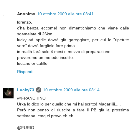
Anonimo
10 ottobre 2009 alle ore 03:41
lorenzo,
c'ha benza eccome! non dimentichiamo che viene dalle
sgamelate di 26km...
lucky ad aprile dovrà già gareggiare, per cui le "ripetute
vere" dovrò fargliele fare prima.
in realtà farà solo 4 mesi e mezzo di preparazione.
proveremo un metodo insolito.
luciano er califfo.
Rispondi
Lucky73
10 ottobre 2009 alle ore 08:14
@FRANCHINO
Urka lo dico io per quello che mi hai scritto! Magariiiii.....
Però non penso di riuscire a fare il PB già la prossima
settimana, cmq ci provo eh eh
@FURIO