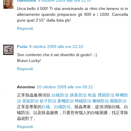
franchino
9 ottobre 2009 alle ore 22:07
Urca bello il 500! Ti stai avvicinando ai ritmi che tenevo io in
allenamento quando preparavo gli 800 e i 1500. Cancella
pure quel 2'15'' dalla lista pb!
Rispondi
Furio
9 ottobre 2009 alle ore 23:10
Son contento che ti sei divertito di gusto! :-)
Bravo Lucky!
Rispondi
Anonimo
10 ottobre 2009 alle ore 00:21
正享除蟲服務項目:
白蟻防治
跳蚤防治
蛀蟲
燻蒸防治
蟑螂防
治
老鼠防治
蚊子防治
蒼蠅防治
螞蟻防治
蛾蚋防治
園藝防治
正享是專業的
白蟻
、
白蟻防治
、除蟲專家，提供消除白蟻、白
蟻防治、以及除蟲服務，只要您有惱人的白蟻困擾，找正享除
蟲就對了。
Rispondi