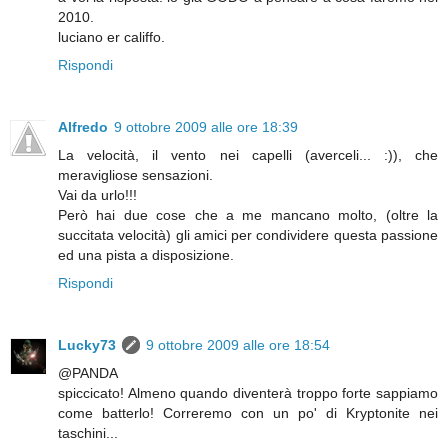
2010.
luciano er califfo.
Rispondi
Alfredo
9 ottobre 2009 alle ore 18:39
La velocità, il vento nei capelli (averceli... :)), che
meravigliose sensazioni.
Vai da urlo!!!
Però hai due cose che a me mancano molto, (oltre la
succitata velocità) gli amici per condividere questa passione
ed una pista a disposizione.
Rispondi
Lucky73
9 ottobre 2009 alle ore 18:54
@PANDA
spiccicato! Almeno quando diventerà troppo forte sappiamo
come batterlo! Correremo con un po' di Kryptonite nei
taschini...