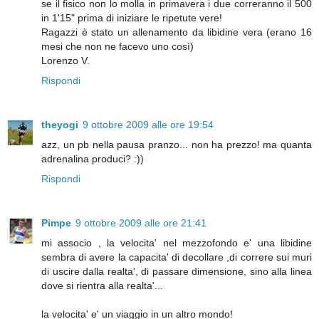
se il fisico non lo molla in primavera i due correranno il 500
in 1'15" prima di iniziare le ripetute vere!
Ragazzi è stato un allenamento da libidine vera (erano 16
mesi che non ne facevo uno così)
Lorenzo V.
Rispondi
theyogi
9 ottobre 2009 alle ore 19:54
azz, un pb nella pausa pranzo... non ha prezzo! ma quanta
adrenalina produci? :))
Rispondi
Pimpe
9 ottobre 2009 alle ore 21:41
mi associo , la velocita' nel mezzofondo e' una libidine
sembra di avere la capacita' di decollare ,di correre sui muri
di uscire dalla realta', di passare dimensione, sino alla linea
dove si rientra alla realta'...
la velocita' e' un viaggio in un altro mondo!