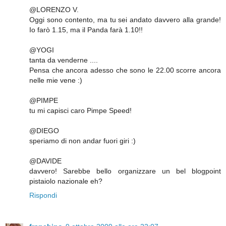
@LORENZO V.
Oggi sono contento, ma tu sei andato davvero alla grande!
Io farò 1.15, ma il Panda farà 1.10!!
@YOGI
tanta da venderne ....
Pensa che ancora adesso che sono le 22.00 scorre ancora
nelle mie vene :)
@PIMPE
tu mi capisci caro Pimpe Speed!
@DIEGO
speriamo di non andar fuori giri :)
@DAVIDE
davvero! Sarebbe bello organizzare un bel blogpoint
pistaiolo nazionale eh?
Rispondi