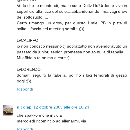
Vedo che te ne intendi, ma io sono Drittz Do'Urden e vivo in
superficie alla luce del sole....abbandonando i malvagi drow
del sottosuolo ....
Certo rimango un drow, per questo i miei PB in pista di
solito li faccio nei meeting serali :-))))
@CALIFFO
io non conosco nessuno :) soprattutto non avendo avuto un
passato da junior, senior, promessa non so nulla di tabella...
Mi affido a te anima e core :)
@LORENZO
domani seguirò la tabella, poi ho i bici femorali di gesso
oggi :)))
Rispondi
nicolap
12 ottobre 2009 alle ore 16:24
che spakko e che invidia
mercoledì ricomincio ad allenarmi, via
Rispondi