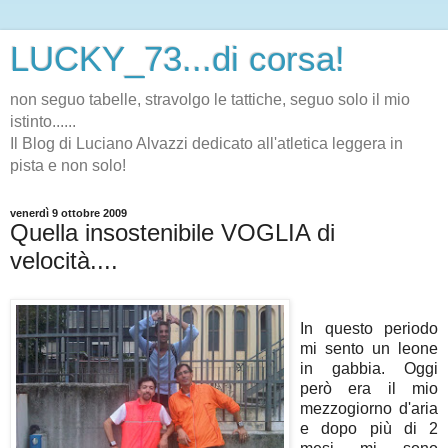
LUCKY_73...di corsa!
non seguo tabelle, stravolgo le tattiche, seguo solo il mio
istinto......
Il Blog di Luciano Alvazzi dedicato all'atletica leggera in
pista e non solo!
venerdì 9 ottobre 2009
Quella insostenibile VOGLIA di
velocità....
In questo periodo
mi sento un leone
in gabbia. Oggi
però era il mio
mezzogiorno d'aria
e dopo più di 2