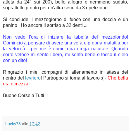
atleta da 24" sui 200), bello allegro e nemmeno sudato,
soprattutto pronto per un'altra serie da 3 ripetizioni !!
Si conclude il mezzogiorno di fuoco con una doccia e un
panino ! Ho ancora il sorriso a 32 denti ...
Non vedo l'ora di iniziare la tabella del mezzofondo!
Comincio a pensare di avere una vera e propria malattia per
la velocità - per me è come una droga naturale. Quando
corro veloce mi sento libero, mi sento bene e tocco il cielo
con un dito!
Ringrazio i miei compagni di allenamento in attesa del
rientro del
levriero
! Purtroppo si torna al lavoro :( -
Che bella
ora e mezza!
Buone Corse a Tutti !!
Lucky73
alle
17:42