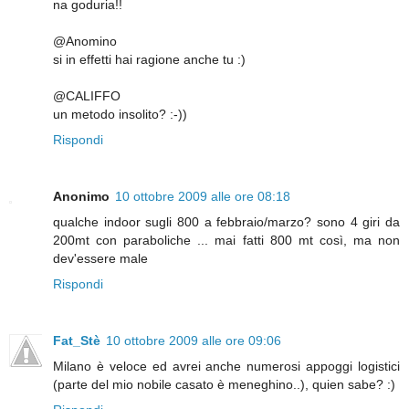
na goduria!!
@Anomino
si in effetti hai ragione anche tu :)
@CALIFFO
un metodo insolito? :-))
Rispondi
Anonimo
10 ottobre 2009 alle ore 08:18
qualche indoor sugli 800 a febbraio/marzo? sono 4 giri da
200mt con paraboliche ... mai fatti 800 mt così, ma non
dev'essere male
Rispondi
Fat_Stè
10 ottobre 2009 alle ore 09:06
Milano è veloce ed avrei anche numerosi appoggi logistici
(parte del mio nobile casato è meneghino..), quien sabe? :)