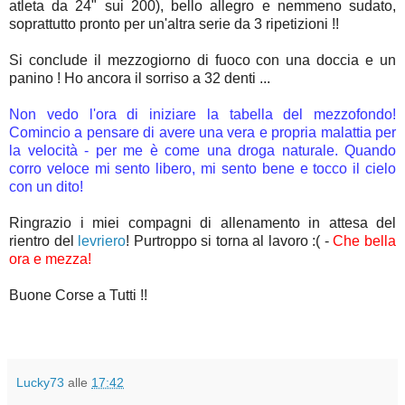
atleta da 24" sui 200), bello allegro e nemmeno sudato,
soprattutto pronto per un'altra serie da 3 ripetizioni !!
Si conclude il mezzogiorno di fuoco con una doccia e un
panino ! Ho ancora il sorriso a 32 denti ...
Non vedo l'ora di iniziare la tabella del mezzofondo!
Comincio a pensare di avere una vera e propria malattia per
la velocità - per me è come una droga naturale. Quando
corro veloce mi sento libero, mi sento bene e tocco il cielo
con un dito!
Ringrazio i miei compagni di allenamento in attesa del
rientro del
levriero
! Purtroppo si torna al lavoro :( -
Che bella
ora e mezza!
Buone Corse a Tutti !!
Lucky73
alle
17:42