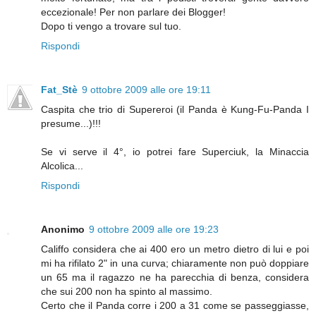
eccezionale! Per non parlare dei Blogger!
Dopo ti vengo a trovare sul tuo.
Rispondi
Fat_Stè
9 ottobre 2009 alle ore 19:11
Caspita che trio di Supereroi (il Panda è Kung-Fu-Panda I
presume...)!!!
Se vi serve il 4°, io potrei fare Superciuk, la Minaccia
Alcolica...
Rispondi
Anonimo
9 ottobre 2009 alle ore 19:23
Califfo considera che ai 400 ero un metro dietro di lui e poi
mi ha rifilato 2" in una curva; chiaramente non può doppiare
un 65 ma il ragazzo ne ha parecchia di benza, considera
che sui 200 non ha spinto al massimo.
Certo che il Panda corre i 200 a 31 come se passeggiasse,