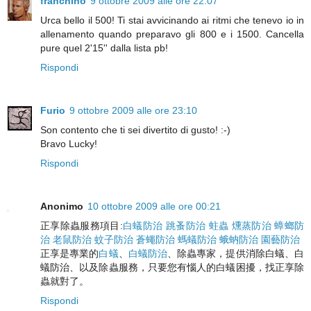
franchino
9 ottobre 2009 alle ore 22:07
Urca bello il 500! Ti stai avvicinando ai ritmi che tenevo io in
allenamento quando preparavo gli 800 e i 1500. Cancella
pure quel 2'15'' dalla lista pb!
Rispondi
Furio
9 ottobre 2009 alle ore 23:10
Son contento che ti sei divertito di gusto! :-)
Bravo Lucky!
Rispondi
Anonimo
10 ottobre 2009 alle ore 00:21
正享除蟲服務項目:
白蟻防治
跳蚤防治
蛀蟲
燻蒸防治
蟑螂防
治
老鼠防治
蚊子防治
蒼蠅防治
螞蟻防治
蛾蚋防治
園藝防治
正享是專業的
白蟻
、
白蟻防治
、除蟲專家，提供消除白蟻、白
蟻防治、以及除蟲服務，只要您有惱人的白蟻困擾，找正享除
蟲就對了。
Rispondi