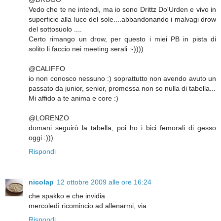
Vedo che te ne intendi, ma io sono Drittz Do'Urden e vivo in
superficie alla luce del sole....abbandonando i malvagi drow
del sottosuolo ....
Certo rimango un drow, per questo i miei PB in pista di
solito li faccio nei meeting serali :-))))
@CALIFFO
io non conosco nessuno :) soprattutto non avendo avuto un
passato da junior, senior, promessa non so nulla di tabella...
Mi affido a te anima e core :)
@LORENZO
domani seguirò la tabella, poi ho i bici femorali di gesso
oggi :)))
Rispondi
nicolap
12 ottobre 2009 alle ore 16:24
che spakko e che invidia
mercoledì ricomincio ad allenarmi, via
Rispondi