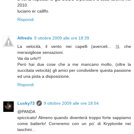
2010.
luciano er califfo.
Rispondi
Alfredo
9 ottobre 2009 alle ore 18:39
La velocità, il vento nei capelli (averceli... :)), che
meravigliose sensazioni.
Vai da urlo!!!
Però hai due cose che a me mancano molto, (oltre la
succitata velocità) gli amici per condividere questa passione
ed una pista a disposizione.
Rispondi
Lucky73
9 ottobre 2009 alle ore 18:54
@PANDA
spiccicato! Almeno quando diventerà troppo forte sappiamo
come batterlo! Correremo con un po' di Kryptonite nei
taschini...