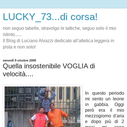
LUCKY_73...di corsa!
non seguo tabelle, stravolgo le tattiche, seguo solo il mio
istinto......
Il Blog di Luciano Alvazzi dedicato all'atletica leggera in
pista e non solo!
venerdì 9 ottobre 2009
Quella insostenibile VOGLIA di
velocità....
In questo periodo
mi sento un leone
in gabbia. Oggi
però era il mio
mezzogiorno d'aria
e dopo più di 2