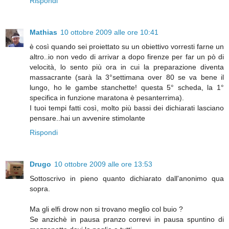
Rispondi
Mathias
10 ottobre 2009 alle ore 10:41
è così quando sei proiettato su un obiettivo vorresti farne un
altro..io non vedo di arrivar a dopo firenze per far un pò di
velocità, lo sento più ora in cui la preparazione diventa
massacrante (sarà la 3°settimana over 80 se va bene il
lungo, ho le gambe stanchette! questa 5° scheda, la 1°
specifica in funzione maratona è pesanterrima).
I tuoi tempi fatti così, molto più bassi dei dichiarati lasciano
pensare..hai un avvenire stimolante
Rispondi
Drugo
10 ottobre 2009 alle ore 13:53
Sottoscrivo in pieno quanto dichiarato dall'anonimo qua
sopra.
Ma gli elfi drow non si trovano meglio col buio ?
Se anzichè in pausa pranzo correvi in pausa spuntino di