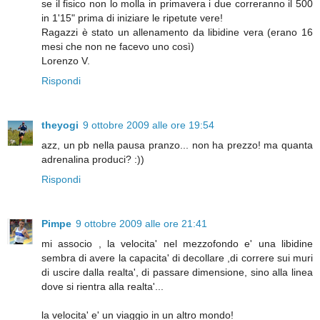
se il fisico non lo molla in primavera i due correranno il 500
in 1'15" prima di iniziare le ripetute vere!
Ragazzi è stato un allenamento da libidine vera (erano 16
mesi che non ne facevo uno così)
Lorenzo V.
Rispondi
theyogi
9 ottobre 2009 alle ore 19:54
azz, un pb nella pausa pranzo... non ha prezzo! ma quanta
adrenalina produci? :))
Rispondi
Pimpe
9 ottobre 2009 alle ore 21:41
mi associo , la velocita' nel mezzofondo e' una libidine
sembra di avere la capacita' di decollare ,di correre sui muri
di uscire dalla realta', di passare dimensione, sino alla linea
dove si rientra alla realta'...
la velocita' e' un viaggio in un altro mondo!