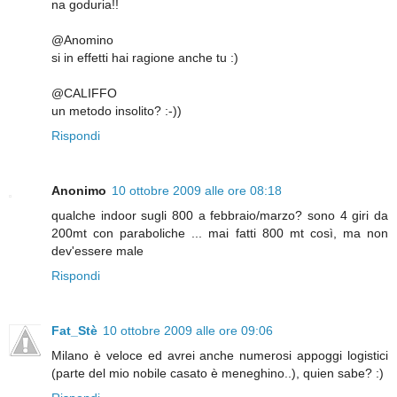
na goduria!!
@Anomino
si in effetti hai ragione anche tu :)
@CALIFFO
un metodo insolito? :-))
Rispondi
Anonimo
10 ottobre 2009 alle ore 08:18
qualche indoor sugli 800 a febbraio/marzo? sono 4 giri da
200mt con paraboliche ... mai fatti 800 mt così, ma non
dev'essere male
Rispondi
Fat_Stè
10 ottobre 2009 alle ore 09:06
Milano è veloce ed avrei anche numerosi appoggi logistici
(parte del mio nobile casato è meneghino..), quien sabe? :)