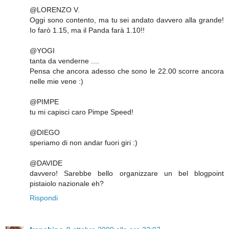
@LORENZO V.
Oggi sono contento, ma tu sei andato davvero alla grande!
Io farò 1.15, ma il Panda farà 1.10!!
@YOGI
tanta da venderne ....
Pensa che ancora adesso che sono le 22.00 scorre ancora
nelle mie vene :)
@PIMPE
tu mi capisci caro Pimpe Speed!
@DIEGO
speriamo di non andar fuori giri :)
@DAVIDE
davvero! Sarebbe bello organizzare un bel blogpoint
pistaiolo nazionale eh?
Rispondi