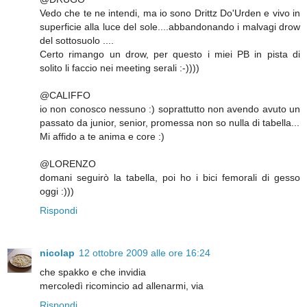
Vedo che te ne intendi, ma io sono Drittz Do'Urden e vivo in
superficie alla luce del sole....abbandonando i malvagi drow
del sottosuolo ....
Certo rimango un drow, per questo i miei PB in pista di
solito li faccio nei meeting serali :-))))
@CALIFFO
io non conosco nessuno :) soprattutto non avendo avuto un
passato da junior, senior, promessa non so nulla di tabella...
Mi affido a te anima e core :)
@LORENZO
domani seguirò la tabella, poi ho i bici femorali di gesso
oggi :)))
Rispondi
nicolap
12 ottobre 2009 alle ore 16:24
che spakko e che invidia
mercoledì ricomincio ad allenarmi, via
Rispondi