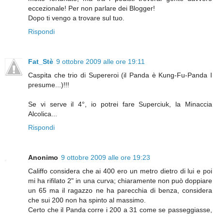
eccezionale! Per non parlare dei Blogger!
Dopo ti vengo a trovare sul tuo.
Rispondi
Fat_Stè
9 ottobre 2009 alle ore 19:11
Caspita che trio di Supereroi (il Panda è Kung-Fu-Panda I
presume...)!!!
Se vi serve il 4°, io potrei fare Superciuk, la Minaccia
Alcolica...
Rispondi
Anonimo
9 ottobre 2009 alle ore 19:23
Califfo considera che ai 400 ero un metro dietro di lui e poi
mi ha rifilato 2" in una curva; chiaramente non può doppiare
un 65 ma il ragazzo ne ha parecchia di benza, considera
che sui 200 non ha spinto al massimo.
Certo che il Panda corre i 200 a 31 come se passeggiasse,