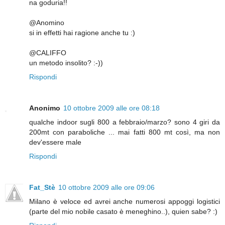
na goduria!!
@Anomino
si in effetti hai ragione anche tu :)
@CALIFFO
un metodo insolito? :-))
Rispondi
Anonimo
10 ottobre 2009 alle ore 08:18
qualche indoor sugli 800 a febbraio/marzo? sono 4 giri da
200mt con paraboliche ... mai fatti 800 mt così, ma non
dev'essere male
Rispondi
Fat_Stè
10 ottobre 2009 alle ore 09:06
Milano è veloce ed avrei anche numerosi appoggi logistici
(parte del mio nobile casato è meneghino..), quien sabe? :)