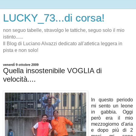
LUCKY_73...di corsa!
non seguo tabelle, stravolgo le tattiche, seguo solo il mio
istinto......
Il Blog di Luciano Alvazzi dedicato all'atletica leggera in
pista e non solo!
venerdì 9 ottobre 2009
Quella insostenibile VOGLIA di
velocità....
In questo periodo
mi sento un leone
in gabbia. Oggi
però era il mio
mezzogiorno d'aria
e dopo più di 2