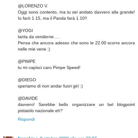
@LORENZO V.
Oggi sono contento, ma tu sei andato davvero alla grande!
Io farò 1.15, ma il Panda farà 1.10!!
@YOGI
tanta da venderne ....
Pensa che ancora adesso che sono le 22.00 scorre ancora
nelle mie vene :)
@PIMPE
tu mi capisci caro Pimpe Speed!
@DIEGO
speriamo di non andar fuori giri :)
@DAVIDE
davvero! Sarebbe bello organizzare un bel blogpoint
pistaiolo nazionale eh?
Rispondi