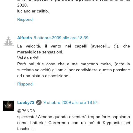
2010.
luciano er califfo.
Rispondi
Alfredo
9 ottobre 2009 alle ore 18:39
La velocità, il vento nei capelli (averceli... :)), che
meravigliose sensazioni.
Vai da urlo!!!
Però hai due cose che a me mancano molto, (oltre la
succitata velocità) gli amici per condividere questa passione
ed una pista a disposizione.
Rispondi
Lucky73
9 ottobre 2009 alle ore 18:54
@PANDA
spiccicato! Almeno quando diventerà troppo forte sappiamo
come batterlo! Correremo con un po' di Kryptonite nei
taschini...