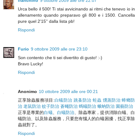
franchino
9 ottobre 2009 alle ore 22:07
Urca bello il 500! Ti stai avvicinando ai ritmi che tenevo io in
allenamento quando preparavo gli 800 e i 1500. Cancella
pure quel 2'15'' dalla lista pb!
Rispondi
Furio
9 ottobre 2009 alle ore 23:10
Son contento che ti sei divertito di gusto! :-)
Bravo Lucky!
Rispondi
Anonimo
10 ottobre 2009 alle ore 00:21
正享除蟲服務項目:
白蟻防治
跳蚤防治
蛀蟲
燻蒸防治
蟑螂防
治
老鼠防治
蚊子防治
蒼蠅防治
螞蟻防治
蛾蚋防治
園藝防治
正享是專業的
白蟻
、
白蟻防治
、除蟲專家，提供消除白蟻、白
蟻防治、以及除蟲服務，只要您有惱人的白蟻困擾，找正享除
蟲就對了。
Rispondi