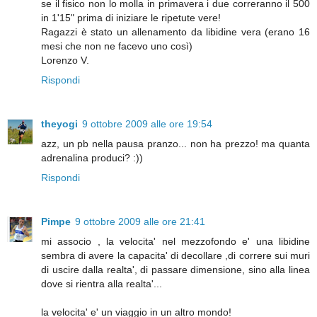
se il fisico non lo molla in primavera i due correranno il 500
in 1'15" prima di iniziare le ripetute vere!
Ragazzi è stato un allenamento da libidine vera (erano 16
mesi che non ne facevo uno così)
Lorenzo V.
Rispondi
theyogi
9 ottobre 2009 alle ore 19:54
azz, un pb nella pausa pranzo... non ha prezzo! ma quanta
adrenalina produci? :))
Rispondi
Pimpe
9 ottobre 2009 alle ore 21:41
mi associo , la velocita' nel mezzofondo e' una libidine
sembra di avere la capacita' di decollare ,di correre sui muri
di uscire dalla realta', di passare dimensione, sino alla linea
dove si rientra alla realta'...
la velocita' e' un viaggio in un altro mondo!