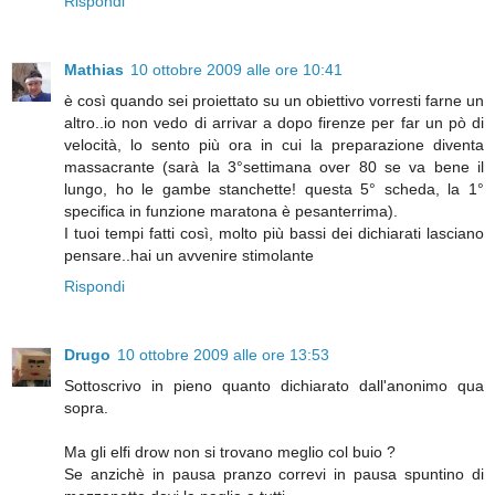
Rispondi
Mathias
10 ottobre 2009 alle ore 10:41
è così quando sei proiettato su un obiettivo vorresti farne un
altro..io non vedo di arrivar a dopo firenze per far un pò di
velocità, lo sento più ora in cui la preparazione diventa
massacrante (sarà la 3°settimana over 80 se va bene il
lungo, ho le gambe stanchette! questa 5° scheda, la 1°
specifica in funzione maratona è pesanterrima).
I tuoi tempi fatti così, molto più bassi dei dichiarati lasciano
pensare..hai un avvenire stimolante
Rispondi
Drugo
10 ottobre 2009 alle ore 13:53
Sottoscrivo in pieno quanto dichiarato dall'anonimo qua
sopra.
Ma gli elfi drow non si trovano meglio col buio ?
Se anzichè in pausa pranzo correvi in pausa spuntino di