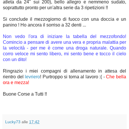
atleta da 24" sui 200), bello allegro e nemmeno sudato,
soprattutto pronto per un'altra serie da 3 ripetizioni !!
Si conclude il mezzogiorno di fuoco con una doccia e un
panino ! Ho ancora il sorriso a 32 denti ...
Non vedo l'ora di iniziare la tabella del mezzofondo!
Comincio a pensare di avere una vera e propria malattia per
la velocità - per me è come una droga naturale. Quando
corro veloce mi sento libero, mi sento bene e tocco il cielo
con un dito!
Ringrazio i miei compagni di allenamento in attesa del
rientro del
levriero
! Purtroppo si torna al lavoro :( -
Che bella
ora e mezza!
Buone Corse a Tutti !!
Lucky73
alle
17:42