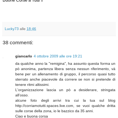
Buone Corse a Tutti !!
Lucky73
alle
18:46
38 commenti:
giancarlo
4 ottobre 2009 alle ore 19:21
da qualche anno la "remigina", ha assunto questa forma un
pò anonima, partenza libera senza nessun riferimento, và
bene per un allenamento di gruppo, il percorso quasi tutto
sterrato anche piacevole da correre se non si pretende di
tenere ritmi altissimi.
L'organizzazione lascia un pò a desiderare, stringata
all'osso.
alcune foto degli arrivi tra cui la tua sul blog
http://corriamotutti.spaces.live.com, se vuoi qualche dritta
sulle corse della zona, io le bazzico da 35 anni.
Ciao e buona corsa