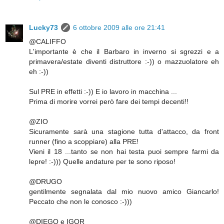
Lucky73
6 ottobre 2009 alle ore 21:41
@CALIFFO
L'importante è che il Barbaro in inverno si sgrezzi e a
primavera/estate diventi distruttore :-)) o mazzuolatore eh
eh :-))
Sul PRE in effetti :-)) E io lavoro in macchina ...
Prima di morire vorrei però fare dei tempi decenti!!
@ZIO
Sicuramente sarà una stagione tutta d'attacco, da front
runner (fino a scoppiare) alla PRE!
Vieni il 18 ...tanto se non hai testa puoi sempre farmi da
lepre! :-))) Quelle andature per te sono riposo!
@DRUGO
gentilmente segnalata dal mio nuovo amico Giancarlo!
Peccato che non le conosco :-)))
@DIEGO e IGOR