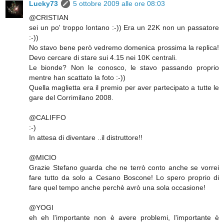
Lucky73
5 ottobre 2009 alle ore 08:03
@CRISTIAN
sei un po' troppo lontano :-)) Era un 22K non un passatore
:-))
No stavo bene però vedremo domenica prossima la replica!
Devo cercare di stare sui 4.15 nei 10K centrali.
Le bionde? Non le conosco, le stavo passando proprio
mentre han scattato la foto :-))
Quella maglietta era il premio per aver partecipato a tutte le
gare del Corrimilano 2008.
@CALIFFO
:-)
In attesa di diventare ..il distruttore!!
@MICIO
Grazie Stefano guarda che ne terrò conto anche se vorrei
fare tutto da solo a Cesano Boscone! Lo spero proprio di
fare quel tempo anche perchè avrò una sola occasione!
@YOGI
eh eh l'importante non è avere problemi, l'importante è