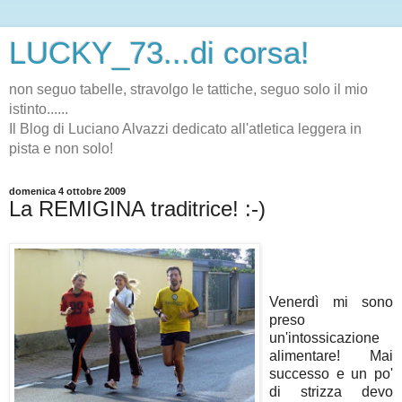
LUCKY_73...di corsa!
non seguo tabelle, stravolgo le tattiche, seguo solo il mio
istinto......
Il Blog di Luciano Alvazzi dedicato all'atletica leggera in
pista e non solo!
domenica 4 ottobre 2009
La REMIGINA traditrice! :-)
Venerdì mi sono
preso
un'intossicazione
alimentare! Mai
successo e un po'
di strizza devo