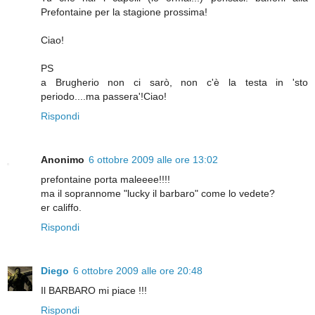
Prefontaine per la stagione prossima!
Ciao!
PS
a Brugherio non ci sarò, non c'è la testa in 'sto
periodo....ma passera'!Ciao!
Rispondi
Anonimo
6 ottobre 2009 alle ore 13:02
prefontaine porta maleeee!!!!
ma il soprannome "lucky il barbaro" come lo vedete?
er califfo.
Rispondi
Diego
6 ottobre 2009 alle ore 20:48
Il BARBARO mi piace !!!
Rispondi