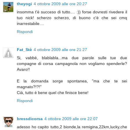
theyogi
4 ottobre 2009 alle ore 20:27
insomma t'è succeso di tutto.... :)) forse dovresti rivedere il
tuo nick! scherzo scherzo, di buono c'è che sei cmq
inarrestabile....
Rispondi
Fat_Stè
4 ottobre 2009 alle ore 21:27
Si, vabbè, blablabla...ma due parole sulle tue due
compagne di corsa campagnola non vogliamo spenderle?
Avaro!!
E la domanda sorge spontanea, "ma che te sei
magnato?!?!"
Cià, tutto è bene quel che finisce bene!
Rispondi
bressdicorsa
4 ottobre 2009 alle ore 22:07
adesso ho capito tutto,2 bionde,la remigina,22km,lucky,che