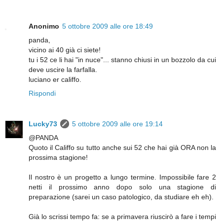
Anonimo
5 ottobre 2009 alle ore 18:49
panda,
vicino ai 40 già ci siete!
tu i 52 ce li hai "in nuce"... stanno chiusi in un bozzolo da cui
deve uscire la farfalla.
luciano er califfo.
Rispondi
Lucky73
5 ottobre 2009 alle ore 19:14
@PANDA
Quoto il Califfo su tutto anche sui 52 che hai già ORA non la
prossima stagione!
Il nostro è un progetto a lungo termine. Impossibile fare 2
netti il prossimo anno dopo solo una stagione di
preparazione (sarei un caso patologico, da studiare eh eh).
Già lo scrissi tempo fa: se a primavera riuscirò a fare i tempi