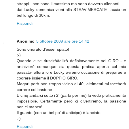
strappi...non sono il massimo ma sono davvero allenanti.
dai Lucky..domenica vieni alla STRAVIMERCATE. faccio un
bel lungo di 30km.
Rispondi
Anonimo
5 ottobre 2009 alle ore 14:42
Sono onorato d'esser spiato!
:-)
Quando e se riuscirò/fallirò definitavamente nel GIRO - e
archivierò comunque sia questa pratica aperta col mio
passato- allora io e Lucky avremo occasione di preparae e
coorere insieme il DOPPIO GIRO.
Magari però non troppo vicino ai 40, altrimenti mi toccherà
correre col bastone...
E cmq andarci sotto i 2' (parlo per me) la vedo praticamente
impossibile. Certamente però ci divertiremo, la passione
non ci manca!
Il guanto (con un bel po' di anticipo) è lanciato
;-)
Rispondi