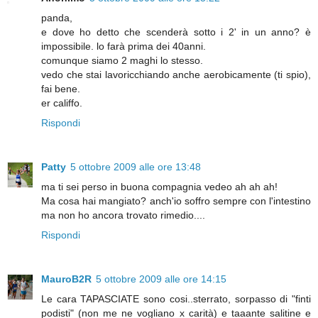
panda,
e dove ho detto che scenderà sotto i 2' in un anno? è
impossibile. lo farà prima dei 40anni.
comunque siamo 2 maghi lo stesso.
vedo che stai lavoricchiando anche aerobicamente (ti spio),
fai bene.
er califfo.
Rispondi
Patty
5 ottobre 2009 alle ore 13:48
ma ti sei perso in buona compagnia vedeo ah ah ah!
Ma cosa hai mangiato? anch'io soffro sempre con l'intestino
ma non ho ancora trovato rimedio....
Rispondi
MauroB2R
5 ottobre 2009 alle ore 14:15
Le cara TAPASCIATE sono cosi..sterrato, sorpasso di "finti
podisti" (non me ne vogliano x carità) e taaante salitine e