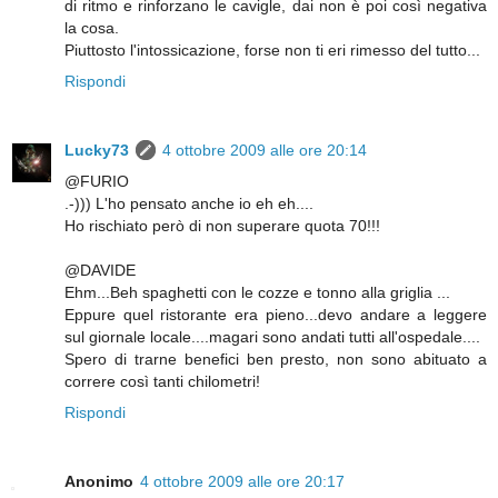
di ritmo e rinforzano le cavigle, dai non è poi così negativa
la cosa.
Piuttosto l'intossicazione, forse non ti eri rimesso del tutto...
Rispondi
Lucky73
4 ottobre 2009 alle ore 20:14
@FURIO
.-))) L'ho pensato anche io eh eh....
Ho rischiato però di non superare quota 70!!!
@DAVIDE
Ehm...Beh spaghetti con le cozze e tonno alla griglia ...
Eppure quel ristorante era pieno...devo andare a leggere
sul giornale locale....magari sono andati tutti all'ospedale....
Spero di trarne benefici ben presto, non sono abituato a
correre così tanti chilometri!
Rispondi
Anonimo
4 ottobre 2009 alle ore 20:17