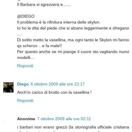
Il Barbara si sgrezzerà e.......
@DIEGO
Il problema è la rifinitura interna delle skylon.
Io ho le dita del piede che si alzano leggermente e sfregano
....
Di solito metto la vasellina, ma ogni tanto le Skylon mi fanno
qs scherzo ...e fa male!!
Per questo anche se mi piange il cuore sto vagliando nuovi
modelli....
Rispondi
Diego
6 ottobre 2009 alle ore 22:17
Anch'io carico di brutto con la vasellina !
Rispondi
Anonimo
7 ottobre 2009 alle ore 02:11
i barbari non erano grezzi (la storiografia ufficiale cristiana