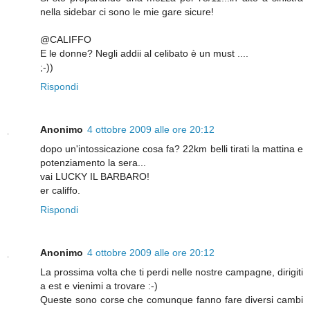
nella sidebar ci sono le mie gare sicure!
@CALIFFO
E le donne? Negli addii al celibato è un must ....
;-))
Rispondi
Anonimo
4 ottobre 2009 alle ore 20:12
dopo un'intossicazione cosa fa? 22km belli tirati la mattina e
potenziamento la sera...
vai LUCKY IL BARBARO!
er califfo.
Rispondi
Anonimo
4 ottobre 2009 alle ore 20:12
La prossima volta che ti perdi nelle nostre campagne, dirigiti
a est e vienimi a trovare :-)
Queste sono corse che comunque fanno fare diversi cambi