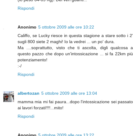
Rispondi
Anonimo
5 ottobre 2009 alle ore 10:22
Califfo, se Lucky riesce in questa stagione a stare sotto i 2'
sugli 800 siete 2 maghi! Io la vedrei ... un po' dura.
Ma ....soprattutto, visto che ti ascolta, digli qualcosa a
questo pazzo che dopo un'intossicazione ... si fa 22km più
potenziamento!
:-/
Rispondi
albertozan
5 ottobre 2009 alle ore 13:04
mamma mia mi fai paura...dopo l'intossicazione sei passato
ai lavori forzati!!!!...mito!
Rispondi
Anonimo
5 ottobre 2009 alle ore 13:22