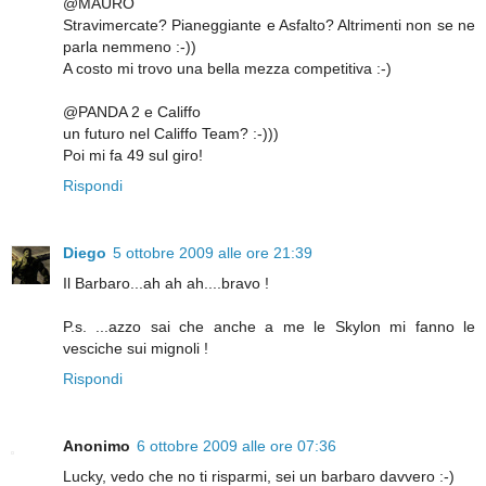
@MAURO
Stravimercate? Pianeggiante e Asfalto? Altrimenti non se ne
parla nemmeno :-))
A costo mi trovo una bella mezza competitiva :-)
@PANDA 2 e Califfo
un futuro nel Califfo Team? :-)))
Poi mi fa 49 sul giro!
Rispondi
Diego
5 ottobre 2009 alle ore 21:39
Il Barbaro...ah ah ah....bravo !
P.s. ...azzo sai che anche a me le Skylon mi fanno le
vesciche sui mignoli !
Rispondi
Anonimo
6 ottobre 2009 alle ore 07:36
Lucky, vedo che no ti risparmi, sei un barbaro davvero :-)