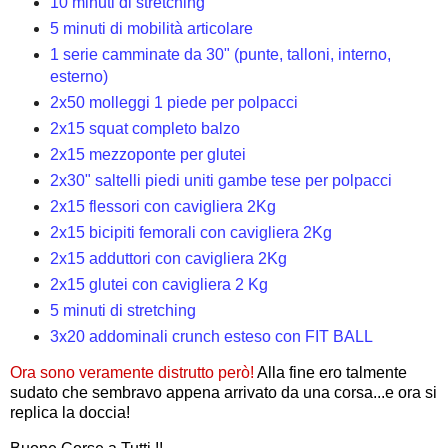
10 minuti di stretching
5 minuti di mobilità articolare
1 serie camminate da 30" (punte, talloni, interno,
esterno)
2x50 molleggi 1 piede per polpacci
2x15 squat completo balzo
2x15 mezzoponte per glutei
2x30" saltelli piedi uniti gambe tese per polpacci
2x15 flessori con cavigliera 2Kg
2x15 bicipiti femorali con cavigliera 2Kg
2x15 adduttori con cavigliera 2Kg
2x15 glutei con cavigliera 2 Kg
5 minuti di stretching
3x20 addominali crunch esteso con FIT BALL
Ora sono veramente distrutto però!
Alla fine ero talmente
sudato che sembravo appena arrivato da una corsa...e ora si
replica la doccia!