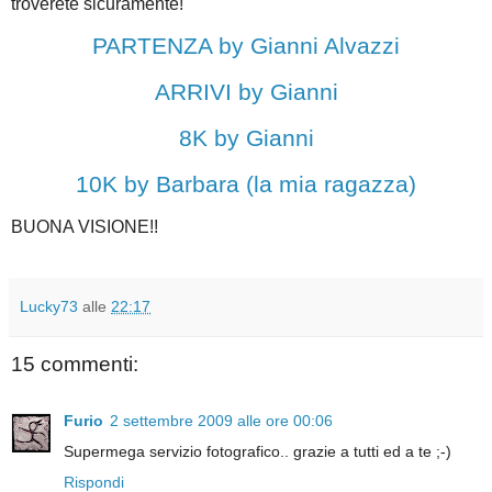
troverete sicuramente!
PARTENZA by Gianni Alvazzi
ARRIVI by Gianni
8K by Gianni
10K by Barbara (la mia ragazza)
BUONA VISIONE!!
Lucky73
alle
22:17
15 commenti:
Furio
2 settembre 2009 alle ore 00:06
Supermega servizio fotografico.. grazie a tutti ed a te ;-)
Rispondi