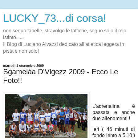
LUCKY_73...di corsa!
non seguo tabelle, stravolgo le tattiche, seguo solo il mio
istinto......
Il Blog di Luciano Alvazzi dedicato all'atletica leggera in
pista e non solo!
martedì 1 settembre 2009
Sgamelàa D'Vigezz 2009 - Ecco Le
Foto!!
L'adrenalina è
passata e anche
due allenamenti !
Ieri ( 45 minuti di
fondo lento a 5.10 )