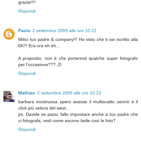
grazie!!!!
Rispondi
Paolo
2 settembre 2009 alle ore 10:22
Mitici tuo padre & company!!! Ho visto che ti sei iscritto alla
6K!!! Era ora eh eh...
A proposito, non è che porteresti qualche super fotografo
per l'occasione??? ;D
Rispondi
Mathias
2 settembre 2009 alle ore 10:23
barbara mostruosa..spero avesse il multiscatto..sennò è il
click più veloce del west..
ps: Davide se passi..fallo impostare anche a tuo padre che
ci fotografa, vedi come escono belle così le foto?
Rispondi