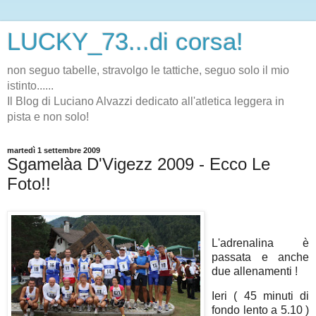
LUCKY_73...di corsa!
non seguo tabelle, stravolgo le tattiche, seguo solo il mio
istinto......
Il Blog di Luciano Alvazzi dedicato all'atletica leggera in
pista e non solo!
martedì 1 settembre 2009
Sgamelàa D'Vigezz 2009 - Ecco Le
Foto!!
L'adrenalina è
passata e anche
due allenamenti !
Ieri ( 45 minuti di
fondo lento a 5.10 )