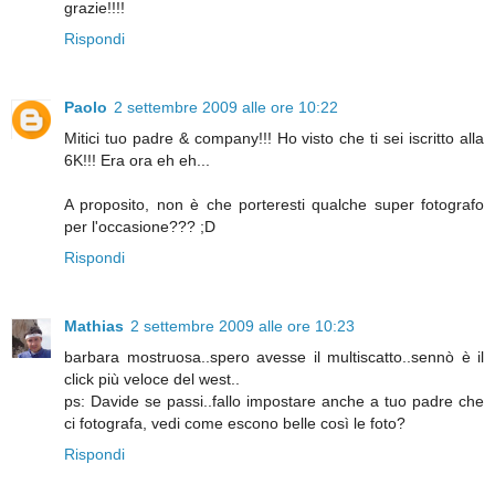
grazie!!!!
Rispondi
Paolo
2 settembre 2009 alle ore 10:22
Mitici tuo padre & company!!! Ho visto che ti sei iscritto alla
6K!!! Era ora eh eh...
A proposito, non è che porteresti qualche super fotografo
per l'occasione??? ;D
Rispondi
Mathias
2 settembre 2009 alle ore 10:23
barbara mostruosa..spero avesse il multiscatto..sennò è il
click più veloce del west..
ps: Davide se passi..fallo impostare anche a tuo padre che
ci fotografa, vedi come escono belle così le foto?
Rispondi