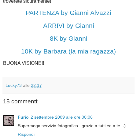
troverete sicuramente!
PARTENZA by Gianni Alvazzi
ARRIVI by Gianni
8K by Gianni
10K by Barbara (la mia ragazza)
BUONA VISIONE!!
Lucky73
alle
22:17
15 commenti:
Furio
2 settembre 2009 alle ore 00:06
Supermega servizio fotografico.. grazie a tutti ed a te ;-)
Rispondi