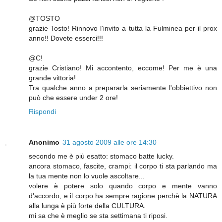
@TOSTO
grazie Tosto! Rinnovo l'invito a tutta la Fulminea per il prox
anno!! Dovete esserci!!!
@C!
grazie Cristiano! Mi accontento, eccome! Per me è una
grande vittoria!
Tra qualche anno a prepararla seriamente l'obbiettivo non
può che essere under 2 ore!
Rispondi
Anonimo
31 agosto 2009 alle ore 14:30
secondo me è più esatto: stomaco batte lucky.
ancora stomaco, fascite, crampi: il corpo ti sta parlando ma
la tua mente non lo vuole ascoltare...
volere è potere solo quando corpo e mente vanno
d'accordo, e il corpo ha sempre ragione perchè la NATURA
alla lunga è più forte della CULTURA.
mi sa che è meglio se sta settimana ti riposi.