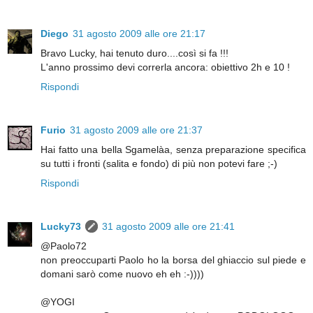
Diego
31 agosto 2009 alle ore 21:17
Bravo Lucky, hai tenuto duro....così si fa !!!
L'anno prossimo devi correrla ancora: obiettivo 2h e 10 !
Rispondi
Furio
31 agosto 2009 alle ore 21:37
Hai fatto una bella Sgamelàa, senza preparazione specifica
su tutti i fronti (salita e fondo) di più non potevi fare ;-)
Rispondi
Lucky73
31 agosto 2009 alle ore 21:41
@Paolo72
non preoccuparti Paolo ho la borsa del ghiaccio sul piede e
domani sarò come nuovo eh eh :-))))
@YOGI