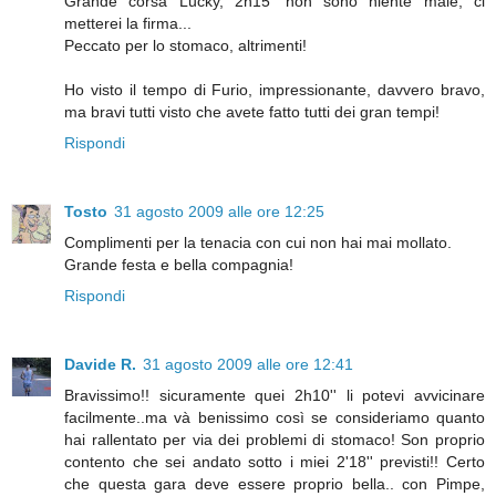
Grande corsa Lucky, 2h15' non sono niente male, ci
metterei la firma...
Peccato per lo stomaco, altrimenti!
Ho visto il tempo di Furio, impressionante, davvero bravo,
ma bravi tutti visto che avete fatto tutti dei gran tempi!
Rispondi
Tosto
31 agosto 2009 alle ore 12:25
Complimenti per la tenacia con cui non hai mai mollato.
Grande festa e bella compagnia!
Rispondi
Davide R.
31 agosto 2009 alle ore 12:41
Bravissimo!! sicuramente quei 2h10'' li potevi avvicinare
facilmente..ma và benissimo così se consideriamo quanto
hai rallentato per via dei problemi di stomaco! Son proprio
contento che sei andato sotto i miei 2'18'' previsti!! Certo
che questa gara deve essere proprio bella.. con Pimpe,