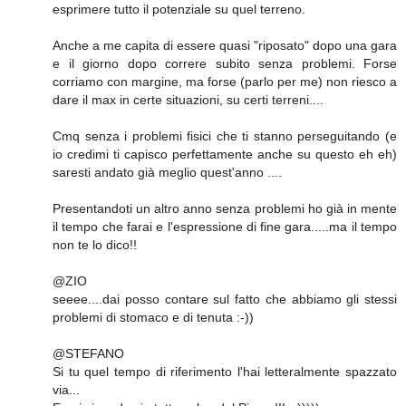
esprimere tutto il potenziale su quel terreno.
Anche a me capita di essere quasi "riposato" dopo una gara
e il giorno dopo correre subito senza problemi. Forse
corriamo con margine, ma forse (parlo per me) non riesco a
dare il max in certe situazioni, su certi terreni....
Cmq senza i problemi fisici che ti stanno perseguitando (e
io credimi ti capisco perfettamente anche su questo eh eh)
saresti andato già meglio quest'anno ....
Presentandoti un altro anno senza problemi ho già in mente
il tempo che farai e l'espressione di fine gara.....ma il tempo
non te lo dico!!
@ZIO
seeee....dai posso contare sul fatto che abbiamo gli stessi
problemi di stomaco e di tenuta :-))
@STEFANO
Si tu quel tempo di riferimento l'hai letteralmente spazzato
via...