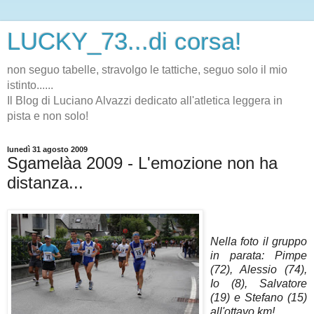
LUCKY_73...di corsa!
non seguo tabelle, stravolgo le tattiche, seguo solo il mio
istinto......
Il Blog di Luciano Alvazzi dedicato all'atletica leggera in
pista e non solo!
lunedì 31 agosto 2009
Sgamelàa 2009 - L'emozione non ha
distanza...
Nella foto il gruppo
in parata: Pimpe
(72), Alessio (74),
Io (8), Salvatore
(19) e Stefano (15)
all'ottavo km!