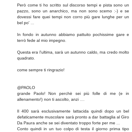
Però come ti ho scritto sul discorso tempi e pista sono un
pazzo, sono un anarchico, ma non sono scemo :-) e se
dovessi fare quei tempi non corro più gare lunghe per un
bel po' ...
In fondo in autunno abbiamo pattuito pochissime gare e
terrò fede al mio impegno.
Questa era l'ultima, sarà un autunno caldo, ma credo molto
quadrato.
come sempre ti ringrazio!
@PAOLO
grande Paolo! Non perchè sei più folle di me (e in
allenamento!) non ti ascolto, anzi ....
Il 400 sarà esclusivamente lattacida quindi dopo un bel
defaticamente muscolare sarà pronto a dar battaglia al Giro
Da Paura anche se sei diventato troppo forte per me ...
Conto quindi in un tuo colpo di testa il giorno prima tipo