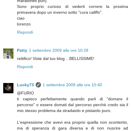
maratoneti puri).
Sono proprio curioso di vederti correre la prssima
primavera dopo un inverno sotto "cura califfo".
ciao
lorenzo
Rispondi
Patty
1 settembre 2009 alle ore 10:28
rettifico! Viste dal tuo blog....BELLISSIME!
Rispondi
Lucky73
1 settembre 2009 alle ore 10:40
@FURIO
ti capisco perfettamente quando parli di "domare il
percorso" o essere domati dal percorso perchè credo sia il
mio stesso problema da stradaiolo e pistaiolo puro.
L'espressione che avevi era proprio quella non scontento,
ma di speranza di gara diversa e di non riuscire ad