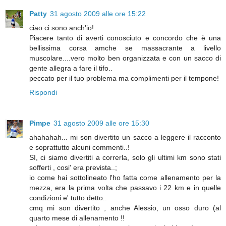
Patty
31 agosto 2009 alle ore 15:22
ciao ci sono anch'io!
Piacere tanto di averti conosciuto e concordo che è una
bellissima corsa amche se massacrante a livello
muscolare....vero molto ben organizzata e con un sacco di
gente allegra a fare il tifo..
peccato per il tuo problema ma complimenti per il tempone!
Rispondi
Pimpe
31 agosto 2009 alle ore 15:30
ahahahah... mi son divertito un sacco a leggere il racconto
e soprattutto alcuni commenti..!
SI, ci siamo divertiti a correrla, solo gli ultimi km sono stati
sofferti , cosi' era prevista..;
io come hai sottolineato l'ho fatta come allenamento per la
mezza, era la prima volta che passavo i 22 km e in quelle
condizioni e' tutto detto..
cmq mi son divertito , anche Alessio, un osso duro (al
quarto mese di allenamento !!