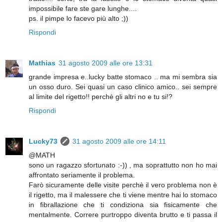
impossibile fare ste gare lunghe....
ps. il pimpe lo facevo più alto ;))
Rispondi
Mathias
31 agosto 2009 alle ore 13:31
grande impresa e..lucky batte stomaco .. ma mi sembra sia
un osso duro. Sei quasi un caso clinico amico.. sei sempre
al limite del rigetto!! perchè gli altri no e tu si!?
Rispondi
Lucky73
31 agosto 2009 alle ore 14:11
@MATH
sono un ragazzo sfortunato :-)) , ma soprattutto non ho mai
affrontato seriamente il problema.
Farò sicuramente delle visite perchè il vero problema non è
il rigetto, ma il malessere che ti viene mentre hai lo stomaco
in fibrallazione che ti condiziona sia fisicamente che
mentalmente. Correre purtroppo diventa brutto e ti passa il