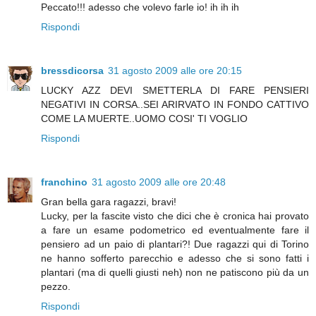
Peccato!!! adesso che volevo farle io! ih ih ih
Rispondi
bressdicorsa
31 agosto 2009 alle ore 20:15
LUCKY AZZ DEVI SMETTERLA DI FARE PENSIERI
NEGATIVI IN CORSA..SEI ARIRVATO IN FONDO CATTIVO
COME LA MUERTE..UOMO COSI' TI VOGLIO
Rispondi
franchino
31 agosto 2009 alle ore 20:48
Gran bella gara ragazzi, bravi!
Lucky, per la fascite visto che dici che è cronica hai provato
a fare un esame podometrico ed eventualmente fare il
pensiero ad un paio di plantari?! Due ragazzi qui di Torino
ne hanno sofferto parecchio e adesso che si sono fatti i
plantari (ma di quelli giusti neh) non ne patiscono più da un
pezzo.
Rispondi