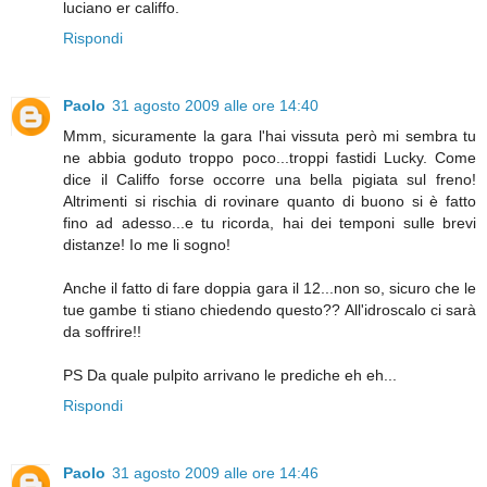
luciano er califfo.
Rispondi
Paolo
31 agosto 2009 alle ore 14:40
Mmm, sicuramente la gara l'hai vissuta però mi sembra tu
ne abbia goduto troppo poco...troppi fastidi Lucky. Come
dice il Califfo forse occorre una bella pigiata sul freno!
Altrimenti si rischia di rovinare quanto di buono si è fatto
fino ad adesso...e tu ricorda, hai dei temponi sulle brevi
distanze! Io me li sogno!
Anche il fatto di fare doppia gara il 12...non so, sicuro che le
tue gambe ti stiano chiedendo questo?? All'idroscalo ci sarà
da soffrire!!
PS Da quale pulpito arrivano le prediche eh eh...
Rispondi
Paolo
31 agosto 2009 alle ore 14:46