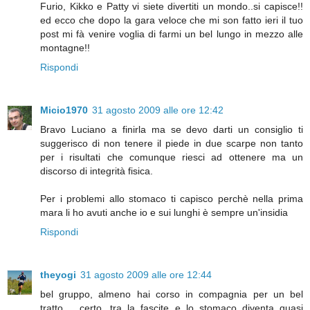
Furio, Kikko e Patty vi siete divertiti un mondo..si capisce!!
ed ecco che dopo la gara veloce che mi son fatto ieri il tuo
post mi fà venire voglia di farmi un bel lungo in mezzo alle
montagne!!
Rispondi
Micio1970
31 agosto 2009 alle ore 12:42
Bravo Luciano a finirla ma se devo darti un consiglio ti
suggerisco di non tenere il piede in due scarpe non tanto
per i risultati che comunque riesci ad ottenere ma un
discorso di integrità fisica.
Per i problemi allo stomaco ti capisco perchè nella prima
mara li ho avuti anche io e sui lunghi è sempre un'insidia
Rispondi
theyogi
31 agosto 2009 alle ore 12:44
bel gruppo, almeno hai corso in compagnia per un bel
tratto.... certo, tra la fascite e lo stomaco diventa quasi