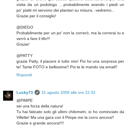
visita da un podologo ....probabilmente avendo i piedi un
po' piatti mi servono dei plantari su misura...vedremo...
Grazie per il consiglio!
@DIEGO
Probabilmente per un po' non la correrò, ma la correrai tu e
verrò a fare il tifo!!!
Grazie!
@PATTY
grazie Patty, il piacere è tutto mio! Poi ho una sorpresa per
te! Tante FOTO e bellissime!! Poi te le mando via email!!
Rispondi
Lucky73
31 agosto 2009 alle ore 22:33
@PIMPE
sei una forza della natura!
Tu hai faticato solo gli ultimi chilometri, io ho cominciato da
Villette! Ma una gara con il Pimpe me la corro ancora!!
Grazie e grande ancora!!!!