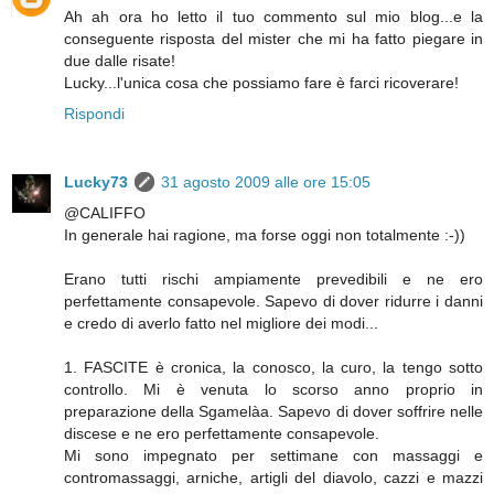
Ah ah ora ho letto il tuo commento sul mio blog...e la
conseguente risposta del mister che mi ha fatto piegare in
due dalle risate!
Lucky...l'unica cosa che possiamo fare è farci ricoverare!
Rispondi
Lucky73
31 agosto 2009 alle ore 15:05
@CALIFFO
In generale hai ragione, ma forse oggi non totalmente :-))
Erano tutti rischi ampiamente prevedibili e ne ero
perfettamente consapevole. Sapevo di dover ridurre i danni
e credo di averlo fatto nel migliore dei modi...
1. FASCITE è cronica, la conosco, la curo, la tengo sotto
controllo. Mi è venuta lo scorso anno proprio in
preparazione della Sgamelàa. Sapevo di dover soffrire nelle
discese e ne ero perfettamente consapevole.
Mi sono impegnato per settimane con massaggi e
contromassaggi, arniche, artigli del diavolo, cazzi e mazzi