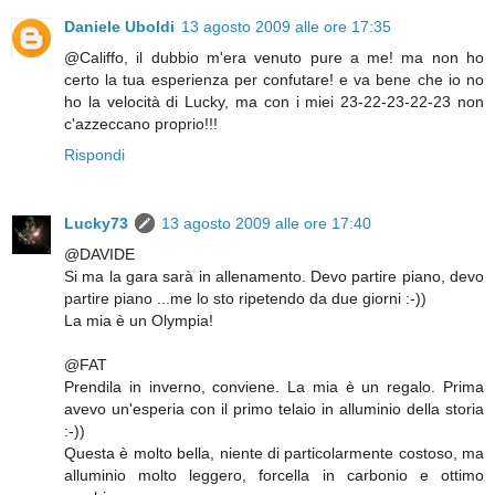
Daniele Uboldi
13 agosto 2009 alle ore 17:35
@Califfo, il dubbio m'era venuto pure a me! ma non ho
certo la tua esperienza per confutare! e va bene che io no
ho la velocità di Lucky, ma con i miei 23-22-23-22-23 non
c'azzeccano proprio!!!
Rispondi
Lucky73
13 agosto 2009 alle ore 17:40
@DAVIDE
Si ma la gara sarà in allenamento. Devo partire piano, devo
partire piano ...me lo sto ripetendo da due giorni :-))
La mia è un Olympia!
@FAT
Prendila in inverno, conviene. La mia è un regalo. Prima
avevo un'esperia con il primo telaio in alluminio della storia
:-))
Questa è molto bella, niente di particolarmente costoso, ma
alluminio molto leggero, forcella in carbonio e ottimo