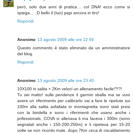
però, solo due anni di pratica.... col DNA! ecco come si
spiega.... ;D bello il (tuo) papi ancora in tiro!
Rispondi
Anonimo
13 agosto 2009 alle ore 22:56
Questo commento è stato eliminato da un amministratore
del blog.
Rispondi
Anonimo
13 agosto 2009 alle ore 23:40
10X100 in salita + 2Km veloci un allenamento facile!?!?!
Tu sei matto! sulle pendenze il garmin sballa ma se vuoi
avere un riferimento per calibrarlo vai a fare le ripetute sui
100m alla salita asfaltata in montagnetta sono stati presi
con la bindella e sono i riferimenti che usano anche i
prifessionals, COVA si allenava li ma faceva i 300m (sono
segnalati anche i 150-200-250m) e li ripeteva per 15-20
volte se non ricordo male, dopo 7Km circa di riscaldamento