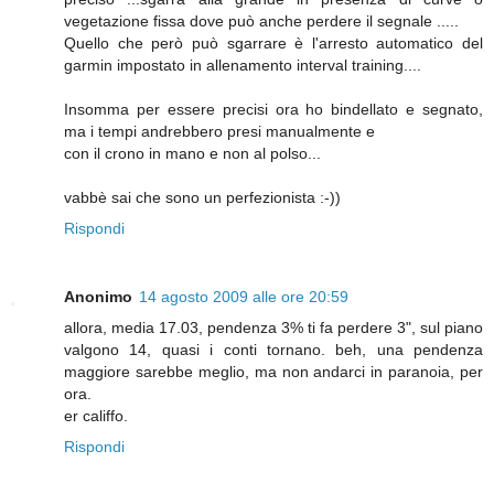
vegetazione fissa dove può anche perdere il segnale .....
Quello che però può sgarrare è l'arresto automatico del
garmin impostato in allenamento interval training....
Insomma per essere precisi ora ho bindellato e segnato,
ma i tempi andrebbero presi manualmente e
con il crono in mano e non al polso...
vabbè sai che sono un perfezionista :-))
Rispondi
Anonimo
14 agosto 2009 alle ore 20:59
allora, media 17.03, pendenza 3% ti fa perdere 3", sul piano
valgono 14, quasi i conti tornano. beh, una pendenza
maggiore sarebbe meglio, ma non andarci in paranoia, per
ora.
er califfo.
Rispondi