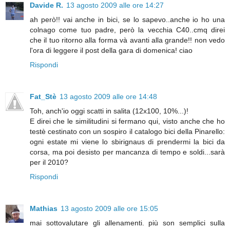
Davide R.
13 agosto 2009 alle ore 14:27
ah però!! vai anche in bici, se lo sapevo..anche io ho una
colnago come tuo padre, però la vecchia C40..cmq direi
che il tuo ritorno alla forma và avanti alla grande!! non vedo
l'ora di leggere il post della gara di domenica! ciao
Rispondi
Fat_Stè
13 agosto 2009 alle ore 14:48
Toh, anch'io oggi scatti in salita (12x100, 10%...)!
E direi che le similitudini si fermano qui, visto anche che ho
testè cestinato con un sospiro il catalogo bici della Pinarello:
ogni estate mi viene lo sbirignaus di prendermi la bici da
corsa, ma poi desisto per mancanza di tempo e soldi...sarà
per il 2010?
Rispondi
Mathias
13 agosto 2009 alle ore 15:05
mai sottovalutare gli allenamenti. più son semplici sulla