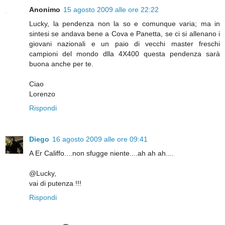
Anonimo
15 agosto 2009 alle ore 22:22
Lucky, la pendenza non la so e comunque varia; ma in
sintesi se andava bene a Cova e Panetta, se ci si allenano i
giovani nazionali e un paio di vecchi master freschi
campioni del mondo dlla 4X400 questa pendenza sarà
buona anche per te.
Ciao
Lorenzo
Rispondi
Diego
16 agosto 2009 alle ore 09:41
A Er Califfo....non sfugge niente....ah ah ah....
@Lucky,
vai di putenza !!!
Rispondi