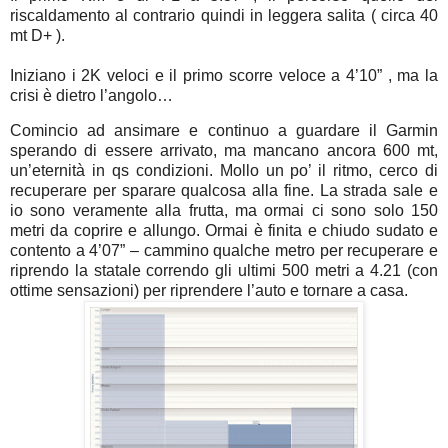
riscaldamento al contrario quindi in leggera salita ( circa 40
mt D+ ).
Iniziano i 2K veloci e il primo scorre veloce a 4’10” , ma la
crisi è dietro l’angolo…
Comincio ad ansimare e continuo a guardare il Garmin
sperando di essere arrivato, ma mancano ancora 600 mt,
un’eternità in qs condizioni. Mollo un po’ il ritmo, cerco di
recuperare per sparare qualcosa alla fine. La strada sale e
io sono veramente alla frutta, ma ormai ci sono solo 150
metri da coprire e allungo. Ormai è finita e chiudo sudato e
contento a 4’07” – cammino qualche metro per recuperare e
riprendo la statale correndo gli ultimi 500 metri a 4.21 (con
ottime sensazioni) per riprendere l’auto e tornare a casa.