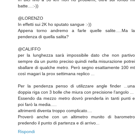
batte....:-))
@LORENZO
In effetti sui 2K ho sputato sangue :-))
Appena torno andremo a farle quelle salite.....Ma la
pendenza di quella salita?
@CALIFFO
per la lunghezza sarà impossibile dato che non partivo
sempre da un punto preciso quindi nella misurazione potrei
sballare di qualche metro. Però segno esattamente 100 mt
così magari la prox settimana replico ...
Per la pendenza penso di utilizzare angle finder ...una
doppia riga con 3 bolle che miura con precisione l'angolo ...
Essendo da mezzo metro dovrò prenderla in tanti punti e
poi farò la media.....
altrimenti diventa troppo complicato....
Proverò anche con un altimetro munito di barometro
predendo il punto di partenza e di arrivo...
Rispondi