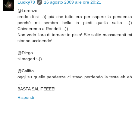
Lucky73
16 agosto 2009 alle ore 20:21
@Lorenzo
credo di si :-)) più che tutto era per sapere la pendenza
perchè mi sembra bella in piedi quella salita :-))
Chiederemo a Rondelli :-))
Non vedo l'ora di tornare in pista! Ste salite massacranti mi
stanno uccidendo!
@Diego
si magari :-))
@Califfo
oggi su quelle pendenze ci stavo perdendo la testa eh eh
....
BASTA SALITEEEE!!
Rispondi