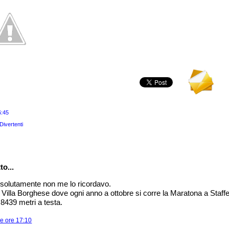
6:45
Divertenti
to...
ssolutamente non me lo ricordavo.
a Villa Borghese dove ogni anno a ottobre si corre la Maratona a Staffet
8439 metri a testa.
le ore 17:10