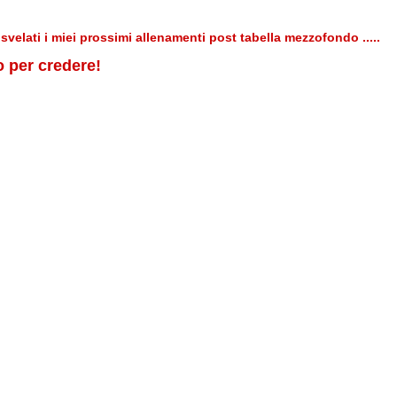
, svelati i miei prossimi allenamenti post tabella mezzofondo .....
o per credere!