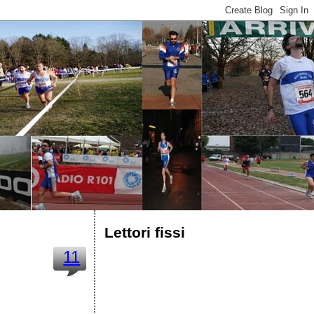
Lettori fissi
11