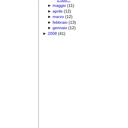
►
maggio
(
11
)
►
aprile
(
12
)
►
marzo
(
12
)
►
febbraio
(
13
)
►
gennaio
(
12
)
►
2008
(
41
)