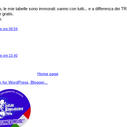
lo, le mie tabelle sono immorali: vanno con tutti... e a differenza dei
e gratis.
o.
le ore 08:59
le ore 15:40
Home page