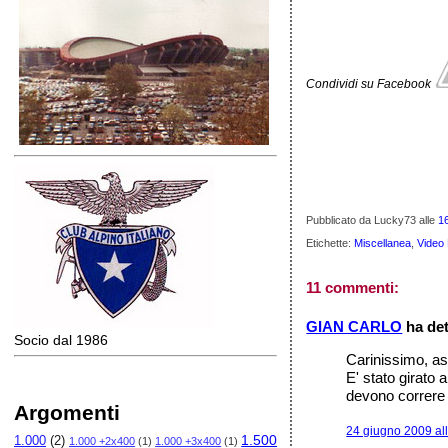
Condividi su Facebook
Pubblicato da Lucky73
alle
1
Etichette:
Miscellanea
,
Video 
11 commenti:
GIAN CARLO
ha det
Socio dal 1986
Carinissimo, a
E' stato girato 
devono correre 
Argomenti
24 giugno 2009 al
1.500
1.000
(2)
1.000 +2x400
(1)
1.000 +3x400
(1)