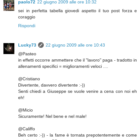
paolo72
22 giugno 2009 alle ore 10:32
sei in perfetta tabella giovedi aspetto il tuo post forza e
coraggio
Rispondi
Lucky73
22 giugno 2009 alle ore 10:43
@Pasteo
in effetti occorre ammettere che il "lavoro" paga - tradotto in
allenamenti specifici = miglioramenti veloci ....
@Cristiano
Divertente, davvero divertente :-))
Senti chiedi a Giuseppe se vuole venire a cena con noi eh
eh!
@Micio
Sicuramente! Nel bene e nel male!
@Califfo
Beh certo :-)) - la fame è tornata prepotentemente e come