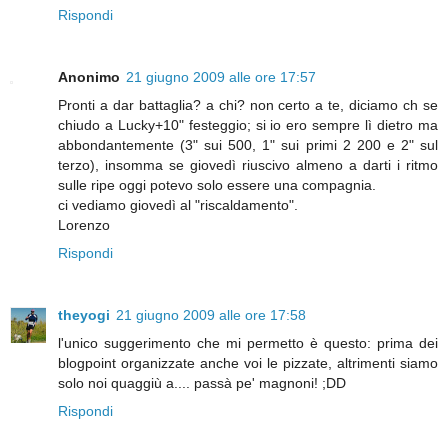
Rispondi
Anonimo
21 giugno 2009 alle ore 17:57
Pronti a dar battaglia? a chi? non certo a te, diciamo ch se
chiudo a Lucky+10" festeggio; si io ero sempre lì dietro ma
abbondantemente (3" sui 500, 1" sui primi 2 200 e 2" sul
terzo), insomma se giovedì riuscivo almeno a darti i ritmo
sulle ripe oggi potevo solo essere una compagnia.
ci vediamo giovedì al "riscaldamento".
Lorenzo
Rispondi
theyogi
21 giugno 2009 alle ore 17:58
l'unico suggerimento che mi permetto è questo: prima dei
blogpoint organizzate anche voi le pizzate, altrimenti siamo
solo noi quaggiù a.... passà pe' magnoni! ;DD
Rispondi