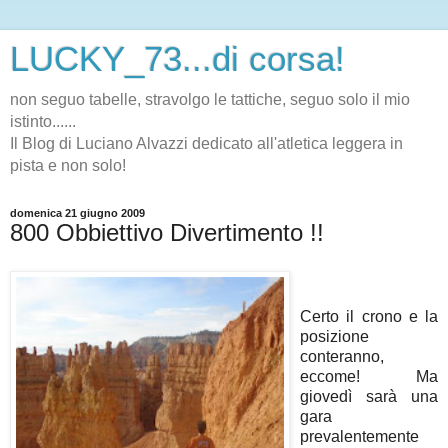
LUCKY_73...di corsa!
non seguo tabelle, stravolgo le tattiche, seguo solo il mio
istinto......
Il Blog di Luciano Alvazzi dedicato all'atletica leggera in
pista e non solo!
domenica 21 giugno 2009
800 Obbiettivo Divertimento !!
Certo il crono e la
posizione
conteranno,
eccome! Ma
giovedì sarà una
gara
prevalentemente