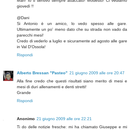
Mah! Io ti sentivo sempre attaccato! Modesto! Ci vediamo
giovedì !!
@Dani
Si Antonio è un amico, lo vedo spesso alle gare.
Ultimamente un po' meno dato che su strada non vado da
parecchi mesi!
Credo di vederlo a luglio e sicuramente ad agosto alle gare
in Val D'Ossola!
Rispondi
Alberto Bressan "Pasteo"
21 giugno 2009 alle ore 20:47
Alla fine credo che questi risultati siano merito di mesi e
mesi di duri allenamenti e denti stretti!
Grande
Rispondi
Anonimo
21 giugno 2009 alle ore 22:21
Ti do delle notizie fresche: mi ha chiamato Giuseppe e mi