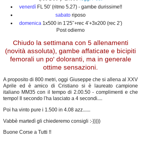
venerdì
FL 50' (ritmo 5.27) - gambe durissime!!
sabato
riposo
domenica
1x500 in 1'25"+rec 4'+3x200 (rec 2')
Post odierno
Chiudo la settimana con 5 allenamenti
(novità assoluta), gambe affaticate e bicipiti
femorali un po' doloranti, ma in generale
ottime sensazioni.
A proposito di 800 metri, oggi Giuseppe che si allena al XXV
Aprile ed è amico di Cristiano si è laureato campione
italiano MM35 con il tempo di 2.00.50 - complimenti e che
tempo! Il secondo l'ha lasciato a 4 secondi....
Poi ha vinto pure i 1.500 in 4.08 azz......
Vabbè martedì gli chiederemo consigli :-)))))
Buone Corse a Tutti !!