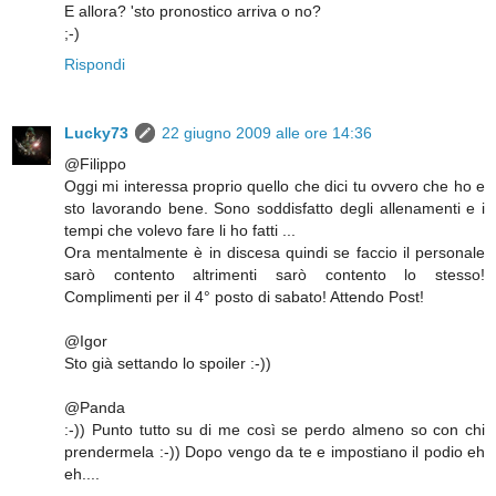
E allora? 'sto pronostico arriva o no?
;-)
Rispondi
Lucky73
22 giugno 2009 alle ore 14:36
@Filippo
Oggi mi interessa proprio quello che dici tu ovvero che ho e
sto lavorando bene. Sono soddisfatto degli allenamenti e i
tempi che volevo fare li ho fatti ...
Ora mentalmente è in discesa quindi se faccio il personale
sarò contento altrimenti sarò contento lo stesso!
Complimenti per il 4° posto di sabato! Attendo Post!
@Igor
Sto già settando lo spoiler :-))
@Panda
:-)) Punto tutto su di me così se perdo almeno so con chi
prendermela :-)) Dopo vengo da te e impostiano il podio eh
eh....