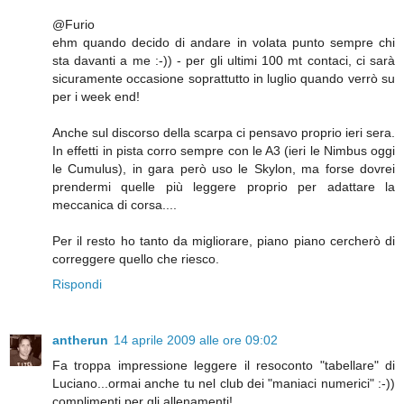
@Furio
ehm quando decido di andare in volata punto sempre chi
sta davanti a me :-)) - per gli ultimi 100 mt contaci, ci sarà
sicuramente occasione soprattutto in luglio quando verrò su
per i week end!
Anche sul discorso della scarpa ci pensavo proprio ieri sera.
In effetti in pista corro sempre con le A3 (ieri le Nimbus oggi
le Cumulus), in gara però uso le Skylon, ma forse dovrei
prendermi quelle più leggere proprio per adattare la
meccanica di corsa....
Per il resto ho tanto da migliorare, piano piano cercherò di
correggere quello che riesco.
Rispondi
antherun
14 aprile 2009 alle ore 09:02
Fa troppa impressione leggere il resoconto "tabellare" di
Luciano...ormai anche tu nel club dei "maniaci numerici" :-))
complimenti per gli allenamenti!