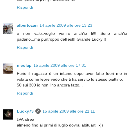
Rispondi
albertozan
14 aprile 2009 alle ore 13:23
e non vale..voglio venire anch'io li!!! Sono anch'io
padano...ma purtroppo dell'est!! Grande Lucky!!!
Rispondi
nicolap
15 aprile 2009 alle ore 17:31
Furio il ragazzo è un infame dopo aver fatto fuori me in
volata come lepre vedo che ti ha servito lo stesso piattino.
50 sui 300 io non l'ho ancora fatto...
Rispondi
Lucky73
15 aprile 2009 alle ore 21:11
@Andrea
almeno fino ai primi di luglio dovrai abituarti :-))