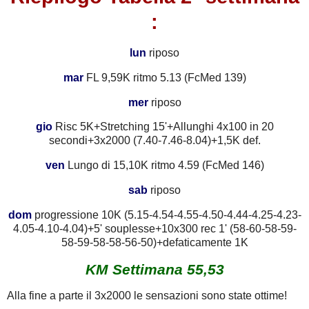
:
lun
riposo
mar
FL 9,59K ritmo 5.13 (FcMed 139)
mer
riposo
gio
Risc 5K+Stretching 15'+Allunghi 4x100 in 20
secondi+3x2000 (7.40-7.46-8.04)+1,5K def.
ven
Lungo di 15,10K ritmo 4.59 (FcMed 146)
sab
riposo
dom
progressione 10K (5.15-4.54-4.55-4.50-4.44-4.25-4.23-
4.05-4.10-4.04)+5' souplesse+10x300 rec 1' (
58-60-58-59-
58-59-58-58-56-50)+
defaticamente 1K
KM Settimana 55,53
Alla fine a parte il 3x2000 le sensazioni sono state ottime!