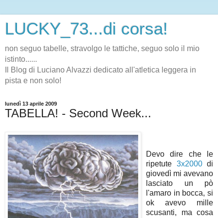
LUCKY_73...di corsa!
non seguo tabelle, stravolgo le tattiche, seguo solo il mio
istinto......
Il Blog di Luciano Alvazzi dedicato all'atletica leggera in
pista e non solo!
lunedì 13 aprile 2009
TABELLA! - Second Week...
Devo dire che le
ripetute
3x2000
di
giovedì mi avevano
lasciato un pò
l'amaro in bocca, si
ok avevo mille
scusanti, ma cosa