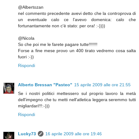
@Albertozan
nel commento precedente avevi detto che la controprova di
un eventuale calo ce l'avevo domenica: calo che
fortunantamente non c'è stato: per ora! :-))))
@Nicola
So che poi me le farete pagare tutte!!!!!!!
Forse a fine mese provo un 400 tirato vedremo cosa salta
fuori :-))
Rispondi
Alberto Bressan "Pasteo"
15 aprile 2009 alle ore 21:55
Se i nostri politici mettessero sul proprio lavoro la metà
dell'impegno che tu metti nell'atletica leggera seremmo tutti
migliardari!!!:-)))
Rispondi
Lucky73
16 aprile 2009 alle ore 19:46