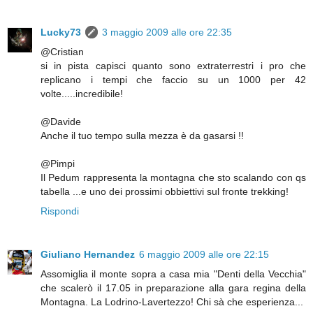
Lucky73
3 maggio 2009 alle ore 22:35
@Cristian
si in pista capisci quanto sono extraterrestri i pro che
replicano i tempi che faccio su un 1000 per 42
volte.....incredibile!
@Davide
Anche il tuo tempo sulla mezza è da gasarsi !!
@Pimpi
Il Pedum rappresenta la montagna che sto scalando con qs
tabella ...e uno dei prossimi obbiettivi sul fronte trekking!
Rispondi
Giuliano Hernandez
6 maggio 2009 alle ore 22:15
Assomiglia il monte sopra a casa mia "Denti della Vecchia"
che scalerò il 17.05 in preparazione alla gara regina della
Montagna. La Lodrino-Lavertezzo! Chi sà che esperienza...