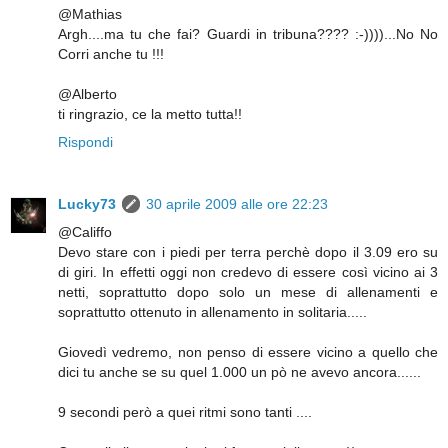
@Mathias
Argh....ma tu che fai? Guardi in tribuna???? :-))))...No No
Corri anche tu !!!
@Alberto
ti ringrazio, ce la metto tutta!!
Rispondi
Lucky73
30 aprile 2009 alle ore 22:23
@Califfo
Devo stare con i piedi per terra perchè dopo il 3.09 ero su
di giri. In effetti oggi non credevo di essere così vicino ai 3
netti, soprattutto dopo solo un mese di allenamenti e
soprattutto ottenuto in allenamento in solitaria.....
Giovedì vedremo, non penso di essere vicino a quello che
dici tu anche se su quel 1.000 un pò ne avevo ancora......
9 secondi però a quei ritmi sono tanti ....