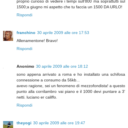
proprio curioso di vedere i tempi sull'800 ma soprattutti sul
1500;a giugno mi aspetto che tu faccia un 1500 DA URLO!
Rispondi
franchino
30 aprile 2009 alle ore 17:53
Allenamentone! Bravo!
Rispondi
Anonimo
30 aprile 2009 alle ore 18:12
sono appena arrivato a roma e ho installato una schifosa
connessione a consumo da 56kb...
avevo ragione, sei un fenomeno di mezzofondista! a questo
punto alla corrilambro vai piano e il 1000 devi puntare a 3'
netti. luciano er califfo.
Rispondi
theyogi
30 aprile 2009 alle ore 19:47