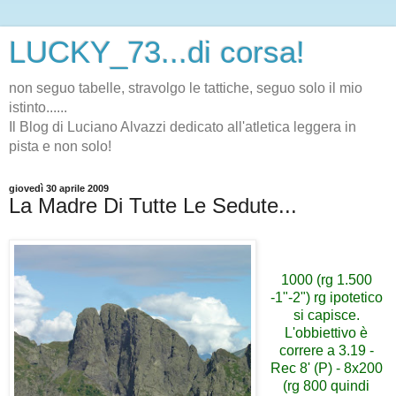
LUCKY_73...di corsa!
non seguo tabelle, stravolgo le tattiche, seguo solo il mio
istinto......
Il Blog di Luciano Alvazzi dedicato all'atletica leggera in
pista e non solo!
giovedì 30 aprile 2009
La Madre Di Tutte Le Sedute...
1000 (rg 1.500
-1"-2") rg ipotetico
si capisce.
L'obbiettivo è
correre a 3.19 -
Rec 8' (P) - 8x200
(rg 800 quindi