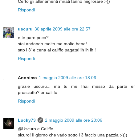
Certo gli allenamenti mirati fanno migliorare :-))
Rispondi
uscuru
30 aprile 2009 alle ore 22:57
e te pare poco?
stai andando molto ma molto bene!
stto i 3' e cena al califfo pagata!!ih ih ih !
Rispondi
Anonimo
1 maggio 2009 alle ore 18:06
grazie uscuru... ma tu me l'hai messo da parte er
prosciutto? er califfo.
Rispondi
Lucky73
2 maggio 2009 alle ore 20:06
@Uscuro e Califfo
sicuro! Il giorno che vado sotto i 3 faccio una pazzia :-)))