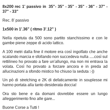
8x200 rec 1' passivo in 35"- 35" - 35" - 35" - 36" - 37" -
37" - 33"
Rec. 8' passivo
1x500 in 1'.36" ( ritmo 3'.12" )
Nella ripetuta da 500 sono partito stanchissimo e con le
gambe piene zeppe di acido lattico.
A 100 metri dalla fine il motore era così ingolfato che anche
scalando marcia e sfollando non succedeva nulla .....così sul
rettilineo ho provato a fare un'allungo, ma non mi entrava la
volata. Così ho provato a forzare ancora e in preda ad
allucinazioni a sfondo mistico ho chiuso la seduta :-))
Un pò di stretching e 2K di defaticamente in souplesse mi
hanno portata alla tanto desiderata doccia!
Ora sto bene e da domani dovrebbe essere un lungo
alleggerimento fino alle gare...
Buone Corse a Tutti !