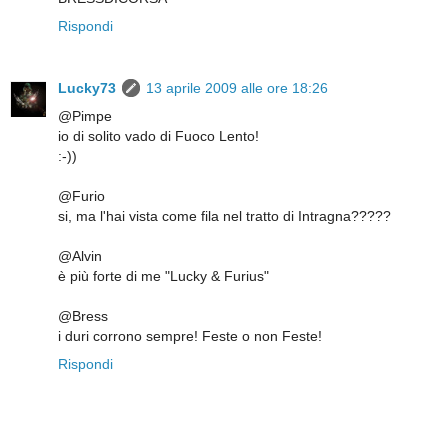
Rispondi
Lucky73
13 aprile 2009 alle ore 18:26
@Pimpe
io di solito vado di Fuoco Lento!
:-))
@Furio
si, ma l'hai vista come fila nel tratto di Intragna?????
@Alvin
è più forte di me "Lucky & Furius"
@Bress
i duri corrono sempre! Feste o non Feste!
Rispondi