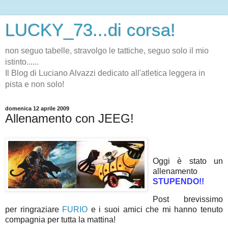
LUCKY_73...di corsa!
non seguo tabelle, stravolgo le tattiche, seguo solo il mio
istinto......
Il Blog di Luciano Alvazzi dedicato all'atletica leggera in
pista e non solo!
domenica 12 aprile 2009
Allenamento con JEEG!
Oggi è stato un
allenamento
STUPENDO!!
Post brevissimo
per ringraziare
FURIO
e i suoi amici che mi hanno tenuto
compagnia per tutta la mattina!