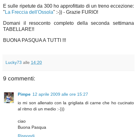
E sulle ripetute da 300 ho approfittato di un treno eccezione:
"
La Freccia dell'Ossola
" :-)) - Grazie FURIO!
Domani il resoconto completo della seconda settimana
TABELLARE!!
BUONA PASQUA A TUTTI !!!
Lucky73
alle
14:20
9 commenti:
Pimpe
12 aprile 2009 alle ore 15:27
io mi son allenato con la grigliata di carne che ho cucinato
al ritmo di un medio :-)))
ciao
Buona Pasqua
Rispondi