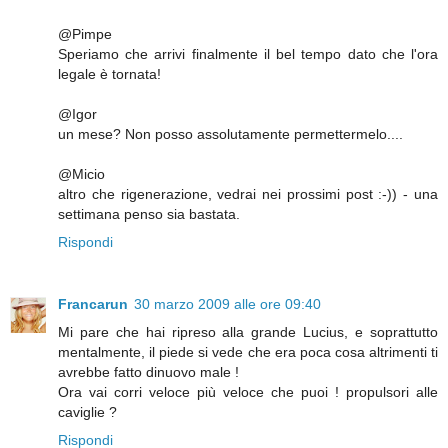
@Pimpe
Speriamo che arrivi finalmente il bel tempo dato che l'ora
legale è tornata!
@Igor
un mese? Non posso assolutamente permettermelo....
@Micio
altro che rigenerazione, vedrai nei prossimi post :-)) - una
settimana penso sia bastata.
Rispondi
Francarun
30 marzo 2009 alle ore 09:40
Mi pare che hai ripreso alla grande Lucius, e soprattutto
mentalmente, il piede si vede che era poca cosa altrimenti ti
avrebbe fatto dinuovo male !
Ora vai corri veloce più veloce che puoi ! propulsori alle
caviglie ?
Rispondi