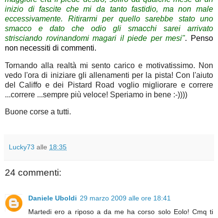
inizio di fascite che mi da tanto fastidio, ma non male
eccessivamente. Ritirarmi per quello sarebbe stato uno
smacco e dato che odio gli smacchi sarei arrivato
strisciando rovinandomi magari il piede per mesi"
.
Penso
non necessiti di commenti.
Tornando alla realtà mi sento carico e motivatissimo. Non
vedo l'ora di iniziare gli allenamenti per la pista! Con l'aiuto
del Califfo e dei Pistard Road voglio migliorare e correre
...correre ...sempre più veloce! Speriamo in bene :-))))
Buone corse a tutti.
Lucky73
alle
18:35
24 commenti:
Daniele Uboldi
29 marzo 2009 alle ore 18:41
Martedi ero a riposo a da me ha corso solo Eolo! Cmq ti