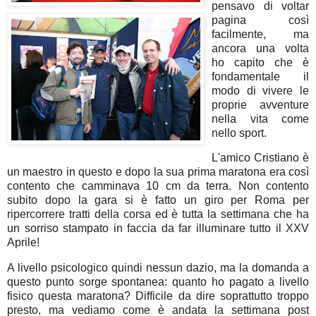
pensavo di voltar
pagina così
facilmente, ma
ancora una volta
ho capito che è
fondamentale il
modo di vivere le
proprie avventure
nella vita come
nello sport.
L'amico Cristiano è
un maestro in questo e dopo la sua prima maratona era così
contento che camminava 10 cm da terra. Non contento
subito dopo la gara si è fatto un giro per Roma per
ripercorrere tratti della corsa ed è tutta la settimana che ha
un sorriso stampato in faccia da far illuminare tutto il XXV
Aprile!
A livello psicologico quindi nessun dazio, ma la domanda a
questo punto sorge spontanea: quanto ho pagato a livello
fisico questa maratona? Difficile da dire soprattutto troppo
presto, ma vediamo come è andata la settimana post