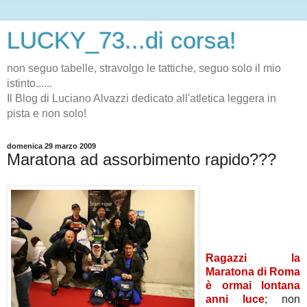
LUCKY_73...di corsa!
non seguo tabelle, stravolgo le tattiche, seguo solo il mio
istinto......
Il Blog di Luciano Alvazzi dedicato all'atletica leggera in
pista e non solo!
domenica 29 marzo 2009
Maratona ad assorbimento rapido???
Ragazzi la
Maratona di Roma
è ormai lontana
anni luce
; non