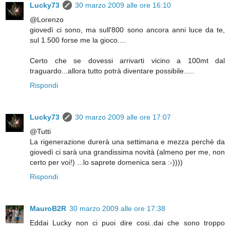
Lucky73
30 marzo 2009 alle ore 16:10
@Lorenzo
giovedì ci sono, ma sull'800 sono ancora anni luce da te,
sul 1.500 forse me la gioco....
Certo che se dovessi arrivarti vicino a 100mt dal
traguardo...allora tutto potrà diventare possibile.....
Rispondi
Lucky73
30 marzo 2009 alle ore 17:07
@Tutti
La rigenerazione durerà una settimana e mezza perchè da
giovedì ci sarà una grandissima novità (almeno per me, non
certo per voi!) ...lo saprete domenica sera :-))))
Rispondi
MauroB2R
30 marzo 2009 alle ore 17:38
Eddai Lucky non ci puoi dire cosi..dai che sono troppo