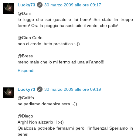
Lucky73
30 marzo 2009 alle ore 09:17
@Dani
lo leggo che sei gasato e fai bene! Sei stato fin troppo
fermo! Ora la pioggia ha sostituito il vento, che palle!
@Gian Carlo
non ci credo. tutta pre-tattica :-))
@Bress
meno male che io mi fermo ad una all'anno!!!!
Rispondi
Lucky73
30 marzo 2009 alle ore 09:19
@Califfo
ne parliamo domenica sera :-))
@Diego
Argh! Non aizzarlo !! :-))
Qualcosa potrebbe fermarmi però: l'influenza! Speriamo in
bene!