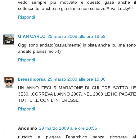
vedo sempre più motivato e questo gasa anche il
sottoscritto! anche se già di mio non scherzo!!! Vai Lucky!!!
Rispondi
GIAN CARLO
29 marzo 2009 alle ore 18:59
Oggi sono andato(casualmente) in pista anche io...ma sono
andato pianissimo :-))
Rispondi
bressdicorsa
29 marzo 2009 alle ore 19:00
UN ANNO FECI 5 MARATONE DI CUI TRE SOTTO LE
3E30...CORREVA L'ANNO 2007..NEL 2008 LE HO PAGATE
TUTTE ..E CON L'INTERESSE,
Rispondi
Anonimo
29 marzo 2009 alle ore 20:56
riuscirò a piegare l'anarchico senza ricorrere al