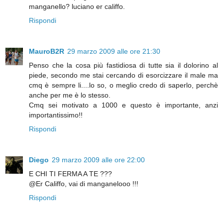
manganello? luciano er califfo.
Rispondi
MauroB2R
29 marzo 2009 alle ore 21:30
Penso che la cosa più fastidiosa di tutte sia il dolorino al
piede, secondo me stai cercando di esorcizzare il male ma
cmq è sempre li....lo so, o meglio credo di saperlo, perchè
anche per me è lo stesso.
Cmq sei motivato a 1000 e questo è importante, anzi
importantissimo!!
Rispondi
Diego
29 marzo 2009 alle ore 22:00
E CHI TI FERMA A TE ???
@Er Califfo, vai di manganelooo !!!
Rispondi