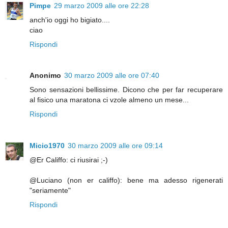
Pimpe
29 marzo 2009 alle ore 22:28
anch'io oggi ho bigiato....
ciao
Rispondi
Anonimo
30 marzo 2009 alle ore 07:40
Sono sensazioni bellissime. Dicono che per far recuperare
al fisico una maratona ci vzole almeno un mese...
Rispondi
Micio1970
30 marzo 2009 alle ore 09:14
@Er Califfo: ci riusirai ;-)
@Luciano (non er califfo): bene ma adesso rigenerati
"seriamente"
Rispondi