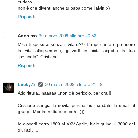
curioso..
non è che diventi anche tu papà come l'alvin :-)
Rispondi
Anonimo
30 marzo 2009 alle ore 20:53
Mica ti sposerai senza invitarci?!? L'importante è prendere
la vita allegramente, giovedì in pista aspetto la tua
"pettinata". Cristiano
Rispondi
Lucky73
30 marzo 2009 alle ore 21:19
Addirittura...naaaaa...non c'è pericolo, per ora!!!
Cristiano sai già la novità perchè ho mandato la email al
gruppo Montagnetta eheheeh :-)))
Io giovedì corro l'800 al XXV Aprile, bigio quindi il 3000 del
giuriati ......