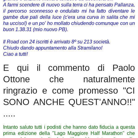
A farmi scendere di nuovo sulla terra ci ha pensato Pallanza,
il percorso sconnesso e ondulato mi ha fatto diventare le
gambe due pali della luce (c′era una curva in salita che mi
ha ucciso!) e un po′ ho mollato chiudendo comunque con un
buon 1.38.31 (mio nuovo PB).
Il Road con 24 iscritti è arrivato 8º su 213 società.
Chiudo dando appuntamento alla Stramilano!
Ciao a tutti!
E qui il commento di Paolo
Ottone che naturalmente
ringrazio e come promesso "CI
SONO ANCHE QUEST'ANNO!!"
.....
Intanto saluto tutti i podisti che hanno dato fiducia a questa
prima edizione della "Lago Maggiore Half Marathon" che