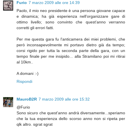
Furio
7 marzo 2009 alle ore 14:39
Paolo, il mio neo presidente è una persona giovane capace
e dinamica; ha già esperienza nell'organizzare gare di
ottimo livello; sono convinto che quest'anno verranno
corretti gli errori fatti.
Per me questa gara fu l'anticamera dei miei problemi, che
però inconsapevolmente mi portavo dietro già da tempo;
corsi rigido per tutta la seconda parte della gara, con un
tempo finale per me insipido... alla Stramilano poi mi ritirai
al 10km..
A domani :-)
Rispondi
MauroB2R
7 marzo 2009 alle ore 15:32
@Furio
Sono sicuro che quest'anno andrà diversamente...speriamo
che la tua esperienza dello scorso anno non si ripeta per
qlk altro. sgrat sgrat