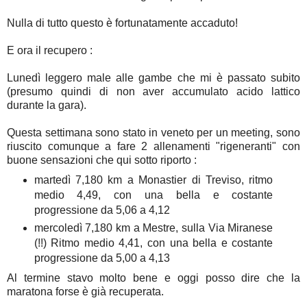
Nulla di tutto questo è fortunatamente accaduto!
E ora il recupero :
Lunedì leggero male alle gambe che mi è passato subito
(presumo quindi di non aver accumulato acido lattico
durante la gara).
Questa settimana sono stato in veneto per un meeting, sono
riuscito comunque a fare 2 allenamenti "rigeneranti" con
buone sensazioni che qui sotto riporto :
martedì 7,180 km a Monastier di Treviso, ritmo
medio 4,49, con una bella e costante
progressione da 5,06 a 4,12
mercoledì 7,180 km a Mestre, sulla Via Miranese
(!!) Ritmo medio 4,41, con una bella e costante
progressione da 5,00 a 4,13
Al termine stavo molto bene e oggi posso dire che la
maratona forse è già recuperata.