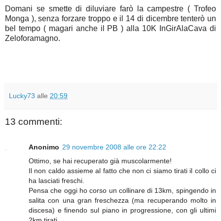
Domani se smette di diluviare farò la campestre ( Trofeo
Monga ), senza forzare troppo e il 14 di dicembre tenterò un
bel tempo ( magari anche il PB ) alla 10K InGirAlaCava di
Zeloforamagno.
Lucky73
alle
20:59
13 commenti:
Anonimo
29 novembre 2008 alle ore 22:22
Ottimo, se hai recuperato già muscolarmente!
Il non caldo assieme al fatto che non ci siamo tirati il collo ci
ha lasciati freschi.
Pensa che oggi ho corso un collinare di 13km, spingendo in
salita con una gran freschezza (ma recuperando molto in
discesa) e finendo sul piano in progressione, con gli ultimi
2km tirati.