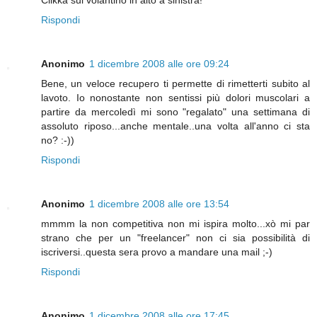
Rispondi
Anonimo
1 dicembre 2008 alle ore 09:24
Bene, un veloce recupero ti permette di rimetterti subito al
lavoto. Io nonostante non sentissi più dolori muscolari a
partire da mercoledì mi sono "regalato" una settimana di
assoluto riposo...anche mentale..una volta all'anno ci sta
no? :-))
Rispondi
Anonimo
1 dicembre 2008 alle ore 13:54
mmmm la non competitiva non mi ispira molto...xò mi par
strano che per un "freelancer" non ci sia possibilità di
iscriversi..questa sera provo a mandare una mail ;-)
Rispondi
Anonimo
1 dicembre 2008 alle ore 17:45