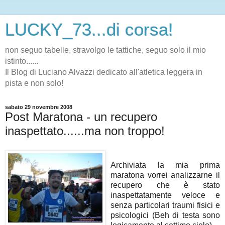
LUCKY_73...di corsa!
non seguo tabelle, stravolgo le tattiche, seguo solo il mio
istinto......
Il Blog di Luciano Alvazzi dedicato all'atletica leggera in
pista e non solo!
sabato 29 novembre 2008
Post Maratona - un recupero
inaspettato......ma non troppo!
Archiviata la mia prima
maratona vorrei analizzarne il
recupero che è stato
inaspettatamente veloce e
senza particolari traumi fisici e
psicologici (Beh di testa sono