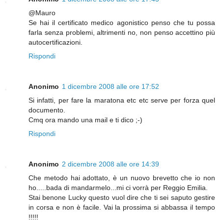
@Mauro
Se hai il certificato medico agonistico penso che tu possa
farla senza problemi, altrimenti no, non penso accettino più
autocertificazioni.
Rispondi
Anonimo
1 dicembre 2008 alle ore 17:52
Si infatti, per fare la maratona etc etc serve per forza quel
documento.
Cmq ora mando una mail e ti dico ;-)
Rispondi
Anonimo
2 dicembre 2008 alle ore 14:39
Che metodo hai adottato, è un nuovo brevetto che io non
ho.....bada di mandarmelo...mi ci vorrà per Reggio Emilia.
Stai benone Lucky questo vuol dire che ti sei saputo gestire
in corsa e non è facile. Vai la prossima si abbassa il tempo
!!!!!