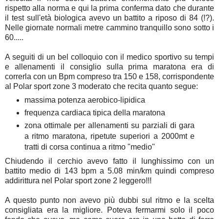
rispetto alla norma e qui la prima conferma dato che durante
il test sull'età biologica avevo un battito a riposo di 84 (!?).
Nelle giornate normali metre cammino tranquillo sono sotto i
60.....
A seguiti di un bel colloquio con il medico sportivo su tempi
e allenamenti il consiglio sulla prima maratona era di
correrla con un Bpm compreso tra 150 e 158, corrispondente
al Polar sport zone 3 moderato che recita quanto segue:
massima potenza aerobico-lipidica
frequenza cardiaca tipica della maratona
zona ottimale per allenamenti su parziali di gara
a ritmo maratona, ripetute superiori a 2000mt e
tratti di corsa continua a ritmo "medio"
Chiudendo il cerchio avevo fatto il lunghissimo con un
battito medio di 143 bpm a 5.08 min/km quindi compreso
addirittura nel Polar sport zone 2 leggero!!!
A questo punto non avevo più dubbi sul ritmo e la scelta
consigliata era la migliore. Poteva fermarmi solo il poco