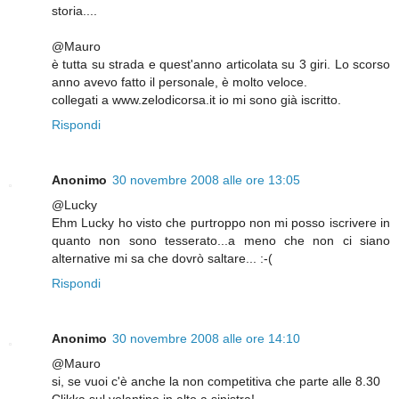
storia....
@Mauro
è tutta su strada e quest'anno articolata su 3 giri. Lo scorso
anno avevo fatto il personale, è molto veloce.
collegati a www.zelodicorsa.it io mi sono già iscritto.
Rispondi
Anonimo
30 novembre 2008 alle ore 13:05
@Lucky
Ehm Lucky ho visto che purtroppo non mi posso iscrivere in
quanto non sono tesserato...a meno che non ci siano
alternative mi sa che dovrò saltare... :-(
Rispondi
Anonimo
30 novembre 2008 alle ore 14:10
@Mauro
si, se vuoi c'è anche la non competitiva che parte alle 8.30
Clikka sul volantino in alto a sinistra!