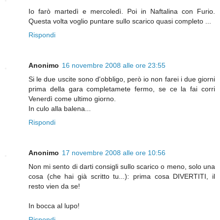
Io farò martedì e mercoledì. Poi in Naftalina con Furio.
Questa volta voglio puntare sullo scarico quasi completo ...
Rispondi
Anonimo
16 novembre 2008 alle ore 23:55
Si le due uscite sono d'obbligo, però io non farei i due giorni
prima della gara completamete fermo, se ce la fai corri
Venerdì come ultimo giorno.
In culo alla balena...
Rispondi
Anonimo
17 novembre 2008 alle ore 10:56
Non mi sento di darti consigli sullo scarico o meno, solo una
cosa (che hai già scritto tu...): prima cosa DIVERTITI, il
resto vien da se!
In bocca al lupo!
Rispondi