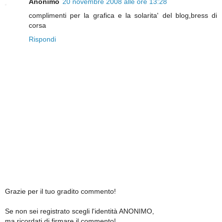
Anonimo
20 novembre 2008 alle ore 13:28
complimenti per la grafica e la solarita' del blog,bress di
corsa
Rispondi
Grazie per il tuo gradito commento!
Se non sei registrato scegli l'identità ANONIMO,
ma ricordati di firmare il commento!