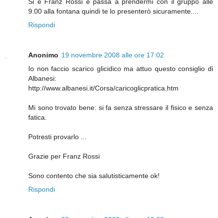
Si è Franz Rossi e passa a prendermi con il gruppo alle
9.00 alla fontana quindi te lo presenterò sicuramente....
Rispondi
Anonimo
19 novembre 2008 alle ore 17:02
Io non faccio scarico glicidico ma attuo questo consiglio di
Albanesi:
http://www.albanesi.it/Corsa/caricoglicpratica.htm
Mi sono trovato bene: si fa senza stressare il fisico e senza
fatica.
Potresti provarlo ...
Grazie per Franz Rossi
Sono contento che sia salutisticamente ok!
Rispondi