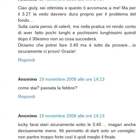
Ciao giuly, sei ottimista e questo ti accomuna a me! Ma per
il 3.27 la vedo davvero dura proprio per il problema del
fondo...
Sulla carta penso di valerli, ma nella pratica mi rendo conto
di aver fatto pochi lunghi e pochissimi lunghissimi quindi
dopo il 30esimo non so cosa succederà.
Diciamo che potrei fare 3.40 ma è tutto da provare....io
sicuramente ci provo! Grazie!
Rispondi
Anonimo
19 novembre 2008 alle ore 14:13
come stai? passata la febbre?
Rispondi
Anonimo
19 novembre 2008 alle ore 14:13
lucky farai stari sicuramente sotto le 3:40 ... magari anche
decisamente meno. Mi permetto di darti solo un consiglio:
non partire troppo forte così ti godi meglio il finale.