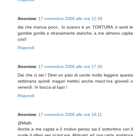
Anonimo
17 novembre 2008 alle ore 12:39
dai che manca poco.. lo scarico è un TORTURA..ti senti le
gambie gonfie e stranamente stanche, a me almeno capita
così!
Rispondi
Anonimo
17 novembre 2008 alle ore 17:26
Dai che ci sei ! Direi un paio di uscite molto leggere questa
settimana quindi magari mettici anche mezz'ora giovedì o
venerdì. In bocca al lupo !
Rispondi
Anonimo
17 novembre 2008 alle ore 18:11
@Math
Anche a me capita e il motivo penso sia il sottoritmo con il
quale ti alleni per scaricare. Abituato ad una certa andatura