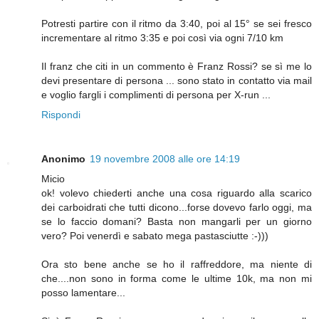
Potresti partire con il ritmo da 3:40, poi al 15° se sei fresco
incrementare al ritmo 3:35 e poi così via ogni 7/10 km
Il franz che citi in un commento è Franz Rossi? se sì me lo
devi presentare di persona ... sono stato in contatto via mail
e voglio fargli i complimenti di persona per X-run ...
Rispondi
Anonimo
19 novembre 2008 alle ore 14:19
Micio
ok! volevo chiederti anche una cosa riguardo alla scarico
dei carboidrati che tutti dicono...forse dovevo farlo oggi, ma
se lo faccio domani? Basta non mangarli per un giorno
vero? Poi venerdì e sabato mega pastasciutte :-)))
Ora sto bene anche se ho il raffreddore, ma niente di
che....non sono in forma come le ultime 10k, ma non mi
posso lamentare...