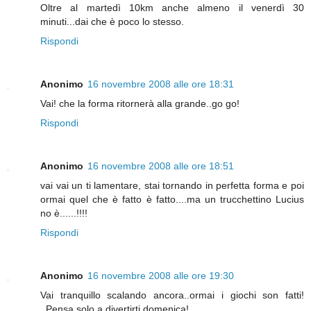
Oltre al martedì 10km anche almeno il venerdì 30
minuti...dai che è poco lo stesso.
Rispondi
Anonimo
16 novembre 2008 alle ore 18:31
Vai! che la forma ritornerà alla grande..go go!
Rispondi
Anonimo
16 novembre 2008 alle ore 18:51
vai vai un ti lamentare, stai tornando in perfetta forma e poi
ormai quel che è fatto è fatto....ma un trucchettino Lucius
no è......!!!!
Rispondi
Anonimo
16 novembre 2008 alle ore 19:30
Vai tranquillo scalando ancora..ormai i giochi son fatti!
..Pensa solo a divertirti domenica!