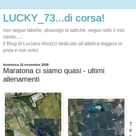
LUCKY_73...di corsa!
non seguo tabelle, stravolgo le tattiche, seguo solo il mio
istinto......
Il Blog di Luciano Alvazzi dedicato all'atletica leggera in
pista e non solo!
domenica 16 novembre 2008
Maratona ci siamo quasi - ultimi
allenamenti
T
e