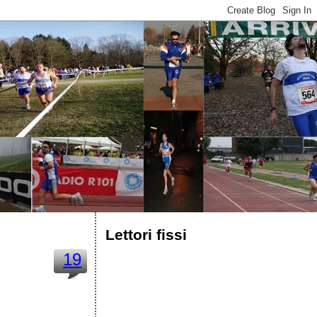
Lettori fissi
19