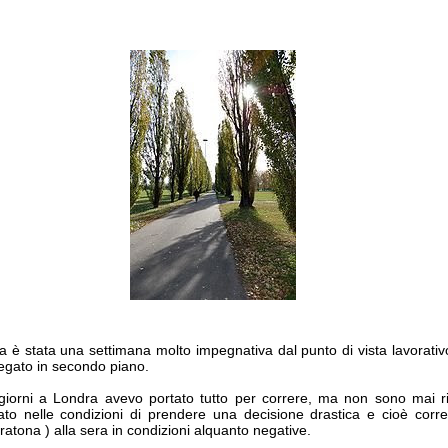
 è stata una settimana molto impegnativa dal punto di vista lavorativ
legato in secondo piano.
giorni a Londra avevo portato tutto per correre, ma non sono mai riu
to nelle condizioni di prendere una decisione drastica e cioè correr
ratona ) alla sera in condizioni alquanto negative.