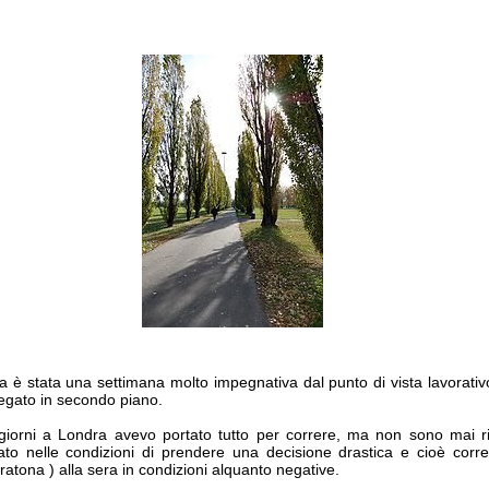
 è stata una settimana molto impegnativa dal punto di vista lavorativ
legato in secondo piano.
giorni a Londra avevo portato tutto per correre, ma non sono mai riu
to nelle condizioni di prendere una decisione drastica e cioè correr
ratona ) alla sera in condizioni alquanto negative.