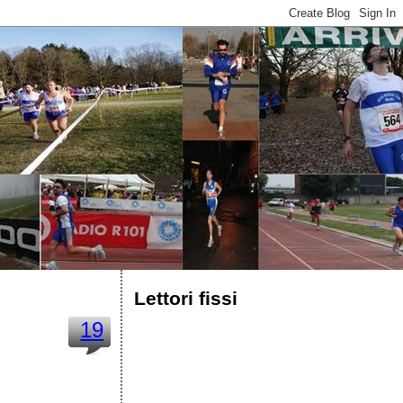
Lettori fissi
19