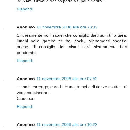
33,5 km. Ormai è deciso parto a 5 poi si vedrà....
Rispondi
Anonimo
10 novembre 2008 alle ore 23:19
Sinceramente non saprei che consiglio darti sul ritmo gara;
lunghi nelle gambe ne hai pochi, allenamenti specifici
anche.. il consiglio del mister sarà sicuramente ben
ponderato.
Rispondi
Anonimo
11 novembre 2008 alle ore 07:52
...non ti correggo, caro Luciano, tempi e distanze esatte....ci
vediamo stasera...
Ciaooooo
Rispondi
Anonimo
11 novembre 2008 alle ore 10:22