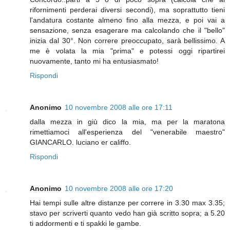
rifornimenti perderai diversi secondi), ma soprattutto tieni
l'andatura costante almeno fino alla mezza, e poi vai a
sensazione, senza esagerare ma calcolando che il "bello"
inizia dal 30°. Non correre preoccupato, sarà bellissimo. A
me è volata la mia "prima" e potessi oggi ripartirei
nuovamente, tanto mi ha entusiasmato!
Rispondi
Anonimo
10 novembre 2008 alle ore 17:11
dalla mezza in giù dico la mia, ma per la maratona
rimettiamoci all'esperienza del "venerabile maestro"
GIANCARLO. luciano er califfo.
Rispondi
Anonimo
10 novembre 2008 alle ore 17:20
Hai tempi sulle altre distanze per correre in 3.30 max 3.35;
stavo per scriverti quanto vedo han già scritto sopra; a 5.20
ti addormenti e ti spakki le gambe.