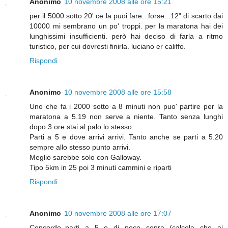
Anonimo
10 novembre 2008 alle ore 15:21
per il 5000 sotto 20' ce la puoi fare...forse...12" di scarto dai
10000 mi sembrano un po' troppi. per la maratona hai dei
lunghissimi insufficienti. però hai deciso di farla a ritmo
turistico, per cui dovresti finirla. luciano er califfo.
Rispondi
Anonimo
10 novembre 2008 alle ore 15:58
Uno che fa i 2000 sotto a 8 minuti non puo' partire per la
maratona a 5.19 non serve a niente. Tanto senza lunghi
dopo 3 ore stai al palo lo stesso.
Parti a 5 e dove arrivi arrivi. Tanto anche se parti a 5.20
sempre allo stesso punto arrivi.
Meglio sarebbe solo con Galloway.
Tipo 5km in 25 poi 3 minuti cammini e riparti
Rispondi
Anonimo
10 novembre 2008 alle ore 17:07
Concordo..parti a 5 o di poco sopra (calcola che ai