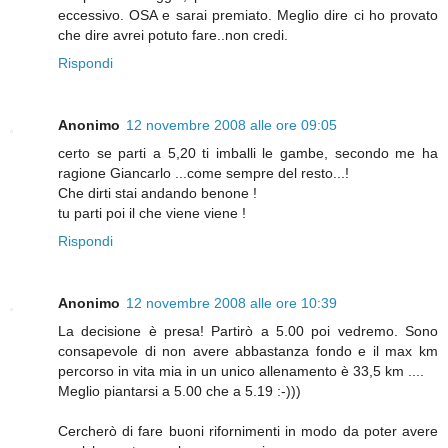
eccessivo. OSA e sarai premiato. Meglio dire ci ho provato
che dire avrei potuto fare..non credi.
Rispondi
Anonimo
12 novembre 2008 alle ore 09:05
certo se parti a 5,20 ti imballi le gambe, secondo me ha
ragione Giancarlo ...come sempre del resto...!
Che dirti stai andando benone !
tu parti poi il che viene viene !
Rispondi
Anonimo
12 novembre 2008 alle ore 10:39
La decisione è presa! Partirò a 5.00 poi vedremo. Sono
consapevole di non avere abbastanza fondo e il max km
percorso in vita mia in un unico allenamento è 33,5 km ....
Meglio piantarsi a 5.00 che a 5.19 :-)))
Cercherò di fare buoni rifornimenti in modo da poter avere