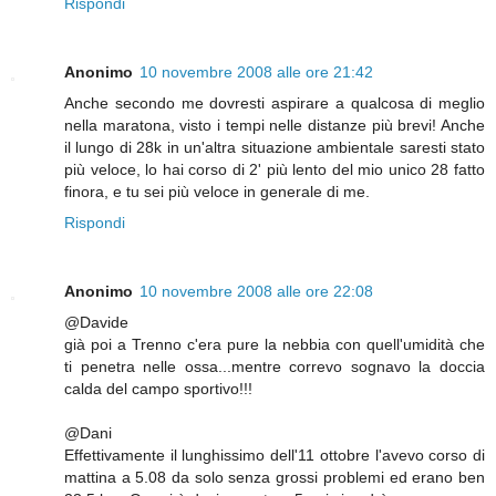
Rispondi
Anonimo
10 novembre 2008 alle ore 21:42
Anche secondo me dovresti aspirare a qualcosa di meglio
nella maratona, visto i tempi nelle distanze più brevi! Anche
il lungo di 28k in un'altra situazione ambientale saresti stato
più veloce, lo hai corso di 2' più lento del mio unico 28 fatto
finora, e tu sei più veloce in generale di me.
Rispondi
Anonimo
10 novembre 2008 alle ore 22:08
@Davide
già poi a Trenno c'era pure la nebbia con quell'umidità che
ti penetra nelle ossa...mentre correvo sognavo la doccia
calda del campo sportivo!!!
@Dani
Effettivamente il lunghissimo dell'11 ottobre l'avevo corso di
mattina a 5.08 da solo senza grossi problemi ed erano ben