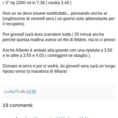
• 3° rip 2000 mt in 7.38 ( media 3.49 )
Non so se devo essere soddisfatto…pensando anche al
lunghissimo di venerdì sera ( un giorno solo abbondante per
il recupero).
Per giovedì sarà dura scendere sotto i 20 minuti anche
perché questa mattina avevo un filo di febbre, ma io ci provo!
Anche Alberto è andato alla grande con una ripetuta a 3.50
e le altre a 3.55 e 4.05 ( correggimi se sbaglio ).
Domani scarico e poi si vedrà, da giovedì sera sarà un lungo
riposo verso la maratona di Milano
Lucky73
alle
14:55
19 commenti: