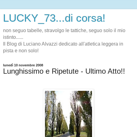
LUCKY_73...di corsa!
non seguo tabelle, stravolgo le tattiche, seguo solo il mio
istinto......
Il Blog di Luciano Alvazzi dedicato all'atletica leggera in
pista e non solo!
lunedì 10 novembre 2008
Lunghissimo e Ripetute - Ultimo Atto!!