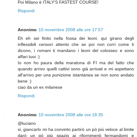
Poi Milano è ITALY'S FASTEST COURSE!
Rispondi
Anonimo
10 novembre 2008 alle ore 17:57
Eh eh sei finito nella fossa dei leoni. qui girano degli
inflessibili censori attento che se poi non corri come ti
dicono, i romani ti mandano i leoni del colosseo e sono
affari tuoi :)
Io non ho paura della maratona di FI ma del fatto che
quando arrivo quelli cattivi sono già arrivati e mi aspettano
all'arrivo per una punizione istantanea se non sono andato
bene :)
ciao da un ex milanese
Rispondi
Anonimo
10 novembre 2008 alle ore 18:35
@luciano
si, giancarlo mi ha convinto partirò un pò più veloce al limite
darò un pò più spazio ai rifornimenti fermandomi e