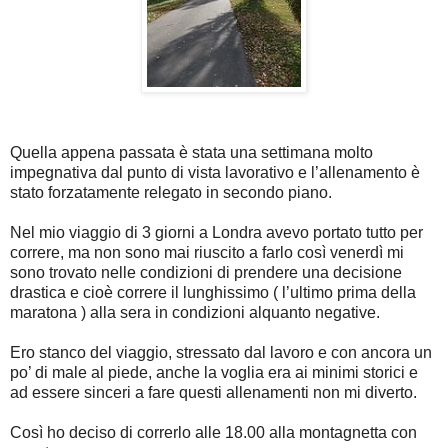
Quella appena passata è stata una settimana molto
impegnativa dal punto di vista lavorativo e l’allenamento è
stato forzatamente relegato in secondo piano.
Nel mio viaggio di 3 giorni a Londra avevo portato tutto per
correre, ma non sono mai riuscito a farlo così venerdì mi
sono trovato nelle condizioni di prendere una decisione
drastica e cioè correre il lunghissimo ( l’ultimo prima della
maratona ) alla sera in condizioni alquanto negative.
Ero stanco del viaggio, stressato dal lavoro e con ancora un
po’ di male al piede, anche la voglia era ai minimi storici e
ad essere sinceri a fare questi allenamenti non mi diverto.
Così ho deciso di correrlo alle 18.00 alla montagnetta con