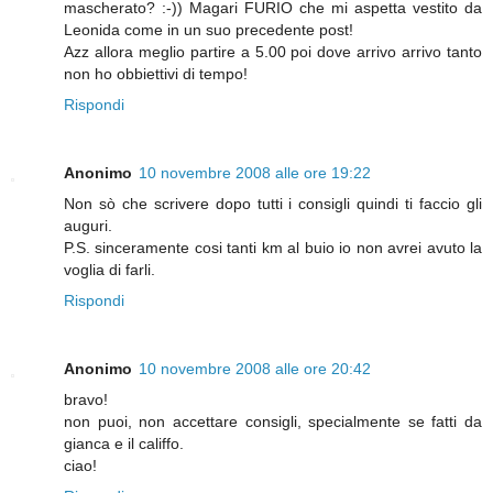
mascherato? :-)) Magari FURIO che mi aspetta vestito da
Leonida come in un suo precedente post!
Azz allora meglio partire a 5.00 poi dove arrivo arrivo tanto
non ho obbiettivi di tempo!
Rispondi
Anonimo
10 novembre 2008 alle ore 19:22
Non sò che scrivere dopo tutti i consigli quindi ti faccio gli
auguri.
P.S. sinceramente cosi tanti km al buio io non avrei avuto la
voglia di farli.
Rispondi
Anonimo
10 novembre 2008 alle ore 20:42
bravo!
non puoi, non accettare consigli, specialmente se fatti da
gianca e il califfo.
ciao!