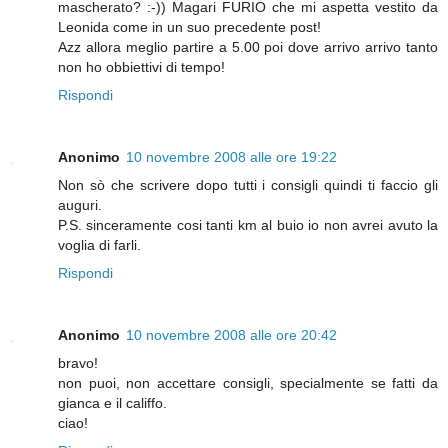
mascherato? :-)) Magari FURIO che mi aspetta vestito da
Leonida come in un suo precedente post!
Azz allora meglio partire a 5.00 poi dove arrivo arrivo tanto
non ho obbiettivi di tempo!
Rispondi
Anonimo
10 novembre 2008 alle ore 19:22
Non sò che scrivere dopo tutti i consigli quindi ti faccio gli
auguri.
P.S. sinceramente cosi tanti km al buio io non avrei avuto la
voglia di farli.
Rispondi
Anonimo
10 novembre 2008 alle ore 20:42
bravo!
non puoi, non accettare consigli, specialmente se fatti da
gianca e il califfo.
ciao!