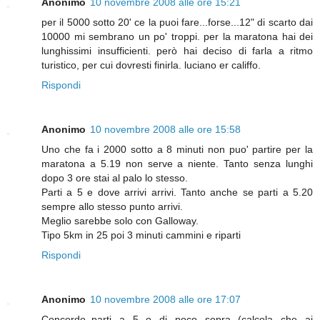
Anonimo
10 novembre 2008 alle ore 15:21
per il 5000 sotto 20' ce la puoi fare...forse...12" di scarto dai
10000 mi sembrano un po' troppi. per la maratona hai dei
lunghissimi insufficienti. però hai deciso di farla a ritmo
turistico, per cui dovresti finirla. luciano er califfo.
Rispondi
Anonimo
10 novembre 2008 alle ore 15:58
Uno che fa i 2000 sotto a 8 minuti non puo' partire per la
maratona a 5.19 non serve a niente. Tanto senza lunghi
dopo 3 ore stai al palo lo stesso.
Parti a 5 e dove arrivi arrivi. Tanto anche se parti a 5.20
sempre allo stesso punto arrivi.
Meglio sarebbe solo con Galloway.
Tipo 5km in 25 poi 3 minuti cammini e riparti
Rispondi
Anonimo
10 novembre 2008 alle ore 17:07
Concordo..parti a 5 o di poco sopra (calcola che ai