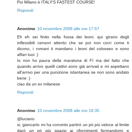
Poi Milano è ITALY'S FASTEST COURSE!
Rispondi
Anonimo
10 novembre 2008 alle ore 17:57
Eh eh sei finito nella fossa dei leoni. qui girano degli
inflessibili censori attento che se poi non corri come ti
dicono, i romani ti mandano i leoni del colosseo e sono
affari tuoi :)
Io non ho paura della maratona di FI ma del fatto che
quando arrivo quelli cattivi sono già arrivati e mi aspettano
all'arrivo per una punizione istantanea se non sono andato
bene :)
ciao da un ex milanese
Rispondi
Anonimo
10 novembre 2008 alle ore 18:35
@luciano
si, giancarlo mi ha convinto partirò un pò più veloce al limite
darò un pò più spazio ai rifornimenti fermandomi e