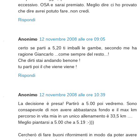
eccessivo. OSA e sarai premiato. Meglio dire ci ho provato
che dire avrei potuto fare..non credi.
Rispondi
Anonimo
12 novembre 2008 alle ore 09:05
certo se parti a 5,20 ti imballi le gambe, secondo me ha
ragione Giancarlo ...come sempre del resto...!
Che dirti stai andando benone !
tu parti poi il che viene viene !
Rispondi
Anonimo
12 novembre 2008 alle ore 10:39
La decisione è presa! Partirò a 5.00 poi vedremo. Sono
consapevole di non avere abbastanza fondo e il max km
percorso in vita mia in un unico allenamento è 33,5 km ....
Meglio piantarsi a 5.00 che a 5.19 :-)))
Cercherò di fare buoni rifornimenti in modo da poter avere