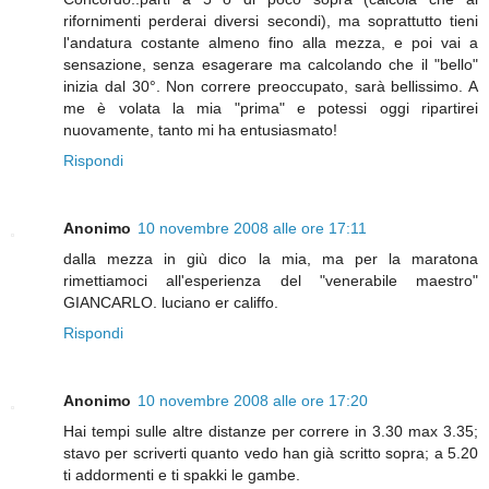
rifornimenti perderai diversi secondi), ma soprattutto tieni
l'andatura costante almeno fino alla mezza, e poi vai a
sensazione, senza esagerare ma calcolando che il "bello"
inizia dal 30°. Non correre preoccupato, sarà bellissimo. A
me è volata la mia "prima" e potessi oggi ripartirei
nuovamente, tanto mi ha entusiasmato!
Rispondi
Anonimo
10 novembre 2008 alle ore 17:11
dalla mezza in giù dico la mia, ma per la maratona
rimettiamoci all'esperienza del "venerabile maestro"
GIANCARLO. luciano er califfo.
Rispondi
Anonimo
10 novembre 2008 alle ore 17:20
Hai tempi sulle altre distanze per correre in 3.30 max 3.35;
stavo per scriverti quanto vedo han già scritto sopra; a 5.20
ti addormenti e ti spakki le gambe.