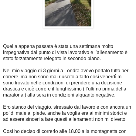
Quella appena passata è stata una settimana molto
impegnativa dal punto di vista lavorativo e l’allenamento è
stato forzatamente relegato in secondo piano.
Nel mio viaggio di 3 giorni a Londra avevo portato tutto per
correre, ma non sono mai riuscito a farlo così venerdì mi
sono trovato nelle condizioni di prendere una decisione
drastica e cioè correre il lunghissimo ( l’ultimo prima della
maratona ) alla sera in condizioni alquanto negative.
Ero stanco del viaggio, stressato dal lavoro e con ancora un
po’ di male al piede, anche la voglia era ai minimi storici e
ad essere sinceri a fare questi allenamenti non mi diverto.
Così ho deciso di correrlo alle 18.00 alla montagnetta con