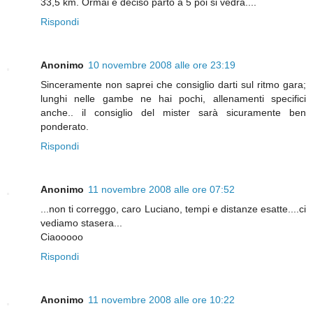
33,5 km. Ormai è deciso parto a 5 poi si vedrà....
Rispondi
Anonimo
10 novembre 2008 alle ore 23:19
Sinceramente non saprei che consiglio darti sul ritmo gara;
lunghi nelle gambe ne hai pochi, allenamenti specifici
anche.. il consiglio del mister sarà sicuramente ben
ponderato.
Rispondi
Anonimo
11 novembre 2008 alle ore 07:52
...non ti correggo, caro Luciano, tempi e distanze esatte....ci
vediamo stasera...
Ciaooooo
Rispondi
Anonimo
11 novembre 2008 alle ore 10:22