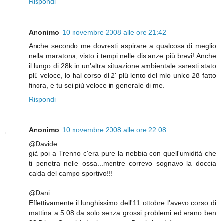
Rispondi
Anonimo
10 novembre 2008 alle ore 21:42
Anche secondo me dovresti aspirare a qualcosa di meglio
nella maratona, visto i tempi nelle distanze più brevi! Anche
il lungo di 28k in un'altra situazione ambientale saresti stato
più veloce, lo hai corso di 2' più lento del mio unico 28 fatto
finora, e tu sei più veloce in generale di me.
Rispondi
Anonimo
10 novembre 2008 alle ore 22:08
@Davide
già poi a Trenno c'era pure la nebbia con quell'umidità che
ti penetra nelle ossa...mentre correvo sognavo la doccia
calda del campo sportivo!!!
@Dani
Effettivamente il lunghissimo dell'11 ottobre l'avevo corso di
mattina a 5.08 da solo senza grossi problemi ed erano ben