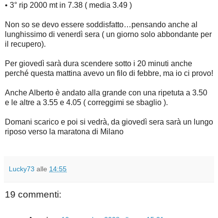
• 3° rip 2000 mt in 7.38 ( media 3.49 )
Non so se devo essere soddisfatto…pensando anche al
lunghissimo di venerdì sera ( un giorno solo abbondante per
il recupero).
Per giovedì sarà dura scendere sotto i 20 minuti anche
perché questa mattina avevo un filo di febbre, ma io ci provo!
Anche Alberto è andato alla grande con una ripetuta a 3.50
e le altre a 3.55 e 4.05 ( correggimi se sbaglio ).
Domani scarico e poi si vedrà, da giovedì sera sarà un lungo
riposo verso la maratona di Milano
Lucky73
alle
14:55
19 commenti: