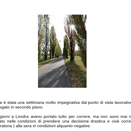
 è stata una settimana molto impegnativa dal punto di vista lavorativ
legato in secondo piano.
giorni a Londra avevo portato tutto per correre, ma non sono mai riu
to nelle condizioni di prendere una decisione drastica e cioè correr
ratona ) alla sera in condizioni alquanto negative.