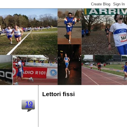
Lettori fissi
19