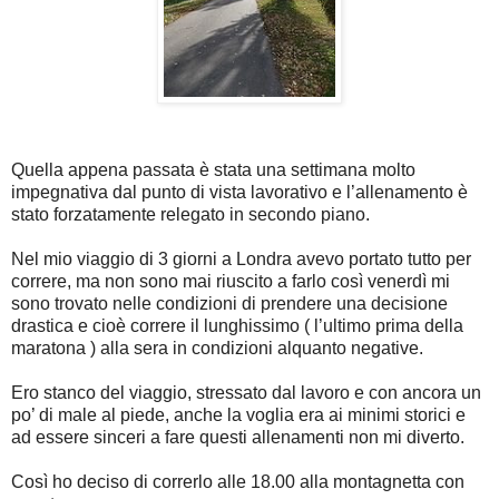
Quella appena passata è stata una settimana molto
impegnativa dal punto di vista lavorativo e l’allenamento è
stato forzatamente relegato in secondo piano.
Nel mio viaggio di 3 giorni a Londra avevo portato tutto per
correre, ma non sono mai riuscito a farlo così venerdì mi
sono trovato nelle condizioni di prendere una decisione
drastica e cioè correre il lunghissimo ( l’ultimo prima della
maratona ) alla sera in condizioni alquanto negative.
Ero stanco del viaggio, stressato dal lavoro e con ancora un
po’ di male al piede, anche la voglia era ai minimi storici e
ad essere sinceri a fare questi allenamenti non mi diverto.
Così ho deciso di correrlo alle 18.00 alla montagnetta con