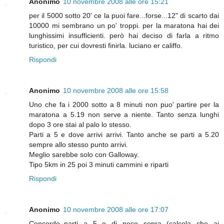
Anonimo
10 novembre 2008 alle ore 15:21
per il 5000 sotto 20' ce la puoi fare...forse...12" di scarto dai
10000 mi sembrano un po' troppi. per la maratona hai dei
lunghissimi insufficienti. però hai deciso di farla a ritmo
turistico, per cui dovresti finirla. luciano er califfo.
Rispondi
Anonimo
10 novembre 2008 alle ore 15:58
Uno che fa i 2000 sotto a 8 minuti non puo' partire per la
maratona a 5.19 non serve a niente. Tanto senza lunghi
dopo 3 ore stai al palo lo stesso.
Parti a 5 e dove arrivi arrivi. Tanto anche se parti a 5.20
sempre allo stesso punto arrivi.
Meglio sarebbe solo con Galloway.
Tipo 5km in 25 poi 3 minuti cammini e riparti
Rispondi
Anonimo
10 novembre 2008 alle ore 17:07
Concordo..parti a 5 o di poco sopra (calcola che ai