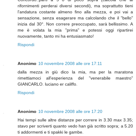
rifornimenti perderai diversi secondi), ma soprattutto tieni
l'andatura costante almeno fino alla mezza, e poi vai a
sensazione, senza esagerare ma calcolando che il "bello"
inizia dal 30°. Non correre preoccupato, sarà bellissimo. A
me è volata la mia "prima" e potessi oggi ripartirei
nuovamente, tanto mi ha entusiasmato!
Rispondi
Anonimo
10 novembre 2008 alle ore 17:11
dalla mezza in giù dico la mia, ma per la maratona
rimettiamoci all'esperienza del "venerabile maestro"
GIANCARLO. luciano er califfo.
Rispondi
Anonimo
10 novembre 2008 alle ore 17:20
Hai tempi sulle altre distanze per correre in 3.30 max 3.35;
stavo per scriverti quanto vedo han già scritto sopra; a 5.20
ti addormenti e ti spakki le gambe.