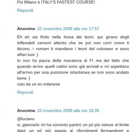
Poi Milano è ITALY'S FASTEST COURSE!
Rispondi
Anonimo
10 novembre 2008 alle ore 17:57
Eh eh sei finito nella fossa dei leoni. qui girano degli
inflessibili censori attento che se poi non corri come ti
dicono, i romani ti mandano i leoni del colosseo e sono
affari tuoi :)
Io non ho paura della maratona di FI ma del fatto che
quando arrivo quelli cattivi sono già arrivati e mi aspettano
all'arrivo per una punizione istantanea se non sono andato
bene :)
ciao da un ex milanese
Rispondi
Anonimo
10 novembre 2008 alle ore 18:35
@luciano
si, giancarlo mi ha convinto partirò un pò più veloce al limite
darò un pò più spazio ai rifornimenti fermandomi e