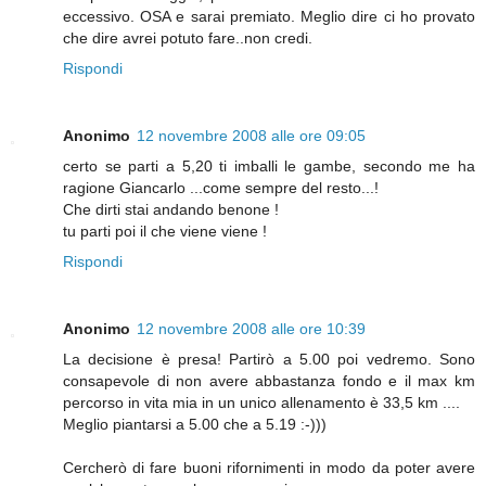
eccessivo. OSA e sarai premiato. Meglio dire ci ho provato
che dire avrei potuto fare..non credi.
Rispondi
Anonimo
12 novembre 2008 alle ore 09:05
certo se parti a 5,20 ti imballi le gambe, secondo me ha
ragione Giancarlo ...come sempre del resto...!
Che dirti stai andando benone !
tu parti poi il che viene viene !
Rispondi
Anonimo
12 novembre 2008 alle ore 10:39
La decisione è presa! Partirò a 5.00 poi vedremo. Sono
consapevole di non avere abbastanza fondo e il max km
percorso in vita mia in un unico allenamento è 33,5 km ....
Meglio piantarsi a 5.00 che a 5.19 :-)))
Cercherò di fare buoni rifornimenti in modo da poter avere