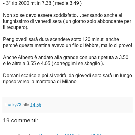
• 3° rip 2000 mt in 7.38 ( media 3.49 )
Non so se devo essere soddisfatto…pensando anche al
lunghissimo di venerdì sera ( un giorno solo abbondante per
il recupero).
Per giovedì sarà dura scendere sotto i 20 minuti anche
perché questa mattina avevo un filo di febbre, ma io ci provo!
Anche Alberto è andato alla grande con una ripetuta a 3.50
e le altre a 3.55 e 4.05 ( correggimi se sbaglio ).
Domani scarico e poi si vedrà, da giovedì sera sarà un lungo
riposo verso la maratona di Milano
Lucky73
alle
14:55
19 commenti: