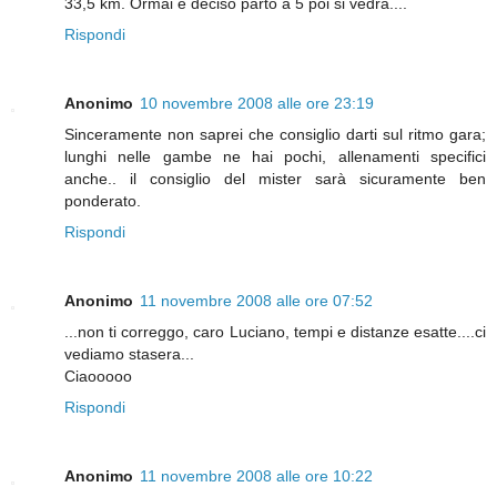
33,5 km. Ormai è deciso parto a 5 poi si vedrà....
Rispondi
Anonimo
10 novembre 2008 alle ore 23:19
Sinceramente non saprei che consiglio darti sul ritmo gara;
lunghi nelle gambe ne hai pochi, allenamenti specifici
anche.. il consiglio del mister sarà sicuramente ben
ponderato.
Rispondi
Anonimo
11 novembre 2008 alle ore 07:52
...non ti correggo, caro Luciano, tempi e distanze esatte....ci
vediamo stasera...
Ciaooooo
Rispondi
Anonimo
11 novembre 2008 alle ore 10:22