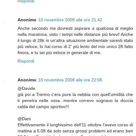
Rispondi
Anonimo
10 novembre 2008 alle ore 21:42
Anche secondo me dovresti aspirare a qualcosa di meglio
nella maratona, visto i tempi nelle distanze più brevi! Anche
il lungo di 28k in un'altra situazione ambientale saresti stato
più veloce, lo hai corso di 2' più lento del mio unico 28 fatto
finora, e tu sei più veloce in generale di me.
Rispondi
Anonimo
10 novembre 2008 alle ore 22:08
@Davide
già poi a Trenno c'era pure la nebbia con quell'umidità che
ti penetra nelle ossa...mentre correvo sognavo la doccia
calda del campo sportivo!!!
@Dani
Effettivamente il lunghissimo dell'11 ottobre l'avevo corso di
mattina a 5.08 da solo senza grossi problemi ed erano ben