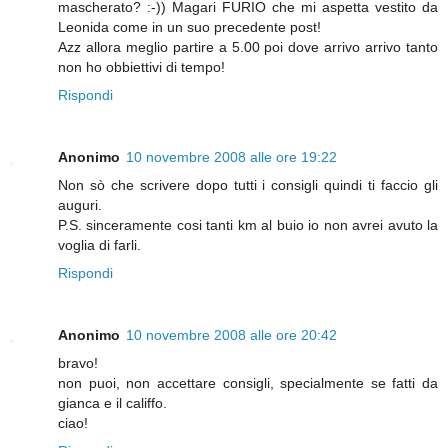
mascherato? :-)) Magari FURIO che mi aspetta vestito da
Leonida come in un suo precedente post!
Azz allora meglio partire a 5.00 poi dove arrivo arrivo tanto
non ho obbiettivi di tempo!
Rispondi
Anonimo
10 novembre 2008 alle ore 19:22
Non sò che scrivere dopo tutti i consigli quindi ti faccio gli
auguri.
P.S. sinceramente cosi tanti km al buio io non avrei avuto la
voglia di farli.
Rispondi
Anonimo
10 novembre 2008 alle ore 20:42
bravo!
non puoi, non accettare consigli, specialmente se fatti da
gianca e il califfo.
ciao!