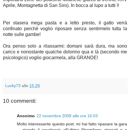
Aprile, Montagnetta di San Siro). In bocca al lupo a tutti !!
Per stasera mega pasta e a letto presto, il gatto verrà
confinato perchè voglio riposare senza sentirmelo tutta la
notte sulle gambe!
Ora penso solo a rilassarmi: domani sarà dura, ma sono
carico e nonostante qualche dolorino qua e là (secondo me
psicologico) voglio giocarmela, alla GRANDE!
Lucky73
alle
15:29
10 commenti:
Anonimo
22 novembre 2008 alle ore 16:03
Molto interessante questo post: mi hai fatto ripasare la gara
... ricordo il cavalcavia all'ultima Stramilano: riposati e a