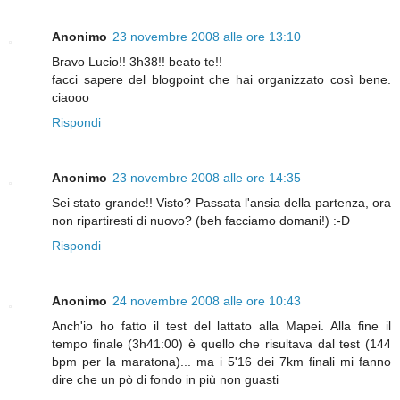
Anonimo
23 novembre 2008 alle ore 13:10
Bravo Lucio!! 3h38!! beato te!!
facci sapere del blogpoint che hai organizzato così bene.
ciaooo
Rispondi
Anonimo
23 novembre 2008 alle ore 14:35
Sei stato grande!! Visto? Passata l'ansia della partenza, ora
non ripartiresti di nuovo? (beh facciamo domani!) :-D
Rispondi
Anonimo
24 novembre 2008 alle ore 10:43
Anch'io ho fatto il test del lattato alla Mapei. Alla fine il
tempo finale (3h41:00) è quello che risultava dal test (144
bpm per la maratona)... ma i 5'16 dei 7km finali mi fanno
dire che un pò di fondo in più non guasti