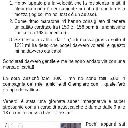
Ho sviluppato più la velocità che la resistenza infatti il
ritmo maratona è decisamente più alto di quello della
mezza (logico, ma nel test c'è un abisso).
Come ritmo maratona mi hanno consigliato di tenere
un battito cardiaco tra i 150 e i 158 bpm (il lunghissimo
l'ho fatto a 143 di media!!).
Se riesco a calare dal 15,5 di massa grassa sotto il
12% mi ha detto che potrei davvero volare!! e questo
mi ha davvero caricato!
Sono stati davvero gentile e me ne sono andato via con una
marea di carta!!
La sera anzichè fare 10K , me ne sono fatti 5,00 in
compagnia dei miei amici e di Giampiero con il quale farò
gruppo domattina!
Venerdì è stata una giornata super impagnativa e super
stressante con un corso di acustica che è durato dalle 9 alle
18 e con lo stress a livelli altissimi!
Pochi appunti sul