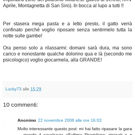
Aprile, Montagnetta di San Siro). In bocca al lupo a tutti !!
Per stasera mega pasta e a letto presto, il gatto verrà
confinato perchè voglio riposare senza sentirmelo tutta la
notte sulle gambe!
Ora penso solo a rilassarmi: domani sarà dura, ma sono
carico e nonostante qualche dolorino qua e là (secondo me
psicologico) voglio giocarmela, alla GRANDE!
Lucky73
alle
15:29
10 commenti:
Anonimo
22 novembre 2008 alle ore 16:03
Molto interessante questo post: mi hai fatto ripasare la gara
... ricordo il cavalcavia all'ultima Stramilano: riposati e a