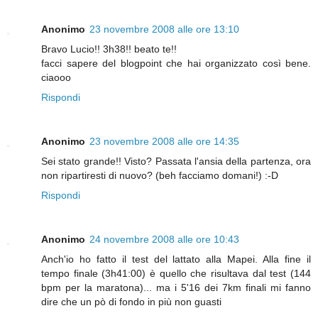
Anonimo
23 novembre 2008 alle ore 13:10
Bravo Lucio!! 3h38!! beato te!!
facci sapere del blogpoint che hai organizzato così bene.
ciaooo
Rispondi
Anonimo
23 novembre 2008 alle ore 14:35
Sei stato grande!! Visto? Passata l'ansia della partenza, ora
non ripartiresti di nuovo? (beh facciamo domani!) :-D
Rispondi
Anonimo
24 novembre 2008 alle ore 10:43
Anch'io ho fatto il test del lattato alla Mapei. Alla fine il
tempo finale (3h41:00) è quello che risultava dal test (144
bpm per la maratona)... ma i 5'16 dei 7km finali mi fanno
dire che un pò di fondo in più non guasti