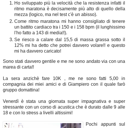
Ho sviluppato più la velocità che la resistenza infatti il
ritmo maratona è decisamente più alto di quello della
mezza (logico, ma nel test c'è un abisso).
Come ritmo maratona mi hanno consigliato di tenere
un battito cardiaco tra i 150 e i 158 bpm (il lunghissimo
l'ho fatto a 143 di media!!).
Se riesco a calare dal 15,5 di massa grassa sotto il
12% mi ha detto che potrei davvero volare!! e questo
mi ha davvero caricato!
Sono stati davvero gentile e me ne sono andato via con una
marea di carta!!
La sera anzichè fare 10K , me ne sono fatti 5,00 in
compagnia dei miei amici e di Giampiero con il quale farò
gruppo domattina!
Venerdì è stata una giornata super impagnativa e super
stressante con un corso di acustica che è durato dalle 9 alle
18 e con lo stress a livelli altissimi!
Pochi appunti sul