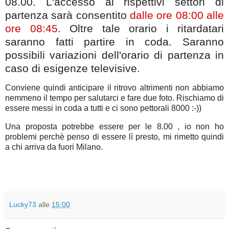
08.00. L'accesso ai rispettivi settori di
partenza sarà consentito
dalle ore 08:00 alle
ore 08:45
. Oltre tale orario i ritardatari
saranno fatti partire in coda. Saranno
possibili variazioni dell'orario di partenza in
caso di esigenze televisive.
Conviene quindi anticipare il ritrovo altrimenti non abbiamo
nemmeno il tempo per salutarci e fare due foto. Rischiamo di
essere messi in coda a tutti e ci sono pettorali 8000 :-))
Una proposta potrebbe essere per le 8.00 , io non ho
problemi perchè penso di essere lì presto, mi rimetto quindi
a chi arriva da fuori Milano.
Lucky73
alle
15:00