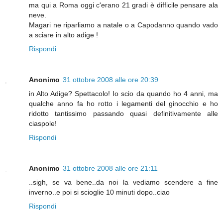
ma qui a Roma oggi c'erano 21 gradi è difficile pensare ala
neve.
Magari ne riparliamo a natale o a Capodanno quando vado
a sciare in alto adige !
Rispondi
Anonimo
31 ottobre 2008 alle ore 20:39
in Alto Adige? Spettacolo! Io scio da quando ho 4 anni, ma
qualche anno fa ho rotto i legamenti del ginocchio e ho
ridotto tantissimo passando quasi definitivamente alle
ciaspole!
Rispondi
Anonimo
31 ottobre 2008 alle ore 21:11
..sigh, se va bene..da noi la vediamo scendere a fine
inverno..e poi si scioglie 10 minuti dopo..ciao
Rispondi