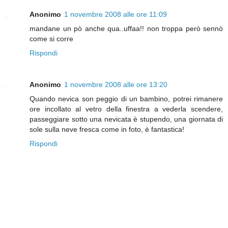
Anonimo
1 novembre 2008 alle ore 11:09
mandane un pò anche qua..uffaa!! non troppa però sennò
come si corre
Rispondi
Anonimo
1 novembre 2008 alle ore 13:20
Quando nevica son peggio di un bambino, potrei rimanere
ore incollato al vetro della finestra a vederla scendere,
passeggiare sotto una nevicata è stupendo, una giornata di
sole sulla neve fresca come in foto, è fantastica!
Rispondi