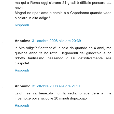
ma qui a Roma oggi c'erano 21 gradi è difficile pensare ala
neve.
Magari ne riparliamo a natale o a Capodanno quando vado
a sciare in alto adige !
Rispondi
Anonimo
31 ottobre 2008 alle ore 20:39
in Alto Adige? Spettacolo! Io scio da quando ho 4 anni, ma
qualche anno fa ho rotto i legamenti del ginocchio e ho
ridotto tantissimo passando quasi definitivamente alle
ciaspole!
Rispondi
Anonimo
31 ottobre 2008 alle ore 21:11
..sigh, se va bene..da noi la vediamo scendere a fine
inverno..e poi si scioglie 10 minuti dopo..ciao
Rispondi