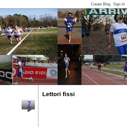
Lettori fissi
7