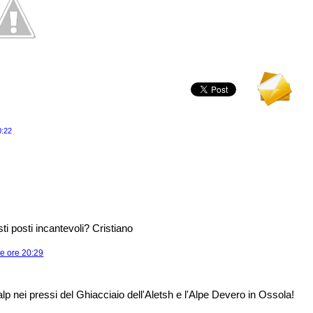
0:22
i posti incantevoli? Cristiano
le ore 20:29
p nei pressi del Ghiacciaio dell'Aletsh e l'Alpe Devero in Ossola!