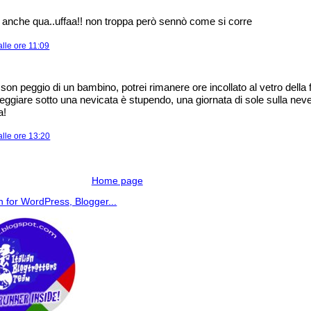
anche qua..uffaa!! non troppa però sennò come si corre
lle ore 11:09
on peggio di un bambino, potrei rimanere ore incollato al vetro della 
ggiare sotto una nevicata è stupendo, una giornata di sole sulla nev
a!
lle ore 13:20
Home page