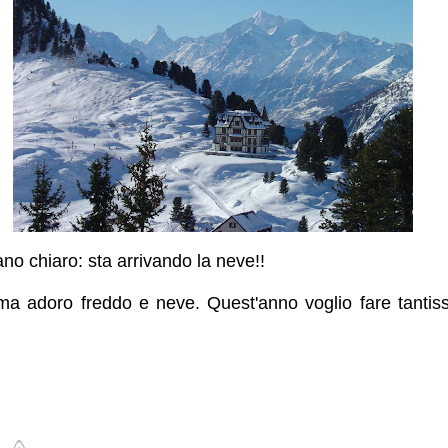
ano chiaro: sta arrivando la neve!!
 ma adoro freddo e neve. Quest'anno voglio fare tantis