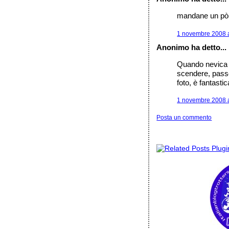
mandane un pò 
1 novembre 2008 a
Anonimo ha detto...
Quando nevica s
scendere, passe
foto, è fantastic
1 novembre 2008 a
Posta un commento