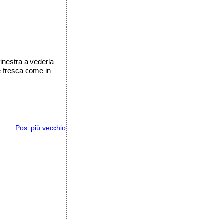
finestra a vederla
e fresca come in
Post più vecchio