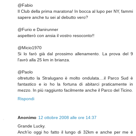
@Fabio
Il Club della prima maratona! In bocca al lupo per NY, fammi
sapere anche tu sei al debutto vero?
@Furio e Danirunner
aspetterò con ansia il vostro resoconto!!
@Micio1970
Si lo farò già dal prossimo allenamento. La prova del 9
l'avrò alla 25 km in brianza.
@Paolo
oltretutto la Stralugano è molto ondulata....il Parco Sud è
fantastico e io ho la fortuna di abitarci praticamente in
mezzo. In più raggiunto facilmente anche il Parco del Ticino.
Rispondi
Anonimo
12 ottobre 2008 alle ore 14:37
Grande Lucky.
Anch'io oggi ho fatto il lungo di 32km e anche per me è