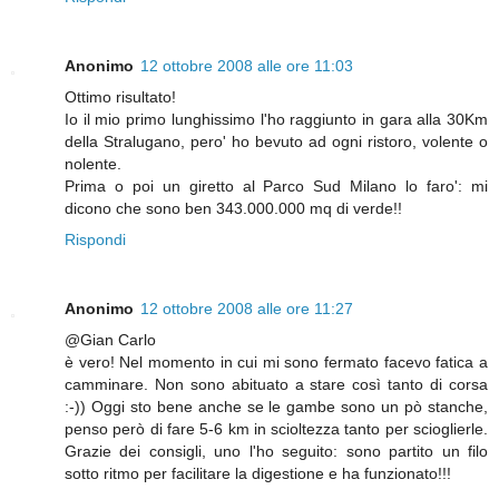
Anonimo
12 ottobre 2008 alle ore 11:03
Ottimo risultato!
Io il mio primo lunghissimo l'ho raggiunto in gara alla 30Km
della Stralugano, pero' ho bevuto ad ogni ristoro, volente o
nolente.
Prima o poi un giretto al Parco Sud Milano lo faro': mi
dicono che sono ben 343.000.000 mq di verde!!
Rispondi
Anonimo
12 ottobre 2008 alle ore 11:27
@Gian Carlo
è vero! Nel momento in cui mi sono fermato facevo fatica a
camminare. Non sono abituato a stare così tanto di corsa
:-)) Oggi sto bene anche se le gambe sono un pò stanche,
penso però di fare 5-6 km in scioltezza tanto per scioglierle.
Grazie dei consigli, uno l'ho seguito: sono partito un filo
sotto ritmo per facilitare la digestione e ha funzionato!!!