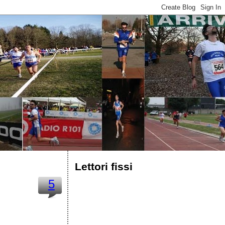
Lettori fissi
5