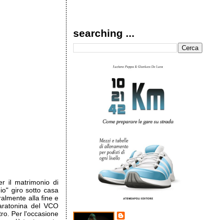
searching ...
r il matrimonio di
io" giro sotto casa
ralmente alla fine e
Maratonina del VCO
ro. Per l'occasione