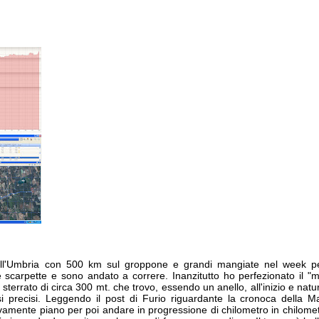
all'Umbria con 500 km sul groppone e grandi mangiate nel week pe
scarpette e sono andato a correre. Inanzitutto ho perfezionato il "m
sterrato di circa 300 mt. che trovo, essendo un anello, all'inizio e natu
i precisi. Leggendo il post di Furio riguardante la cronoca della 
tivamente piano per poi andare in progressione di chilometro in chilomet