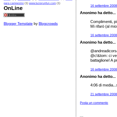
gara campestre
(1)
www.luciorunfun.com
(1)
16 settembre 2008 
OnLine
Anonimo ha detto...
Complimenti, più
Blogger Template
by
Blogcrowds
Mi rifarò (al m
16 settembre 2008 
Anonimo ha detto...
@andreadicorsa:
@c!&tom: ci ve
battaglione! A p
16 settembre 2008 
Anonimo ha detto...
4:06 di media...
21 settembre 2008 
Posta un commento