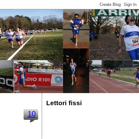
Lettori fissi
10