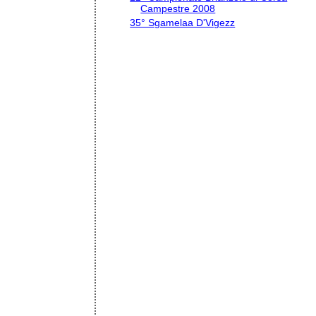
Campestre 2008
35° Sgamelaa D'Vigezz