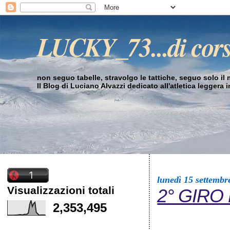
LUCKY_73...di cor
non seguo tabelle, stravolgo le tattiche, seguo solo il mi
Il Blog di Luciano Alvazzi dedicato all'atletica leggera 
lunedì 15 settembr
Visualizzazioni totali
2° GIRO
2,353,495