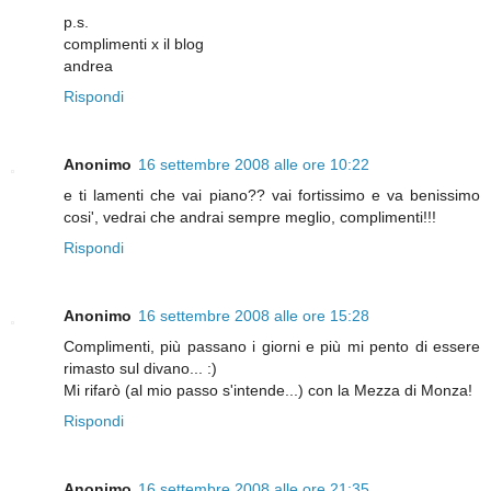
p.s.
complimenti x il blog
andrea
Rispondi
Anonimo
16 settembre 2008 alle ore 10:22
e ti lamenti che vai piano?? vai fortissimo e va benissimo
cosi', vedrai che andrai sempre meglio, complimenti!!!
Rispondi
Anonimo
16 settembre 2008 alle ore 15:28
Complimenti, più passano i giorni e più mi pento di essere
rimasto sul divano... :)
Mi rifarò (al mio passo s'intende...) con la Mezza di Monza!
Rispondi
Anonimo
16 settembre 2008 alle ore 21:35