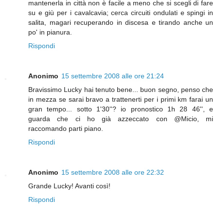
mantenerla in città non è facile a meno che si scegli di fare
su e giù per i cavalcavia; cerca circuiti ondulati e spingi in
salita, magari recuperando in discesa e tirando anche un
po' in pianura.
Rispondi
Anonimo
15 settembre 2008 alle ore 21:24
Bravissimo Lucky hai tenuto bene... buon segno, penso che
in mezza se sarai bravo a trattenerti per i primi km farai un
gran tempo... sotto 1'30''? io pronostico 1h 28 46'', e
guarda che ci ho già azzeccato con @Micio, mi
raccomando parti piano.
Rispondi
Anonimo
15 settembre 2008 alle ore 22:32
Grande Lucky! Avanti così!
Rispondi