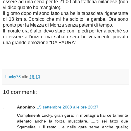
essere ad una cena per le 21.00 alla trattoria milanese (non
vi dico quanto ho mangiato).
Il giorno dopo mi sono fatto una bella tapasciata rigenerante
di 13 km a Corsico che mi ha sciolto le gambe. Ora sono
pronto per la Mezza di Monza senza patemi di tempo.
Il morale ora è alto, devo stare con i piedi per terra perché so
di essere all’inizio, ma sabato sera ho veramente provato
una grande emozione “DA PAURA”
Lucky73
alle
18:10
10 commenti:
Anonimo
15 settembre 2008 alle ore 20:37
Complimenti Lucky, gran gara; in montagna hai certamente
allenato anche la forza muscolare........ti sei fatto due
Sgamelàa + il resto... e nelle gare serve anche quella;