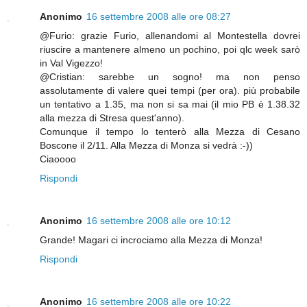
Anonimo
16 settembre 2008 alle ore 08:27
@Furio: grazie Furio, allenandomi al Montestella dovrei
riuscire a mantenere almeno un pochino, poi qlc week sarò
in Val Vigezzo!
@Cristian: sarebbe un sogno! ma non penso
assolutamente di valere quei tempi (per ora). più probabile
un tentativo a 1.35, ma non si sa mai (il mio PB è 1.38.32
alla mezza di Stresa quest'anno).
Comunque il tempo lo tenterò alla Mezza di Cesano
Boscone il 2/11. Alla Mezza di Monza si vedrà :-))
Ciaoooo
Rispondi
Anonimo
16 settembre 2008 alle ore 10:12
Grande! Magari ci incrociamo alla Mezza di Monza!
Rispondi
Anonimo
16 settembre 2008 alle ore 10:22