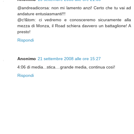
@andreadicorsa: non mi lamento anzi! Certo che tu vai ad
andature entusiasmanti!!!
@c!&tom: ci vedremo e conosceremo sicuramente alla
mezza di Monza, il Road schiera davvero un battaglione! A
presto!
Rispondi
Anonimo
21 settembre 2008 alle ore 15:27
4:06 di media...stica....grande media, continua così!
Rispondi