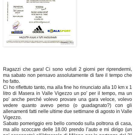
Ragazzi che gara! Ci sono voluti 2 giorni per riprendermi,
ma sabato non pensavo assolutamente di fare il tempo che
ho fatto.
Ci ho riflettuto tanto, ma alla fine ho rinunciato alla 10 km x 1
litro di Masera in Valle Vigezzo un po’ per il tempo, ma un
po’ anche perché volevo provare una gara veloce, volevo
vedere quanto avevo perso (o guadagnato?) con gli
allenamenti fatti nelle ultime due settimane di agosto in Valle
Vigezzo.
Sabato pomeriggio ero bello comodo sulla poltrona di casa,
ma allo scoccare delle 18.00 prendo l’auto e mi dirigo (un